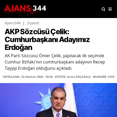
Ajans344
|
Siyaset
AKP Sözcüsü Çelik:
Cumhurbaşkanı Adayımız
Erdoğan
AK Parti Sözcüsü Ömer Çelik, yapılacak ilk seçimde
Cumhur İttifakı'nın cumhurbaşkanı adayının Recep
Tayyip Erdoğan olduğunu açıkladı.
YAYINLAMA: 23 Haziran 2026 - 05:00
EDİTÖR: Sema AKÇAKALE
MUHABİR: FATMA