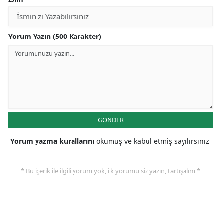
Yorum Yazın (500 Karakter)
GÖNDER
Yorum yazma kurallarını
okumuş ve kabul etmiş sayılırsınız
* Bu içerik ile ilgili yorum yok, ilk yorumu siz yazın, tartışalım *