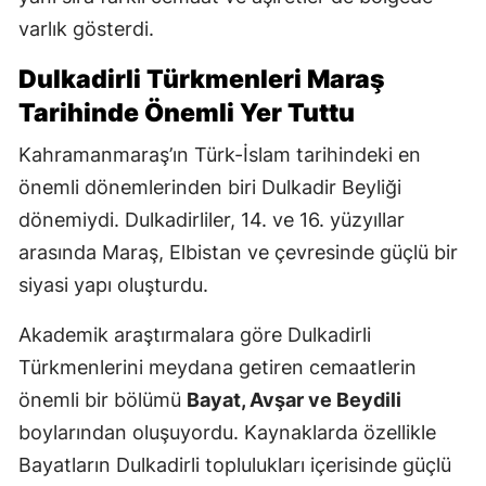
varlık gösterdi.
Dulkadirli Türkmenleri Maraş
Tarihinde Önemli Yer Tuttu
Kahramanmaraş’ın Türk-İslam tarihindeki en
önemli dönemlerinden biri Dulkadir Beyliği
dönemiydi. Dulkadirliler, 14. ve 16. yüzyıllar
arasında Maraş, Elbistan ve çevresinde güçlü bir
siyasi yapı oluşturdu.
Akademik araştırmalara göre Dulkadirli
Türkmenlerini meydana getiren cemaatlerin
önemli bir bölümü
Bayat, Avşar ve Beydili
boylarından oluşuyordu. Kaynaklarda özellikle
Bayatların Dulkadirli toplulukları içerisinde güçlü