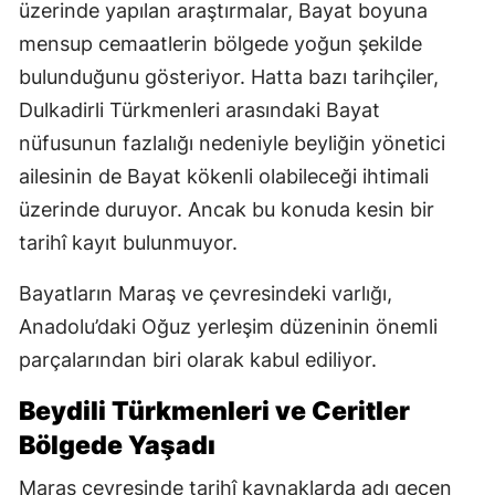
üzerinde yapılan araştırmalar, Bayat boyuna
mensup cemaatlerin bölgede yoğun şekilde
bulunduğunu gösteriyor. Hatta bazı tarihçiler,
Dulkadirli Türkmenleri arasındaki Bayat
nüfusunun fazlalığı nedeniyle beyliğin yönetici
ailesinin de Bayat kökenli olabileceği ihtimali
üzerinde duruyor. Ancak bu konuda kesin bir
tarihî kayıt bulunmuyor.
Bayatların Maraş ve çevresindeki varlığı,
Anadolu’daki Oğuz yerleşim düzeninin önemli
parçalarından biri olarak kabul ediliyor.
Beydili Türkmenleri ve Ceritler
Bölgede Yaşadı
Maraş çevresinde tarihî kaynaklarda adı geçen