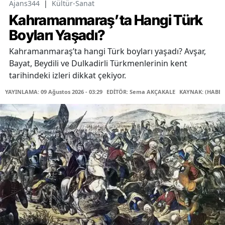
Ajans344
|
Kültür-Sanat
Kahramanmaraş’ta Hangi Türk
Boyları Yaşadı?
Kahramanmaraş’ta hangi Türk boyları yaşadı? Avşar,
Bayat, Beydili ve Dulkadirli Türkmenlerinin kent
tarihindeki izleri dikkat çekiyor.
YAYINLAMA: 09 Ağustos 2026 - 03:29
EDİTÖR: Sema AKÇAKALE
KAYNAK: (HABER