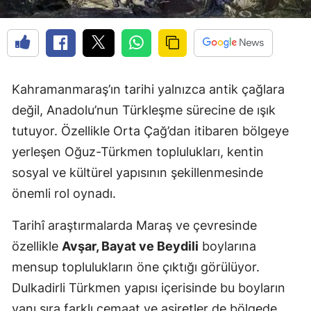
Kahramanmaraş’ın tarihi yalnızca antik çağlara
değil, Anadolu’nun Türkleşme sürecine de ışık
tutuyor. Özellikle Orta Çağ’dan itibaren bölgeye
yerleşen Oğuz-Türkmen toplulukları, kentin
sosyal ve kültürel yapısının şekillenmesinde
önemli rol oynadı.
Tarihî araştırmalarda Maraş ve çevresinde
özellikle
Avşar, Bayat ve Beydili
boylarına
mensup toplulukların öne çıktığı görülüyor.
Dulkadirli Türkmen yapısı içerisinde bu boyların
yanı sıra farklı cemaat ve aşiretler de bölgede