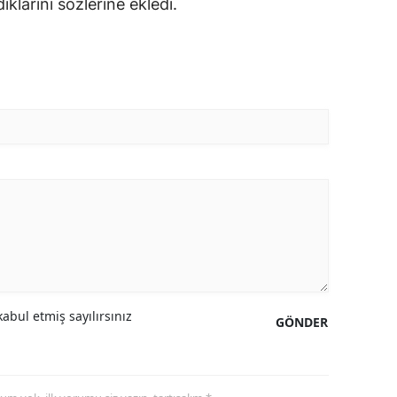
klarını sözlerine ekledi.
abul etmiş sayılırsınız
GÖNDER