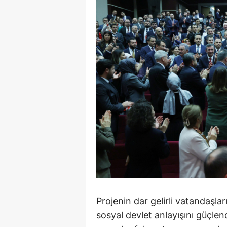
Projenin dar gelirli vatandaş
sosyal devlet anlayışını güçle