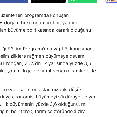
 düzenlenen programda konuşan
rdoğan, hükümetin üretim, yatırım,
lan büyüme politikasında kararlı olduğunu
nlığı Eğitim Programı'nda yaptığı konuşmada,
belirsizliklere rağmen büyümeye devam
ı Erdoğan, 2025'in ilk yarısında yüzde 3,6
klaşan milli gelirle umut verici rakamlar elde
klere ve ticaret ortaklarımızdaki düşük
rkiye ekonomisi büyümeyi sürdürüyor' diyen
yıllık büyümenin yüzde 3,6 olduğunu, milli
tığını belirterek, tarım sektöründeki zirai