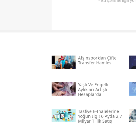
* Bu içerik ile ilgili 
Afşinspor’dan Çifte
Transfer Hamlesi
Yaşlı Ve Engelli
Aylıkları Artışlı
Hesaplarda
Tasfiye E-Ihalelerine
Yoğun Ilgi! 6 Ayda 2,7
Milyar Tl'lik Satış