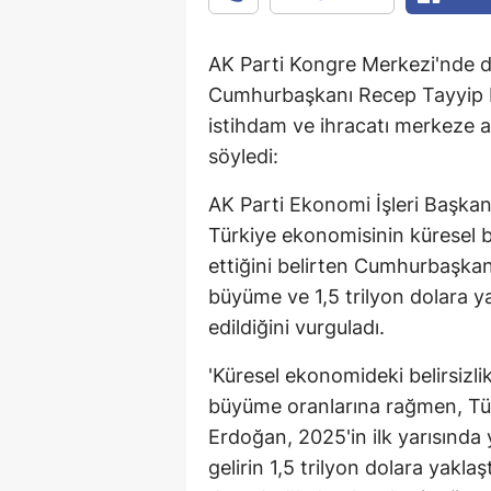
AK Parti Kongre Merkezi'nde
Cumhurbaşkanı Recep Tayyip E
istihdam ve ihracatı merkeze a
söyledi:
AK Parti Ekonomi İşleri Başka
Türkiye ekonomisinin küresel 
ettiğini belirten Cumhurbaşkan
büyüme ve 1,5 trilyon dolara ya
edildiğini vurguladı.
'Küresel ekonomideki belirsizli
büyüme oranlarına rağmen, Tü
Erdoğan, 2025'in ilk yarısında 
gelirin 1,5 trilyon dolara yaklaş