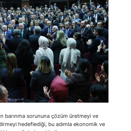
ların barınma sorununa çözüm üretmeyi ve
ndirmeyi hedeflediği, bu adımla ekonomik ve