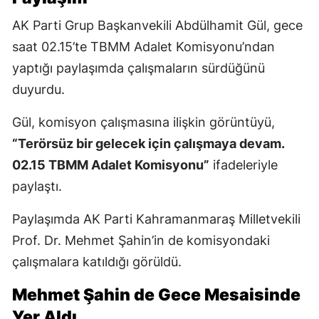
AK Parti Grup Başkanvekili Abdülhamit Gül, gece
saat 02.15’te TBMM Adalet Komisyonu’ndan
yaptığı paylaşımda çalışmaların sürdüğünü
duyurdu.
Gül, komisyon çalışmasına ilişkin görüntüyü,
“Terörsüz bir gelecek için çalışmaya devam.
02.15 TBMM Adalet Komisyonu”
ifadeleriyle
paylaştı.
Paylaşımda AK Parti Kahramanmaraş Milletvekili
Prof. Dr. Mehmet Şahin’in de komisyondaki
çalışmalara katıldığı görüldü.
Mehmet Şahin de Gece Mesaisinde
Yer Aldı