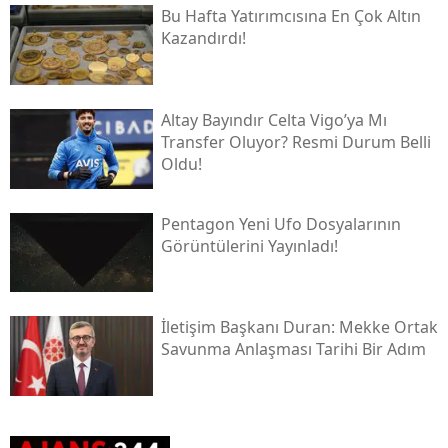
Bu Hafta Yatırımcısına En Çok Altın
Kazandırdı!
Altay Bayındır Celta Vigo’ya Mı
Transfer Oluyor? Resmi Durum Belli
Oldu!
Pentagon Yeni Ufo Dosyalarının
Görüntülerini Yayınladı!
İletişim Başkanı Duran: Mekke Ortak
Savunma Anlaşması Tarihi Bir Adım