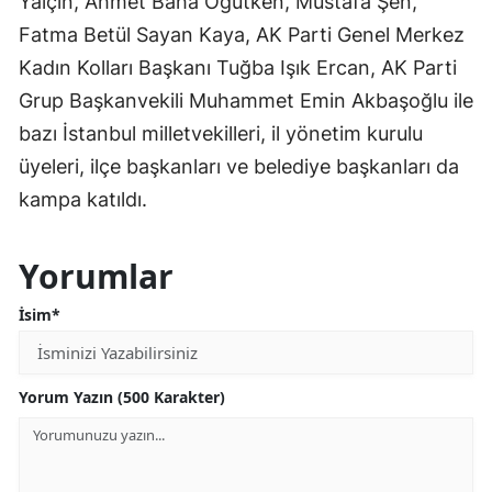
Yalçın, Ahmet Baha Öğütken, Mustafa Şen,
Fatma Betül Sayan Kaya, AK Parti Genel Merkez
Kadın Kolları Başkanı Tuğba Işık Ercan, AK Parti
Grup Başkanvekili Muhammet Emin Akbaşoğlu ile
bazı İstanbul milletvekilleri, il yönetim kurulu
üyeleri, ilçe başkanları ve belediye başkanları da
kampa katıldı.
Yorumlar
İsim*
Yorum Yazın (500 Karakter)