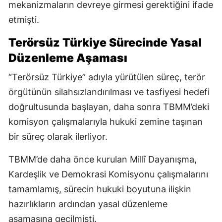
mekanizmaların devreye girmesi gerektiğini ifade
etmişti.
Terörsüz Türkiye Sürecinde Yasal
Düzenleme Aşaması
“Terörsüz Türkiye” adıyla yürütülen süreç, terör
örgütünün silahsızlandırılması ve tasfiyesi hedefi
doğrultusunda başlayan, daha sonra TBMM’deki
komisyon çalışmalarıyla hukuki zemine taşınan
bir süreç olarak ilerliyor.
TBMM’de daha önce kurulan Millî Dayanışma,
Kardeşlik ve Demokrasi Komisyonu çalışmalarını
tamamlamış, sürecin hukuki boyutuna ilişkin
hazırlıkların ardından yasal düzenleme
aşamasına geçilmişti.