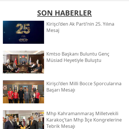
SON HABERLER
Kirişci’den Ak Parti’nin 25. Yılına
Mesaj
Kmtso Başkanı Buluntu Genç
Müsi̇ad Heyetiyle Buluştu
Kirişci’den Milli Bocce Sporcularına
Başarı Mesajı
Mhp Kahramanmaraş Milletvekili
Karakoç’tan Mhp İlçe Kongrelerine
Tebrik Mesajı