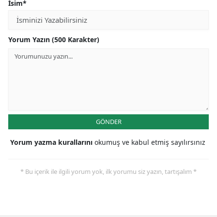
İsim*
Yorum Yazın (500 Karakter)
GÖNDER
Yorum yazma kurallarını
okumuş ve kabul etmiş sayılırsınız
* Bu içerik ile ilgili yorum yok, ilk yorumu siz yazın, tartışalım *