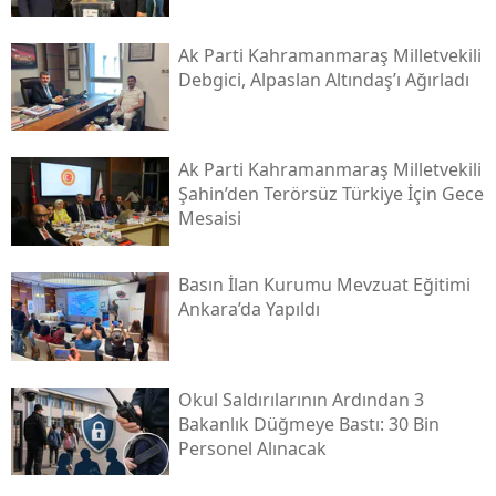
Ak Parti Kahramanmaraş Milletvekili
Debgici, Alpaslan Altındaş’ı Ağırladı
Ak Parti Kahramanmaraş Milletvekili
Şahin’den Terörsüz Türkiye İçin Gece
Mesaisi
Basın İlan Kurumu Mevzuat Eğitimi
Ankara’da Yapıldı
Okul Saldırılarının Ardından 3
Bakanlık Düğmeye Bastı: 30 Bin
Personel Alınacak