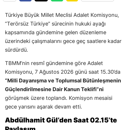
Türkiye Büyük Millet Meclisi Adalet Komisyonu,
“Terörsüz Türkiye” sürecinin hukuki ayağı
kapsamında gündemine gelen düzenleme
üzerindeki çalışmalarını gece geç saatlere kadar
sürdürdü.
TBMM’nin resmî gündemine göre Adalet
Komisyonu, 7 Ağustos 2026 günü saat 15.30’da
“Milli Dayanışma ve Toplumsal Bütünleşmenin
Güçlendirilmesine Dair Kanun Teklifi”ni
görüşmek üzere toplandı. Komisyon mesaisi
gece yarısını aşarak devam etti.
Abdülhamit Gül’den Saat 02.15’te
Paylaşım