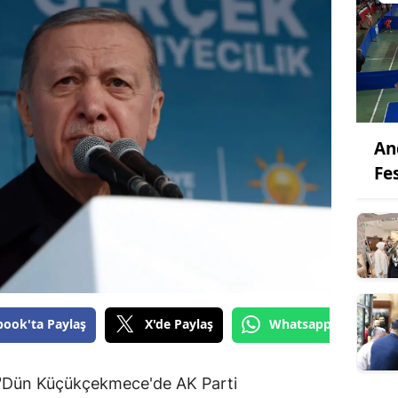
An
Fes
book'ta Paylaş
X'de Paylaş
Whatsapp'tan Gönde
, "Dün Küçükçekmece'de AK Parti