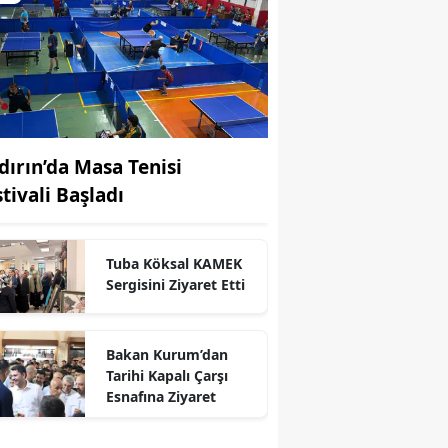
dırın’da Masa Tenisi
tivali Başladı
Tuba Köksal KAMEK
Sergisini Ziyaret Etti
Bakan Kurum’dan
r
Tarihi Kapalı Çarşı
Esnafına Ziyaret