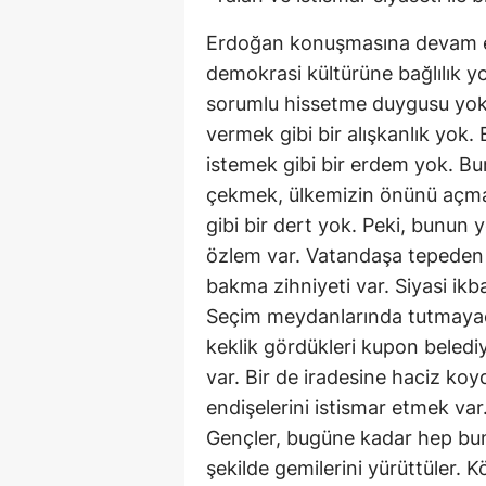
Erdoğan konuşmasına devam e
demokrasi kültürüne bağlılık y
sorumlu hissetme duygusu yok.
vermek gibi bir alışkanlık yok.
istemek gibi bir erdem yok. Bu
çekmek, ülkemizin önünü açmak,
gibi bir dert yok. Peki, bunun
özlem var. Vatandaşa tepeden b
bakma zihniyeti var. Siyasi ikba
Seçim meydanlarında tutmayaca
keklik gördükleri kupon beledi
var. Bir de iradesine haciz ko
endişelerini istismar etmek va
Gençler, bugüne kadar hep bunu 
şekilde gemilerini yürüttüler.