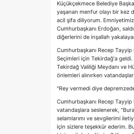
Küçükçekmece Belediye Başkan 
yaşanan menfur olayı bir kez 
acil şifa diliyorum. Emniyetimiz 
Cumhurbaşkanı Erdoğan, saldırga
diğerlerini de inşallah yakalaya
Cumhurbaşkanı Recep Tayyip E
Seçimleri için Tekirdağ'a geld
Tekirdağ Valiliği Meydanı ve 
önlemleri alınırken vatandaşlar
"Rey vermedi diye depremzede
Cumhurbaşkanı Recep Tayyip 
vatandaşlara seslenerek, “Bura
selamlarımı ve sevgilerimi ile
için sizlere teşekkür ederim. 