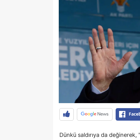
Face
Dünkü saldırıya da değinerek