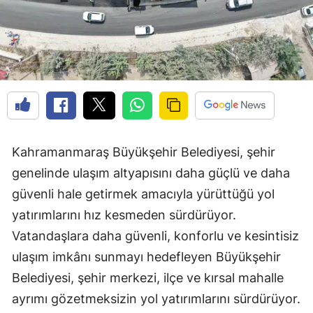
Kahramanmaraş Büyükşehir Belediyesi, şehir
genelinde ulaşım altyapısını daha güçlü ve daha
güvenli hale getirmek amacıyla yürüttüğü yol
yatırımlarını hız kesmeden sürdürüyor.
Vatandaşlara daha güvenli, konforlu ve kesintisiz
ulaşım imkânı sunmayı hedefleyen Büyükşehir
Belediyesi, şehir merkezi, ilçe ve kırsal mahalle
ayrımı gözetmeksizin yol yatırımlarını sürdürüyor.