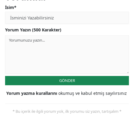
İsim*
Yorum Yazın (500 Karakter)
GÖNDER
Yorum yazma kurallarını
okumuş ve kabul etmiş sayılırsınız
* Bu içerik ile ilgili yorum yok, ilk yorumu siz yazın, tartışalım *