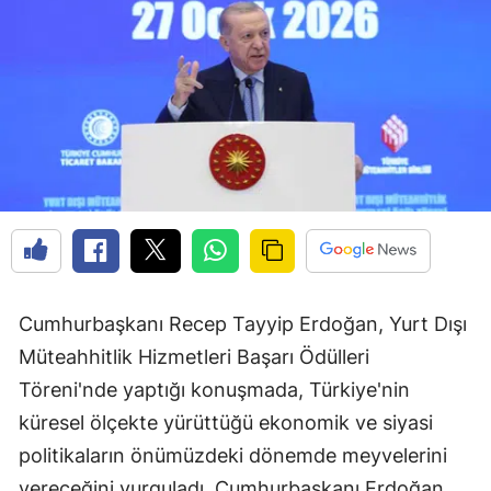
Cumhurbaşkanı Recep Tayyip Erdoğan, Yurt Dışı
Müteahhitlik Hizmetleri Başarı Ödülleri
Töreni'nde yaptığı konuşmada, Türkiye'nin
küresel ölçekte yürüttüğü ekonomik ve siyasi
politikaların önümüzdeki dönemde meyvelerini
vereceğini vurguladı. Cumhurbaşkanı Erdoğan,