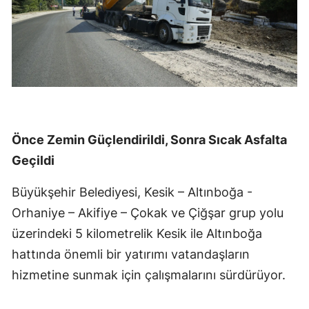
Önce Zemin Güçlendirildi, Sonra Sıcak Asfalta
Geçildi
Büyükşehir Belediyesi, Kesik – Altınboğa -
Orhaniye – Akifiye – Çokak ve Çiğşar grup yolu
üzerindeki 5 kilometrelik Kesik ile Altınboğa
hattında önemli bir yatırımı vatandaşların
hizmetine sunmak için çalışmalarını sürdürüyor.