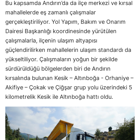
Bu kapsamda Andırın’da da ilçe merkezi ve kırsal
mahallelerde eş zamanlı çalışmalar
gerçekleştiriliyor. Yol Yapım, Bakım ve Onarım
Dairesi Başkanlığı koordinesinde yürütülen
çalışmalarla, ilçenin ulaşım altyapısı
güçlendirilirken mahallelerin ulaşım standardı da
yükseltiliyor. Çalışmaların yoğun bir şekilde
sürdürüldüğü bölgelerden biri de Andırın
kırsalında bulunan Kesik – Altınboğa - Orhaniye –
Akifiye – Çokak ve Çiğşar grup yolu üzerindeki 5
kilometrelik Kesik ile Altınboğa hattı oldu.