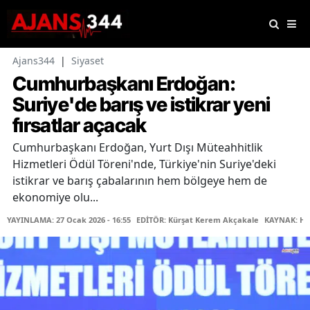
Ajans344
|
Siyaset
Cumhurbaşkanı Erdoğan:
Suriye'de barış ve istikrar yeni
fırsatlar açacak
Cumhurbaşkanı Erdoğan, Yurt Dışı Müteahhitlik
Hizmetleri Ödül Töreni'nde, Türkiye'nin Suriye'deki
istikrar ve barış çabalarının hem bölgeye hem de
ekonomiye olu...
YAYINLAMA: 27 Ocak 2026 - 16:55
EDİTÖR: Kürşat Kerem Akçakale
KAYNAK: Ha