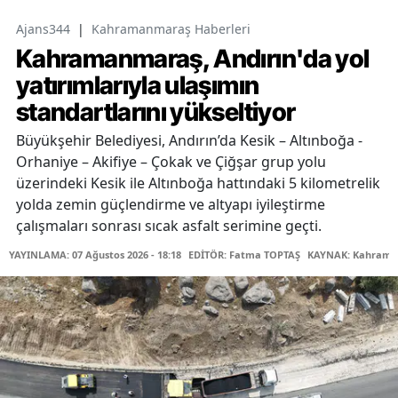
Ajans344
|
Kahramanmaraş Haberleri
Kahramanmaraş, Andırın'da yol
yatırımlarıyla ulaşımın
standartlarını yükseltiyor
Büyükşehir Belediyesi, Andırın’da Kesik – Altınboğa -
Orhaniye – Akifiye – Çokak ve Çiğşar grup yolu
üzerindeki Kesik ile Altınboğa hattındaki 5 kilometrelik
yolda zemin güçlendirme ve altyapı iyileştirme
çalışmaları sonrası sıcak asfalt serimine geçti.
YAYINLAMA: 07 Ağustos 2026 - 18:18
EDİTÖR: Fatma TOPTAŞ
KAYNAK: Kahraman