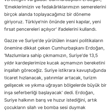
'Emeklerimizin ve fedakârlıklarımızın semerelerini
birçok alanda toplayacağımız bir döneme
giriyoruz. Türkiye'nin önünde yeni kapılar, yeni
fırsat pencereleri açılıyor' ifadelerini kullandı.
Gazze ve Suriye'de yürütülen insani politikaların
önemine dikkat çeken Cumhurbaşkanı Erdoğan,
'Mazlumlara sahip çıkmamızın, Suriye'de 13,5
yıldır kardeşlerimize kucak açmamızın bereketini
inşallah göreceğiz. Suriye istikrara kavuştuğunda
ticaret hızlanacak, yatırımlar artacak, turizm
gelişecek ve yıkıma uğrayan bölgelerde büyük bir
inşa seferberliği başlayacak' dedi. Erdoğan,
Suriye halkının barış ve huzur istediğini, artık
çocukların silah ve bomba sesi duymak