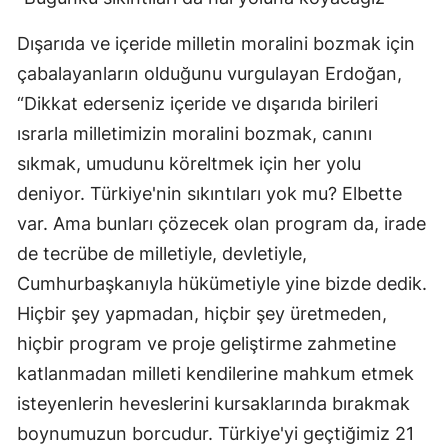
Dışarıda ve içeride milletin moralini bozmak için
çabalayanların olduğunu vurgulayan Erdoğan,
“Dikkat ederseniz içeride ve dışarıda birileri
ısrarla milletimizin moralini bozmak, canını
sıkmak, umudunu köreltmek için her yolu
deniyor. Türkiye'nin sıkıntıları yok mu? Elbette
var. Ama bunları çözecek olan program da, irade
de tecrübe de milletiyle, devletiyle,
Cumhurbaşkanıyla hükümetiyle yine bizde dedik.
Hiçbir şey yapmadan, hiçbir şey üretmeden,
hiçbir program ve proje geliştirme zahmetine
katlanmadan milleti kendilerine mahkum etmek
isteyenlerin heveslerini kursaklarında bırakmak
boynumuzun borcudur. Türkiye'yi geçtiğimiz 21