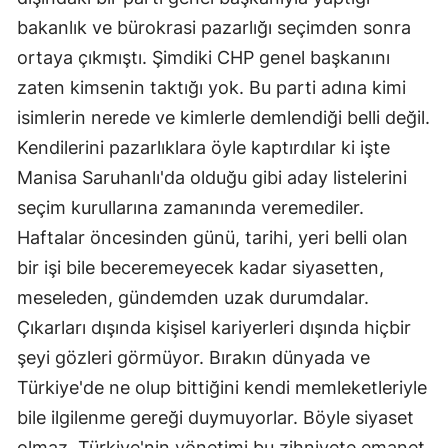
bakanlık ve bürokrasi pazarlığı seçimden sonra
ortaya çıkmıştı. Şimdiki CHP genel başkanını
zaten kimsenin taktığı yok. Bu parti adına kimi
isimlerin nerede ve kimlerle demlendiği belli değil.
Kendilerini pazarlıklara öyle kaptırdılar ki işte
Manisa Saruhanlı'da olduğu gibi aday listelerini
seçim kurullarına zamanında veremediler.
Haftalar öncesinden günü, tarihi, yeri belli olan
bir işi bile beceremeyecek kadar siyasetten,
meseleden, gündemden uzak durumdalar.
Çıkarları dışında kişisel kariyerleri dışında hiçbir
şeyi gözleri görmüyor. Bırakın dünyada ve
Türkiye'de ne olup bittiğini kendi memleketleriyle
bile ilgilenme gereği duymuyorlar. Böyle siyaset
olmaz. Türkiye'nin yönetimi bu zihniyete emanet