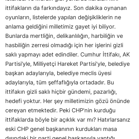
ittifakların da farkındayız. Son dakika oynanan
oyunların, listelerde yapılan değişikliklerin ne
anlama geldiğini milletimiz gayet iyi biliyor.
Bunlarda mertliğin, delikanlılığın, harbiliğin ve
hasbiliğin zerresi olmadığı için her işlerini gizli
saklı yapmayı adet edindiler. Cumhur İttifakı, AK
Partisi’yle, Milliyetçi Hareket Partisi'yle, belediye
başkan adaylarıyla, belediye meclis üyesi
adaylarıyla, tüm şeffaflığıyla ortadadır. Bu
ittifakın gizli saklı hiçbir gündemi, pazarlığı,
hedefi yoktur. Her şey milletimizin gözü önünde
cereyan etmektedir. Peki CHP'nin kurduğu
ittifaklarda böyle bir açıklık var mı? Hatırlarsanız
eski CHP genel başkanının kurdukları masa
dışındaki bir parti genel başkanıyla yaptığı