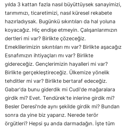
yılda 3 kattan fazla nasıl büyüttüysek sanayimizi,
tarımımızı, ticaretimizi, nasıl küresel rekabete
hazırladıysak. Bugünkü sıkıntıları da hal yoluna
koyacağız. Hiç endişe etmeyin. Çalışanlarımızın
dertleri mi var? Birlikte çözeceğiz.
Emeklilerimizin sıkıntıları mı var? Birlikte aşacağız
Esnafımızın ihtiyaçları mı var? Birlikte
gidereceğiz. Gençlerimizin hayalleri mi var?
Birlikte gerçekleştireceğiz. Ülkemize yönelik
tehditler mi var? Birlikte bertaraf edeceğiz.
Gabar'da bunu giderdik mi Cudi'de mağaralara
girdik mi? Evet. Tendürek'te inlerine girdik mi?
Besler Deresi'nde aynı şekilde girdik mi? Bundan
sonra da yine biz yaparız. Nerede terör
örgütleri? Hepsi şu anda darmadağın. İşte tüm