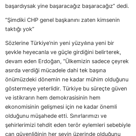
başardıysak yine başaracağız başaracağız” dedi.
“Şimdiki CHP genel başkanını zaten kimsenin
taktığı yok”
Sözlerine Türkiye’nin yeni yüzyılına yeni bir
şevkle heyecanla ve güçle girdiğini belirterek,
devam eden Erdoğan, “Ülkemizin sadece çeyrek
asırda verdiği mücadele dahi tek başına
önümüzdeki dönemin ne kadar mühim olduğunu
göstermeye yeterlidir. Türkiye bu süreçte güven
ve istikrarın hem demokrasisinin hem
ekonomisinin gelişmesi için ne kadar önemli
olduğunu müşahede etti. Sınırlarımızı ve
şehirlerimizi tehdit eden terör eylemleri sebebiyle
can güvenliğinin her şeyin üzerinde olduğunu