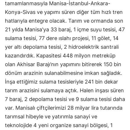
tamamlanmasıyla Manisa-İstanbul-Ankara-
Konya-Sivas ve yapımı süren diğer tüm hızlı tren
hatlarıyla entegre olacak. Tarım ve ormanda son
21 yılda Manisa'ya 33 baraj, 1 içme suyu tesisi, 47
sulama tesisi, 77 dere ıslahı projesi, 11 gölet, 14
yer altı depolama tesisi, 2 hidroelektrik santrali
kazandırdık. Kapasitesi 448 milyon metreküp
olan Akhisar Barajı’nın yapımını bitirerek 150 bin
dönüm arazinin sulanabilmesine imkan sağladık.
İnşa ettiğimiz sulama tesisleriyle 241 bin dekar
tarım arazisini sulamaya açtık. Halen inşası süren
7 baraj, 2 depolama tesisi ve 9 sulama tesisi daha
var. Manisalı çiftçilerimizi 28 milyar lira tutarında
tarımsal hibeyle ve yatırımla sanayi ve
teknolojide 4 yeni organize sanayi bölgesi, 1