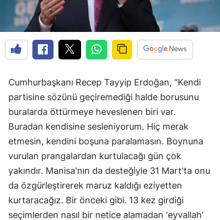
Cumhurbaşkanı Recep Tayyip Erdoğan, “Kendi
partisine sözünü geçiremediği halde borusunu
buralarda öttürmeye heveslenen biri var.
Buradan kendisine sesleniyorum. Hiç merak
etmesin, kendini boşuna paralamasın. Boynuna
vurulan prangalardan kurtulacağı gün çok
yakındır. Manisa'nın da desteğiyle 31 Mart'ta onu
da özgürleştirerek maruz kaldığı eziyetten
kurtaracağız. Bir önceki gibi. 13 kez girdiği
seçimlerden nasıl bir netice alamadan ‘eyvallah’