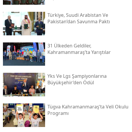
Türkiye, Suudi Arabistan Ve
Pakistan’dan Savunma Paktı
31 Ülkeden Geldiler,
Kahramanmaraş’ta Yarıştılar
Yks Ve Lgs Şampiyonlarına
Büyükşehir’den Ödül
Tügva Kahramanmaraş’ta Veli Okulu
Programı