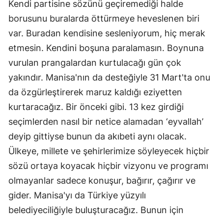
Kendi partisine sözünü geçiremediği halde
borusunu buralarda öttürmeye heveslenen biri
var. Buradan kendisine sesleniyorum, hiç merak
etmesin. Kendini boşuna paralamasın. Boynuna
vurulan prangalardan kurtulacağı gün çok
yakındır. Manisa'nın da desteğiyle 31 Mart'ta onu
da özgürleştirerek maruz kaldığı eziyetten
kurtaracağız. Bir önceki gibi. 13 kez girdiği
seçimlerden nasıl bir netice alamadan ‘eyvallah’
deyip gittiyse bunun da akıbeti aynı olacak.
Ülkeye, millete ve şehirlerimize söyleyecek hiçbir
sözü ortaya koyacak hiçbir vizyonu ve programı
olmayanlar sadece konuşur, bağırır, çağırır ve
gider. Manisa'yı da Türkiye yüzyılı
belediyeciliğiyle buluşturacağız. Bunun için