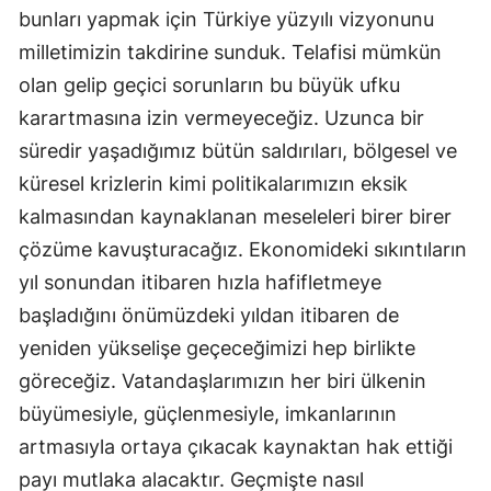
bunları yapmak için Türkiye yüzyılı vizyonunu
milletimizin takdirine sunduk. Telafisi mümkün
olan gelip geçici sorunların bu büyük ufku
karartmasına izin vermeyeceğiz. Uzunca bir
süredir yaşadığımız bütün saldırıları, bölgesel ve
küresel krizlerin kimi politikalarımızın eksik
kalmasından kaynaklanan meseleleri birer birer
çözüme kavuşturacağız. Ekonomideki sıkıntıların
yıl sonundan itibaren hızla hafifletmeye
başladığını önümüzdeki yıldan itibaren de
yeniden yükselişe geçeceğimizi hep birlikte
göreceğiz. Vatandaşlarımızın her biri ülkenin
büyümesiyle, güçlenmesiyle, imkanlarının
artmasıyla ortaya çıkacak kaynaktan hak ettiği
payı mutlaka alacaktır. Geçmişte nasıl