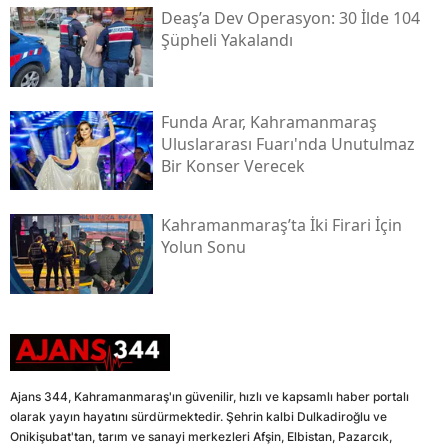
Deaş’a Dev Operasyon: 30 İlde 104
Şüpheli Yakalandı
Funda Arar, Kahramanmaraş
Uluslararası Fuarı'nda Unutulmaz
Bir Konser Verecek
Kahramanmaraş’ta İki Firari İçin
Yolun Sonu
Ajans 344, Kahramanmaraş'ın güvenilir, hızlı ve kapsamlı haber portalı
olarak yayın hayatını sürdürmektedir. Şehrin kalbi Dulkadiroğlu ve
Onikişubat'tan, tarım ve sanayi merkezleri Afşin, Elbistan, Pazarcık,