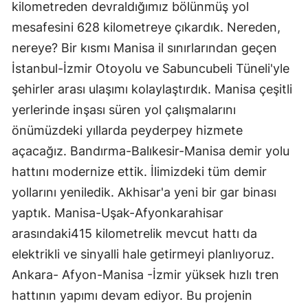
kilometreden devraldığımız bölünmüş yol
mesafesini 628 kilometreye çıkardık. Nereden,
nereye? Bir kısmı Manisa il sınırlarından geçen
İstanbul-İzmir Otoyolu ve Sabuncubeli Tüneli'yle
şehirler arası ulaşımı kolaylaştırdık. Manisa çeşitli
yerlerinde inşası süren yol çalışmalarını
önümüzdeki yıllarda peyderpey hizmete
açacağız. Bandırma-Balıkesir-Manisa demir yolu
hattını modernize ettik. İlimizdeki tüm demir
yollarını yeniledik. Akhisar'a yeni bir gar binası
yaptık. Manisa-Uşak-Afyonkarahisar
arasındaki415 kilometrelik mevcut hattı da
elektrikli ve sinyalli hale getirmeyi planlıyoruz.
Ankara- Afyon-Manisa -İzmir yüksek hızlı tren
hattının yapımı devam ediyor. Bu projenin