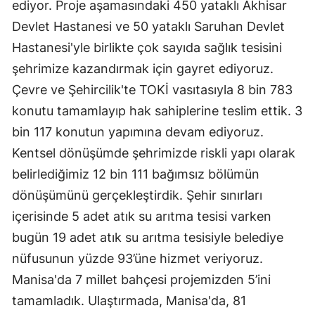
ediyor. Proje aşamasındaki 450 yataklı Akhisar
Devlet Hastanesi ve 50 yataklı Saruhan Devlet
Hastanesi'yle birlikte çok sayıda sağlık tesisini
şehrimize kazandırmak için gayret ediyoruz.
Çevre ve Şehircilik'te TOKİ vasıtasıyla 8 bin 783
konutu tamamlayıp hak sahiplerine teslim ettik. 3
bin 117 konutun yapımına devam ediyoruz.
Kentsel dönüşümde şehrimizde riskli yapı olarak
belirlediğimiz 12 bin 111 bağımsız bölümün
dönüşümünü gerçekleştirdik. Şehir sınırları
içerisinde 5 adet atık su arıtma tesisi varken
bugün 19 adet atık su arıtma tesisiyle belediye
nüfusunun yüzde 93’üne hizmet veriyoruz.
Manisa'da 7 millet bahçesi projemizden 5’ini
tamamladık. Ulaştırmada, Manisa'da, 81