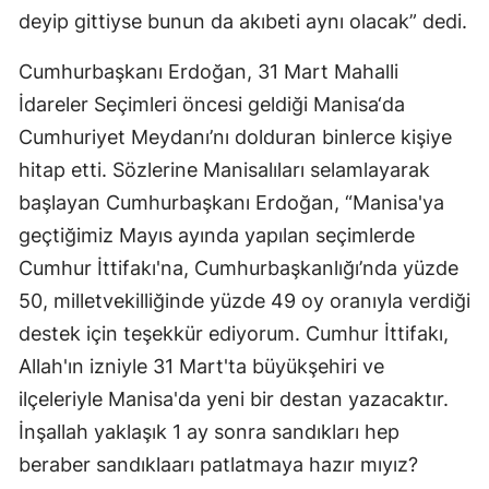
deyip gittiyse bunun da akıbeti aynı olacak” dedi.
Cumhurbaşkanı Erdoğan, 31 Mart Mahalli
İdareler Seçimleri öncesi geldiği Manisa‘da
Cumhuriyet Meydanı’nı dolduran binlerce kişiye
hitap etti. Sözlerine Manisalıları selamlayarak
başlayan Cumhurbaşkanı Erdoğan, “Manisa'ya
geçtiğimiz Mayıs ayında yapılan seçimlerde
Cumhur İttifakı'na, Cumhurbaşkanlığı’nda yüzde
50, milletvekilliğinde yüzde 49 oy oranıyla verdiği
destek için teşekkür ediyorum. Cumhur İttifakı,
Allah'ın izniyle 31 Mart'ta büyükşehiri ve
ilçeleriyle Manisa'da yeni bir destan yazacaktır.
İnşallah yaklaşık 1 ay sonra sandıkları hep
beraber sandıklaarı patlatmaya hazır mıyız?