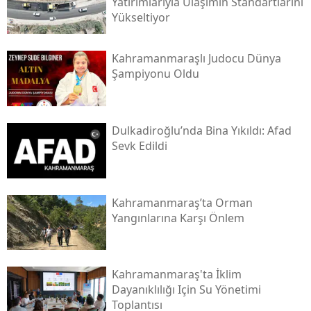
Yatırımlarıyla Ulaşımın Standartlarını
Yükseltiyor
Kahramanmaraşlı Judocu Dünya
Şampiyonu Oldu
Dulkadiroğlu’nda Bina Yıkıldı: Afad
Sevk Edildi
Kahramanmaraş’ta Orman
Yangınlarına Karşı Önlem
Kahramanmaraş'ta İklim
Dayanıklılığı Için Su Yönetimi
Toplantısı