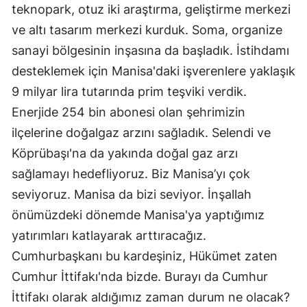
teknopark, otuz iki araştırma, geliştirme merkezi
ve altı tasarım merkezi kurduk. Soma, organize
sanayi bölgesinin inşasına da başladık. İstihdamı
desteklemek için Manisa'daki işverenlere yaklaşık
9 milyar lira tutarında prim teşviki verdik.
Enerjide 254 bin abonesi olan şehrimizin
ilçelerine doğalgaz arzını sağladık. Selendi ve
Köprübaşı'na da yakında doğal gaz arzı
sağlamayı hedefliyoruz. Biz Manisa’yı çok
seviyoruz. Manisa da bizi seviyor. İnşallah
önümüzdeki dönemde Manisa'ya yaptığımız
yatırımları katlayarak arttıracağız.
Cumhurbaşkanı bu kardeşiniz, Hükümet zaten
Cumhur İttifakı'nda bizde. Burayı da Cumhur
İttifakı olarak aldığımız zaman durum ne olacak?