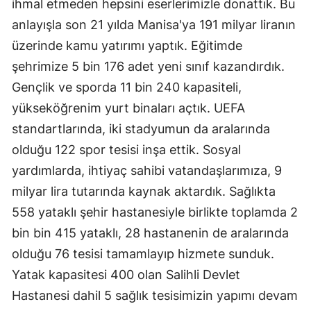
ihmal etmeden hepsini eserlerimizle donattık. Bu
anlayışla son 21 yılda Manisa'ya 191 milyar liranın
üzerinde kamu yatırımı yaptık. Eğitimde
şehrimize 5 bin 176 adet yeni sınıf kazandırdık.
Gençlik ve sporda 11 bin 240 kapasiteli,
yükseköğrenim yurt binaları açtık. UEFA
standartlarında, iki stadyumun da aralarında
olduğu 122 spor tesisi inşa ettik. Sosyal
yardımlarda, ihtiyaç sahibi vatandaşlarımıza, 9
milyar lira tutarında kaynak aktardık. Sağlıkta
558 yataklı şehir hastanesiyle birlikte toplamda 2
bin bin 415 yataklı, 28 hastanenin de aralarında
olduğu 76 tesisi tamamlayıp hizmete sunduk.
Yatak kapasitesi 400 olan Salihli Devlet
Hastanesi dahil 5 sağlık tesisimizin yapımı devam