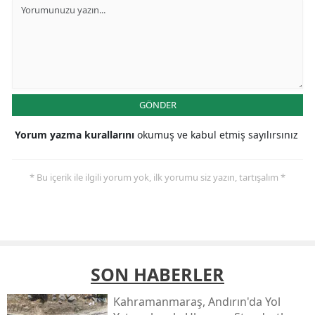
GÖNDER
Yorum yazma kurallarını
okumuş ve kabul etmiş sayılırsınız
* Bu içerik ile ilgili yorum yok, ilk yorumu siz yazın, tartışalım *
SON HABERLER
Kahramanmaraş, Andırın'da Yol