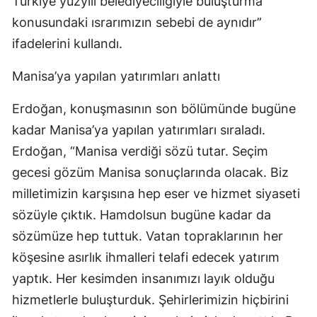
Türkiye yüzyılı belediyeciliğiyle buluşturma
konusundaki ısrarımızın sebebi de aynıdır”
ifadelerini kullandı.
Manisa’ya yapılan yatırımları anlattı
Erdoğan, konuşmasının son bölümünde bugüne
kadar Manisa’ya yapılan yatırımları sıraladı.
Erdoğan, “Manisa verdiği sözü tutar. Seçim
gecesi gözüm Manisa sonuçlarında olacak. Biz
milletimizin karşısına hep eser ve hizmet siyaseti
sözüyle çıktık. Hamdolsun bugüne kadar da
sözümüze hep tuttuk. Vatan topraklarının her
köşesine asırlık ihmalleri telafi edecek yatırım
yaptık. Her kesimden insanımızı layık olduğu
hizmetlerle buluşturduk. Şehirlerimizin hiçbirini