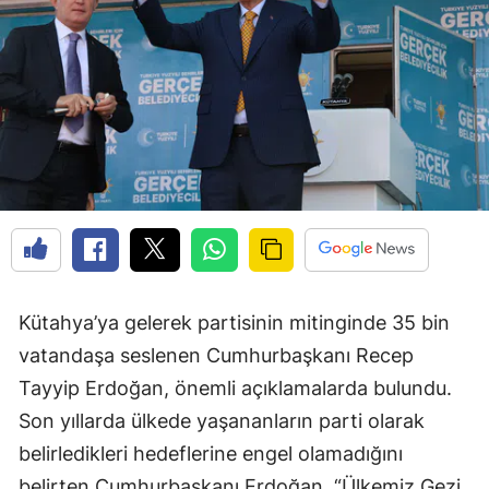
Kütahya’ya gelerek partisinin mitinginde 35 bin
vatandaşa seslenen Cumhurbaşkanı Recep
Tayyip Erdoğan, önemli açıklamalarda bulundu.
Son yıllarda ülkede yaşananların parti olarak
belirledikleri hedeflerine engel olamadığını
belirten Cumhurbaşkanı Erdoğan, “Ülkemiz Gezi