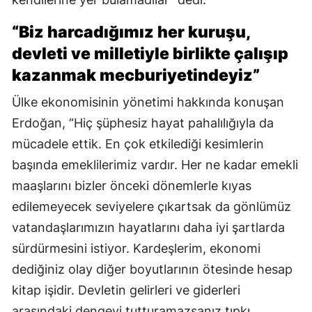
“Biz harcadığımız her kuruşu,
devleti ve milletiyle birlikte çalışıp
kazanmak mecburiyetindeyiz”
Ülke ekonomisinin yönetimi hakkında konuşan
Erdoğan, “Hiç şüphesiz hayat pahalılığıyla da
mücadele ettik. En çok etkilediği kesimlerin
başında emeklilerimiz vardır. Her ne kadar emekli
maaşlarını bizler önceki dönemlerle kıyas
edilemeyecek seviyelere çıkartsak da gönlümüz
vatandaşlarımızın hayatlarını daha iyi şartlarda
sürdürmesini istiyor. Kardeşlerim, ekonomi
dediğiniz olay diğer boyutlarının ötesinde hesap
kitap işidir. Devletin gelirleri ve giderleri
arasındaki dengeyi tutturamazsanız tıpkı