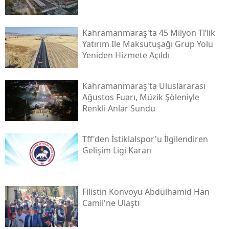
Kahramanmaraş'ta 45 Milyon Tl’lik
Yatırım Ile Maksutuşağı Grup Yolu
Yeniden Hizmete Açıldı
Kahramanmaraş'ta Uluslararası
Ağustos Fuarı, Müzik Şöleniyle
Renkli Anlar Sundu
Tff'den İstiklalspor'u İlgilendiren
Gelişim Ligi Kararı
Filistin Konvoyu Abdülhamid Han
Camii'ne Ulaştı