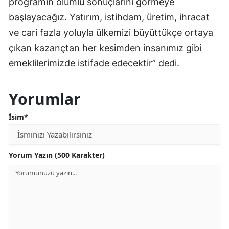
programın olumlu sonuçlarını görmeye
başlayacağız. Yatırım, istihdam, üretim, ihracat
ve cari fazla yoluyla ülkemizi büyüttükçe ortaya
çıkan kazançtan her kesimden insanımız gibi
emeklilerimizde istifade edecektir” dedi.
Yorumlar
İsim*
Yorum Yazın (500 Karakter)