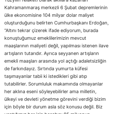
Kahramanmaraş merkezli 6 Şubat depremlerinin
ülke ekonomisine 104 milyar dolar maliyet
oluşturduğunu belirten Cumhurbaşkanı Erdoğan,
“Altını tekrar çizerek ifade ediyorum, burada
konuştuğumuz emeklilerimizin mevcut
maaşlarının maliyeti değil, yapılması istenen ilave
artışların tutarıdır. Ayrıca seyyanen artışların
emekli maaşları arasında yol açtığı adaletsizliğin
de farkındayız. Sırtında yumurta küfesi
taşımayanlar tabii ki istedikleri gibi atıp
tutabilirler. Sorumluluk makamında olmayanlar
her aklına eseni söyleyebilirler ama milletin,
ülkeyi ve devleti yönetme görevini verdiği bizim
için böyle bir durum asla söz konusu değil. Biz