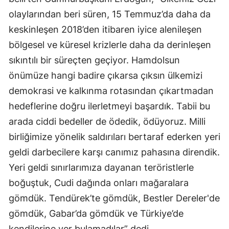
olaylarından beri süren, 15 Temmuz’da daha da
keskinleşen 2018’den itibaren iyice alenileşen
bölgesel ve küresel krizlerle daha da derinleşen
sıkıntılı bir süreçten geçiyor. Hamdolsun
önümüze hangi badire çıkarsa çıksın ülkemizi
demokrasi ve kalkınma rotasından çıkartmadan
hedeflerine doğru ilerletmeyi başardık. Tabii bu
arada ciddi bedeller de ödedik, ödüyoruz. Milli
birliğimize yönelik saldırıları bertaraf ederken yeri
geldi darbecilere karşı canımız pahasına direndik.
Yeri geldi sınırlarımıza dayanan teröristlerle
boğuştuk, Cudi dağında onları mağaralara
gömdük. Tendürek’te gömdük, Bestler Dereler'de
gömdük, Gabar’da gömdük ve Türkiye’de
kendilerine yer bulamadılar” dedi.