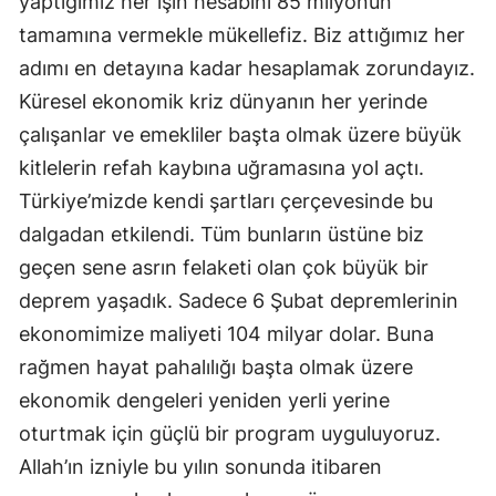
yaptığımız her işin hesabını 85 milyonun
tamamına vermekle mükellefiz. Biz attığımız her
adımı en detayına kadar hesaplamak zorundayız.
Küresel ekonomik kriz dünyanın her yerinde
çalışanlar ve emekliler başta olmak üzere büyük
kitlelerin refah kaybına uğramasına yol açtı.
Türkiye’mizde kendi şartları çerçevesinde bu
dalgadan etkilendi. Tüm bunların üstüne biz
geçen sene asrın felaketi olan çok büyük bir
deprem yaşadık. Sadece 6 Şubat depremlerinin
ekonomimize maliyeti 104 milyar dolar. Buna
rağmen hayat pahalılığı başta olmak üzere
ekonomik dengeleri yeniden yerli yerine
oturtmak için güçlü bir program uyguluyoruz.
Allah’ın izniyle bu yılın sonunda itibaren