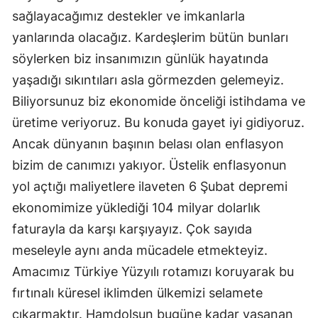
sağlayacağımız destekler ve imkanlarla
yanlarında olacağız. Kardeşlerim bütün bunları
söylerken biz insanımızın günlük hayatında
yaşadığı sıkıntıları asla görmezden gelemeyiz.
Biliyorsunuz biz ekonomide önceliği istihdama ve
üretime veriyoruz. Bu konuda gayet iyi gidiyoruz.
Ancak dünyanın başının belası olan enflasyon
bizim de canımızı yakıyor. Üstelik enflasyonun
yol açtığı maliyetlere ilaveten 6 Şubat depremi
ekonomimize yüklediği 104 milyar dolarlık
faturayla da karşı karşıyayız. Çok sayıda
meseleyle aynı anda mücadele etmekteyiz.
Amacımız Türkiye Yüzyılı rotamızı koruyarak bu
fırtınalı küresel iklimden ülkemizi selamete
çıkarmaktır. Hamdolsun bugüne kadar yaşanan