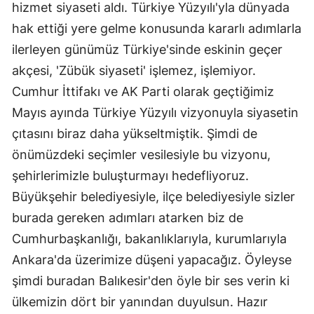
hizmet siyaseti aldı. Türkiye Yüzyılı'yla dünyada
hak ettiği yere gelme konusunda kararlı adımlarla
ilerleyen günümüz Türkiye'sinde eskinin geçer
akçesi, 'Zübük siyaseti' işlemez, işlemiyor.
Cumhur İttifakı ve AK Parti olarak geçtiğimiz
Mayıs ayında Türkiye Yüzyılı vizyonuyla siyasetin
çıtasını biraz daha yükseltmiştik. Şimdi de
önümüzdeki seçimler vesilesiyle bu vizyonu,
şehirlerimizle buluşturmayı hedefliyoruz.
Büyükşehir belediyesiyle, ilçe belediyesiyle sizler
burada gereken adımları atarken biz de
Cumhurbaşkanlığı, bakanlıklarıyla, kurumlarıyla
Ankara'da üzerimize düşeni yapacağız. Öyleyse
şimdi buradan Balıkesir'den öyle bir ses verin ki
ülkemizin dört bir yanından duyulsun. Hazır