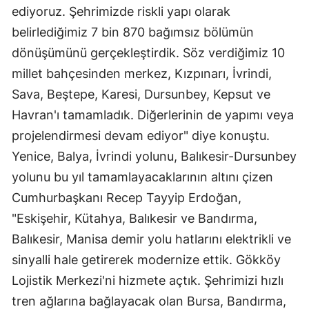
ediyoruz. Şehrimizde riskli yapı olarak
belirlediğimiz 7 bin 870 bağımsız bölümün
dönüşümünü gerçekleştirdik. Söz verdiğimiz 10
millet bahçesinden merkez, Kızpınarı, İvrindi,
Sava, Beştepe, Karesi, Dursunbey, Kepsut ve
Havran'ı tamamladık. Diğerlerinin de yapımı veya
projelendirmesi devam ediyor" diye konuştu.
Yenice, Balya, İvrindi yolunu, Balıkesir-Dursunbey
yolunu bu yıl tamamlayacaklarının altını çizen
Cumhurbaşkanı Recep Tayyip Erdoğan,
"Eskişehir, Kütahya, Balıkesir ve Bandırma,
Balıkesir, Manisa demir yolu hatlarını elektrikli ve
sinyalli hale getirerek modernize ettik. Gökköy
Lojistik Merkezi'ni hizmete açtık. Şehrimizi hızlı
tren ağlarına bağlayacak olan Bursa, Bandırma,