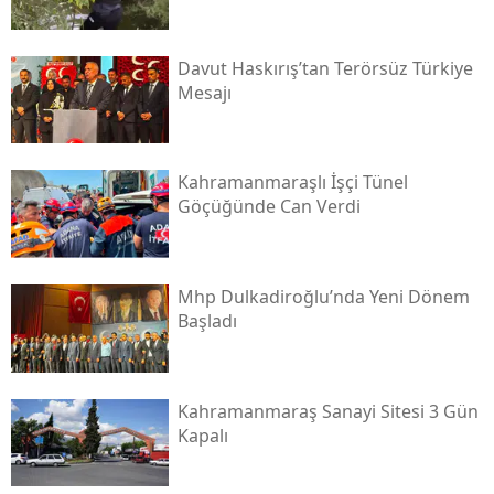
Davut Haskırış’tan Terörsüz Türkiye
Mesajı
Kahramanmaraşlı İşçi Tünel
Göçüğünde Can Verdi
Mhp Dulkadiroğlu’nda Yeni Dönem
Başladı
Kahramanmaraş Sanayi Sitesi 3 Gün
Kapalı