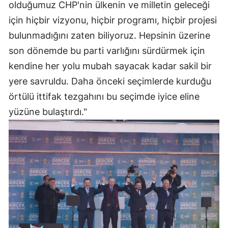
olduğumuz CHP'nin ülkenin ve milletin geleceği
için hiçbir vizyonu, hiçbir programı, hiçbir projesi
bulunmadığını zaten biliyoruz. Hepsinin üzerine
son dönemde bu parti varlığını sürdürmek için
kendine her yolu mubah sayacak kadar sakil bir
yere savruldu. Daha önceki seçimlerde kurduğu
örtülü ittifak tezgahını bu seçimde iyice eline
yüzüne bulaştırdı."