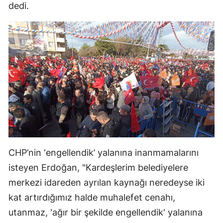
dedi.
CHP’nin ‘engellendik’ yalanına inanmamalarını
isteyen Erdoğan, "Kardeşlerim belediyelere
merkezi idareden ayrılan kaynağı neredeyse iki
kat artırdığımız halde muhalefet cenahı,
utanmaz, 'ağır bir şekilde engellendik' yalanına