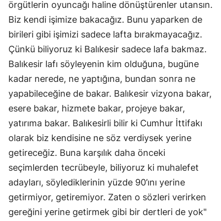
örgütlerin oyuncağı haline dönüştürenler utansın.
Biz kendi işimize bakacağız. Bunu yaparken de
birileri gibi işimizi sadece lafta bırakmayacağız.
Çünkü biliyoruz ki Balıkesir sadece lafa bakmaz.
Balıkesir lafı söyleyenin kim olduğuna, bugüne
kadar nerede, ne yaptığına, bundan sonra ne
yapabileceğine de bakar. Balıkesir vizyona bakar,
esere bakar, hizmete bakar, projeye bakar,
yatırıma bakar. Balıkesirli bilir ki Cumhur İttifakı
olarak biz kendisine ne söz verdiysek yerine
getireceğiz. Buna karşılık daha önceki
seçimlerden tecrübeyle, biliyoruz ki muhalefet
adayları, söylediklerinin yüzde 90’ını yerine
getirmiyor, getiremiyor. Zaten o sözleri verirken
gereğini yerine getirmek gibi bir dertleri de yok"