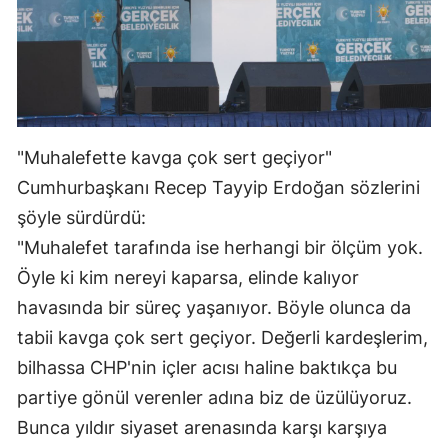
"Muhalefette kavga çok sert geçiyor"
Cumhurbaşkanı Recep Tayyip Erdoğan sözlerini
şöyle sürdürdü:
"Muhalefet tarafında ise herhangi bir ölçüm yok.
Öyle ki kim nereyi kaparsa, elinde kalıyor
havasında bir süreç yaşanıyor. Böyle olunca da
tabii kavga çok sert geçiyor. Değerli kardeşlerim,
bilhassa CHP'nin içler acısı haline baktıkça bu
partiye gönül verenler adına biz de üzülüyoruz.
Bunca yıldır siyaset arenasında karşı karşıya