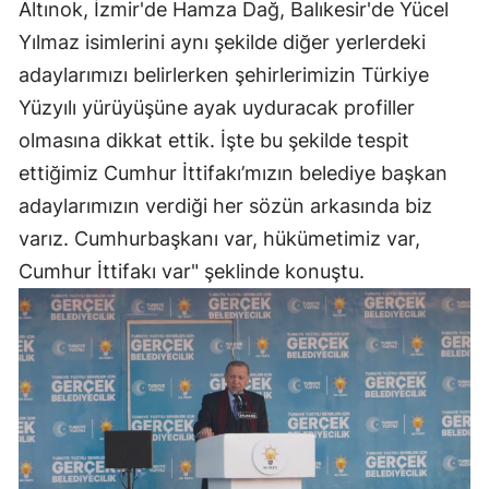
Altınok, İzmir'de Hamza Dağ, Balıkesir'de Yücel
Yılmaz isimlerini aynı şekilde diğer yerlerdeki
adaylarımızı belirlerken şehirlerimizin Türkiye
Yüzyılı yürüyüşüne ayak uyduracak profiller
olmasına dikkat ettik. İşte bu şekilde tespit
ettiğimiz Cumhur İttifakı’mızın belediye başkan
adaylarımızın verdiği her sözün arkasında biz
varız. Cumhurbaşkanı var, hükümetimiz var,
Cumhur İttifakı var" şeklinde konuştu.