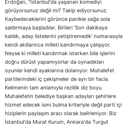
Erdoğan, "İstanbul'da yaşanan komediyi
görüyorsunuz değil mi? Takip ediyorsunuz.
Kaybedeceklerini görünce panikle sağa sola
saldırmaya başladılar. Birileri ‘Son dakikaya
kaldık, aday listelerini yetiştiremedik’ numarasıyla
kendi akıllarınca milleti kandırmaya çalışıyor.
Neyse ki milleti kandırmak isterken bile işlerini
doğru dürüst yapamıyorlar da oynadıkları
oyunlar kendi ayaklarına dolanıyor. Muhalefet
partilerindeki iç çekişmeler de ayrı bir facia.
Kelimenin tam anlamıyla rezillik diz boyu.
Muhalefetin belediye başkan adayları şehirlere
hizmet edecek ismi bulma kriteriyle değil parti içi
hiziplerin paylaşım aracı olarak belirleniyor. Biz
İstanbul'da Murat Kurum, Ankara'da Turgut