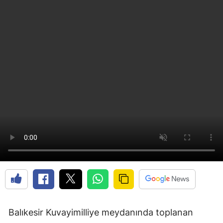
Balıkesir Kuvayimilliye meydanında toplanan