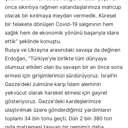
onca sıkıntıya rağmen vatandaşlarımıza mahcup
olacak bir kırılmaya meydan vermedik. Küresel
bir felakete dönüşen Covid-19 salgınının hem
sağlık hem de ekonomik yönünü başarıyla idare
ettik” şeklinde konuştu.
Rusya ve Ukrayna arasındaki savaşa da değinen
Erdoğan, “Türkiye'yle birlikte tüm dünyaya
olumsuz etkileri olan bu savaşın bir an önce sona
ermesi için girişimlerimizi sürdürüyoruz. İsrail'in
Gazze'deki zulmüne karşı İslam aleminin
yekvücut olarak hareket etmesi için gayret
gösteriyoruz. Gazze'deki kardeşlerimize
ulaştırılmak üzere gönderdiğimiz yardımların
toplamı 34 bin tonu geçti. Dün 2 bin 380 ton
gıda malzemesi taşıyan bir gemimiz daha