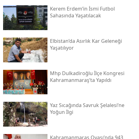
Kerem Erdem’in İsmi Futbol
Sahasında Yaşatılacak
Elbistan’da Asırlık Kar Geleneği
Yaşatılıyor
Mhp Dulkadiroğlu İlçe Kongresi
Kahramanmaraş’ta Yapıldı
Yaz Sıcağında Savruk Şelalesi’ne
Yoğun İlgi
Kahramanmaraş Ovası’nda 943