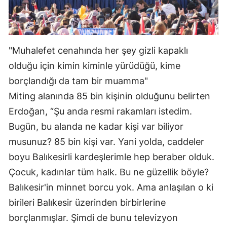
"Muhalefet cenahında her şey gizli kapaklı
olduğu için kimin kiminle yürüdüğü, kime
borçlandığı da tam bir muamma"
Miting alanında 85 bin kişinin olduğunu belirten
Erdoğan, “Şu anda resmi rakamları istedim.
Bugün, bu alanda ne kadar kişi var biliyor
musunuz? 85 bin kişi var. Yani yolda, caddeler
boyu Balıkesirli kardeşlerimle hep beraber olduk.
Çocuk, kadınlar tüm halk. Bu ne güzellik böyle?
Balıkesir'in minnet borcu yok. Ama anlaşılan o ki
birileri Balıkesir üzerinden birbirlerine
borçlanmışlar. Şimdi de bunu televizyon