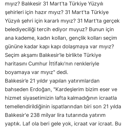
mıyız? Balıkesir 31 Mart'ta Türkiye Yüzyılı
şehirleri için hazır mıyız? 31 Mart'ta Türkiye
Yüzyılı şehri için kararlı mıyız? 31 Mart'ta gerçek
belediyeciliği tercih ediyor muyuz? Bunun için
ana kademe, kadın kolları, gençlik kolları seçim
gününe kadar kapı kapı dolaşmaya var mıyız?
Seçim akşamı Balıkesir'le birlikte Türkiye
haritasını Cumhur İttifakı'nın renkleriyle
boyamaya var mıyız" dedi.
Balıkesir’e 21 yıldır yapılan yatırımlardan
bahseden Erdoğan, "Kardeşlerim bizim eser ve
hizmet siyasetimizin lafta kalmadığının icraatla
temellendirildiğinin ispatlarından biri son 21 yılda
Balıkesir'e 238 milyar lira tutarında yatırım
yaptık. Laf ola beri gele yok, icraat var icraat. Bu