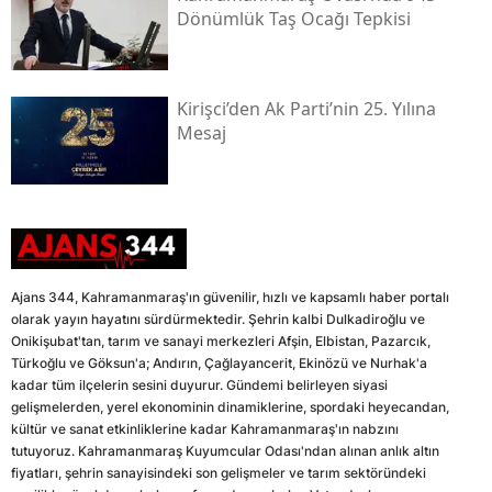
Dönümlük Taş Ocağı Tepkisi
Kirişci’den Ak Parti’nin 25. Yılına
Mesaj
Ajans 344, Kahramanmaraş'ın güvenilir, hızlı ve kapsamlı haber portalı
olarak yayın hayatını sürdürmektedir. Şehrin kalbi Dulkadiroğlu ve
Onikişubat'tan, tarım ve sanayi merkezleri Afşin, Elbistan, Pazarcık,
Türkoğlu ve Göksun'a; Andırın, Çağlayancerit, Ekinözü ve Nurhak'a
kadar tüm ilçelerin sesini duyurur. Gündemi belirleyen siyasi
gelişmelerden, yerel ekonominin dinamiklerine, spordaki heyecandan,
kültür ve sanat etkinliklerine kadar Kahramanmaraş'ın nabzını
tutuyoruz. Kahramanmaraş Kuyumcular Odası'ndan alınan anlık altın
fiyatları, şehrin sanayisindeki son gelişmeler ve tarım sektöründeki