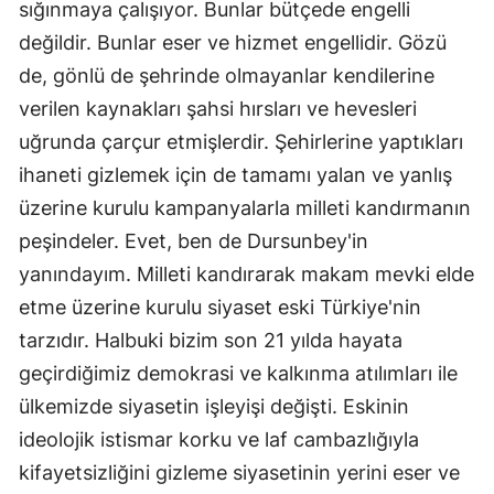
sığınmaya çalışıyor. Bunlar bütçede engelli
değildir. Bunlar eser ve hizmet engellidir. Gözü
de, gönlü de şehrinde olmayanlar kendilerine
verilen kaynakları şahsi hırsları ve hevesleri
uğrunda çarçur etmişlerdir. Şehirlerine yaptıkları
ihaneti gizlemek için de tamamı yalan ve yanlış
üzerine kurulu kampanyalarla milleti kandırmanın
peşindeler. Evet, ben de Dursunbey'in
yanındayım. Milleti kandırarak makam mevki elde
etme üzerine kurulu siyaset eski Türkiye'nin
tarzıdır. Halbuki bizim son 21 yılda hayata
geçirdiğimiz demokrasi ve kalkınma atılımları ile
ülkemizde siyasetin işleyişi değişti. Eskinin
ideolojik istismar korku ve laf cambazlığıyla
kifayetsizliğini gizleme siyasetinin yerini eser ve