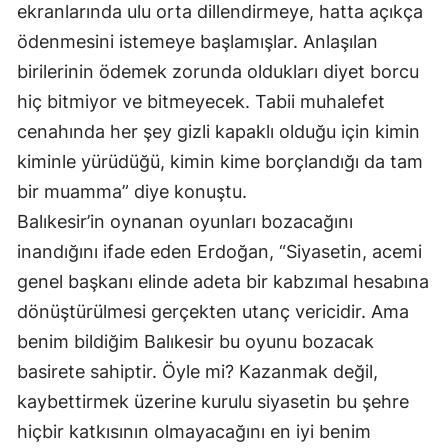
ekranlarında ulu orta dillendirmeye, hatta açıkça
ödenmesini istemeye başlamışlar. Anlaşılan
birilerinin ödemek zorunda oldukları diyet borcu
hiç bitmiyor ve bitmeyecek. Tabii muhalefet
cenahında her şey gizli kapaklı olduğu için kimin
kiminle yürüdüğü, kimin kime borçlandığı da tam
bir muamma” diye konuştu.
Balıkesir’in oynanan oyunları bozacağını
inandığını ifade eden Erdoğan, “Siyasetin, acemi
genel başkanı elinde adeta bir kabzımal hesabına
dönüştürülmesi gerçekten utanç vericidir. Ama
benim bildiğim Balıkesir bu oyunu bozacak
basirete sahiptir. Öyle mi? Kazanmak değil,
kaybettirmek üzerine kurulu siyasetin bu şehre
hiçbir katkısının olmayacağını en iyi benim