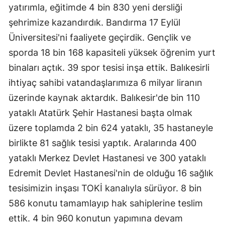
yatırımla, eğitimde 4 bin 830 yeni dersliği
şehrimize kazandırdık. Bandırma 17 Eylül
Üniversitesi'ni faaliyete geçirdik. Gençlik ve
sporda 18 bin 168 kapasiteli yüksek öğrenim yurt
binaları açtık. 39 spor tesisi inşa ettik. Balıkesirli
ihtiyaç sahibi vatandaşlarımıza 6 milyar liranın
üzerinde kaynak aktardık. Balıkesir'de bin 110
yataklı Atatürk Şehir Hastanesi başta olmak
üzere toplamda 2 bin 624 yataklı, 35 hastaneyle
birlikte 81 sağlık tesisi yaptık. Aralarında 400
yataklı Merkez Devlet Hastanesi ve 300 yataklı
Edremit Devlet Hastanesi'nin de olduğu 16 sağlık
tesisimizin inşası TOKİ kanalıyla sürüyor. 8 bin
586 konutu tamamlayıp hak sahiplerine teslim
ettik. 4 bin 960 konutun yapımına devam