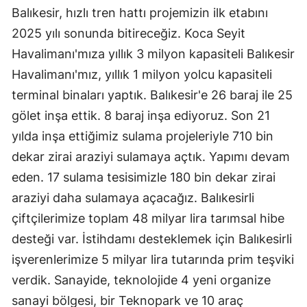
Balıkesir, hızlı tren hattı projemizin ilk etabını
2025 yılı sonunda bitireceğiz. Koca Seyit
Havalimanı'mıza yıllık 3 milyon kapasiteli Balıkesir
Havalimanı'mız, yıllık 1 milyon yolcu kapasiteli
terminal binaları yaptık. Balıkesir'e 26 baraj ile 25
gölet inşa ettik. 8 baraj inşa ediyoruz. Son 21
yılda inşa ettiğimiz sulama projeleriyle 710 bin
dekar zirai araziyi sulamaya açtık. Yapımı devam
eden. 17 sulama tesisimizle 180 bin dekar zirai
araziyi daha sulamaya açacağız. Balıkesirli
çiftçilerimize toplam 48 milyar lira tarımsal hibe
desteği var. İstihdamı desteklemek için Balıkesirli
işverenlerimize 5 milyar lira tutarında prim teşviki
verdik. Sanayide, teknolojide 4 yeni organize
sanayi bölgesi, bir Teknopark ve 10 araç