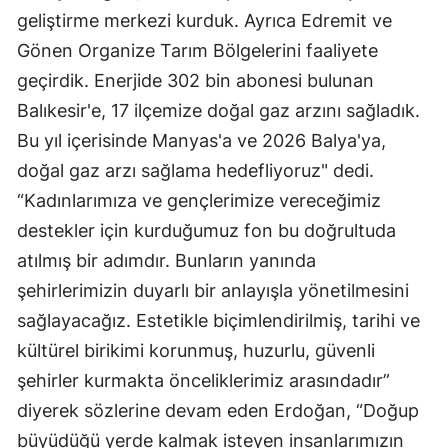
geliştirme merkezi kurduk. Ayrıca Edremit ve
Gönen Organize Tarım Bölgelerini faaliyete
geçirdik. Enerjide 302 bin abonesi bulunan
Balıkesir'e, 17 ilçemize doğal gaz arzını sağladık.
Bu yıl içerisinde Manyas'a ve 2026 Balya'ya,
doğal gaz arzı sağlama hedefliyoruz" dedi.
“Kadınlarımıza ve gençlerimize vereceğimiz
destekler için kurduğumuz fon bu doğrultuda
atılmış bir adımdır. Bunların yanında
şehirlerimizin duyarlı bir anlayışla yönetilmesini
sağlayacağız. Estetikle biçimlendirilmiş, tarihi ve
kültürel birikimi korunmuş, huzurlu, güvenli
şehirler kurmakta önceliklerimiz arasındadır”
diyerek sözlerine devam eden Erdoğan, “Doğup
büyüdüğü yerde kalmak isteyen insanlarımızın