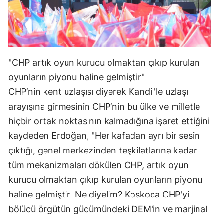
"CHP artık oyun kurucu olmaktan çıkıp kurulan
oyunların piyonu haline gelmiştir"
CHP’nin kent uzlaşısı diyerek Kandil'le uzlaşı
arayışına girmesinin CHP’nin bu ülke ve milletle
hiçbir ortak noktasının kalmadığına işaret ettiğini
kaydeden Erdoğan, "Her kafadan ayrı bir sesin
çıktığı, genel merkezinden teşkilatlarına kadar
tüm mekanizmaları dökülen CHP, artık oyun
kurucu olmaktan çıkıp kurulan oyunların piyonu
haline gelmiştir. Ne diyelim? Koskoca CHP'yi
bölücü örgütün güdümündeki DEM'in ve marjinal