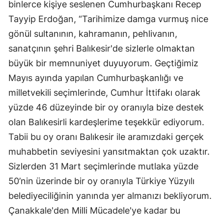
binlerce kişiye seslenen Cumhurbaşkanı Recep
Tayyip Erdoğan, “Tarihimize damga vurmuş nice
gönül sultanının, kahramanın, pehlivanın,
sanatçının şehri Balıkesir'de sizlerle olmaktan
büyük bir memnuniyet duyuyorum. Geçtiğimiz
Mayıs ayında yapılan Cumhurbaşkanlığı ve
milletvekili seçimlerinde, Cumhur İttifakı olarak
yüzde 46 düzeyinde bir oy oranıyla bize destek
olan Balıkesirli kardeşlerime teşekkür ediyorum.
Tabii bu oy oranı Balıkesir ile aramızdaki gerçek
muhabbetin seviyesini yansıtmaktan çok uzaktır.
Sizlerden 31 Mart seçimlerinde mutlaka yüzde
50’nin üzerinde bir oy oranıyla Türkiye Yüzyılı
belediyeciliğinin yanında yer almanızı bekliyorum.
Çanakkale'den Milli Mücadele'ye kadar bu