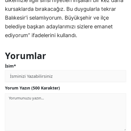
ülkemizle ilgili sinsi niyetleri inşallah bir kez daha
kursaklarda bırakacağız. Bu duygularla tekrar
Balıkesir'i selamlıyorum. Büyükşehir ve ilçe
belediye başkan adaylarımızı sizlere emanet
ediyorum” ifadelerini kullandı.
Yorumlar
İsim*
Yorum Yazın (500 Karakter)