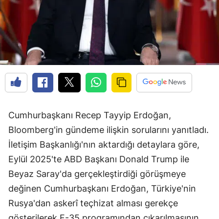
Cumhurbaşkanı Recep Tayyip Erdoğan,
Bloomberg'in gündeme ilişkin sorularını yanıtladı.
İletişim Başkanlığı'nın aktardığı detaylara göre,
Eylül 2025'te ABD Başkanı Donald Trump ile
Beyaz Saray'da gerçekleştirdiği görüşmeye
değinen Cumhurbaşkanı Erdoğan, Türkiye'nin
Rusya'dan askerî teçhizat alması gerekçe
gösterilerek F-35 programından çıkarılmasının