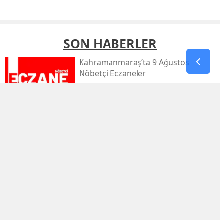
SON HABERLER
Kahramanmaraş’ta 9 Ağustos
Nöbetçi Eczaneler
Kahramanmaraş’ta Sıcaklık 39
Dereceyi Görecek
Kahramanmaraş’taki Orman Yangını
Kontrol Altında
Kahramanmaraş Küçük Sanayi Sitesi