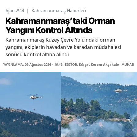
Ajans344
|
Kahramanmaraş Haberleri
Kahramanmaraş’taki Orman
Yangını Kontrol Altında
Kahramanmaraş Kuzey Çevre Yolu’ndaki orman
yangını, ekiplerin havadan ve karadan müdahalesi
sonucu kontrol altına alındı.
YAYINLAMA: 09 Ağustos 2026 - 16:49
EDİTÖR: Kürşat Kerem Akçakale
MUHABİR: