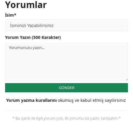
Yorumlar
İsim*
Yorum Yazın (500 Karakter)
GÖNDER
Yorum yazma kurallarını
okumuş ve kabul etmiş sayılırsınız
* Bu içerik ile ilgili yorum yok, ilk yorumu siz yazın, tartışalım *