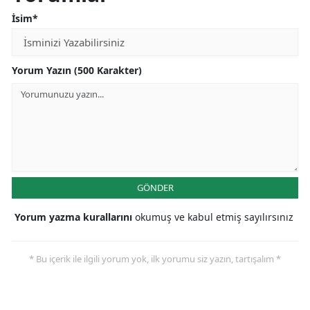
İsim*
Yorum Yazın (500 Karakter)
GÖNDER
Yorum yazma kurallarını
okumuş ve kabul etmiş sayılırsınız
* Bu içerik ile ilgili yorum yok, ilk yorumu siz yazın, tartışalım *