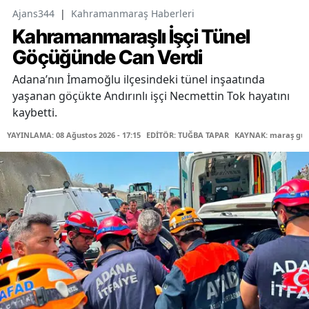
Ajans344
|
Kahramanmaraş Haberleri
Kahramanmaraşlı İşçi Tünel
Göçüğünde Can Verdi
Adana’nın İmamoğlu ilçesindeki tünel inşaatında
yaşanan göçükte Andırınlı işçi Necmettin Tok hayatını
kaybetti.
YAYINLAMA: 08 Ağustos 2026 - 17:15
EDİTÖR: TUĞBA TAPAR
KAYNAK: maraş gü