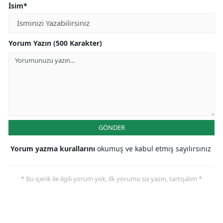
İsim*
Yorum Yazın (500 Karakter)
GÖNDER
Yorum yazma kurallarını
okumuş ve kabul etmiş sayılırsınız
* Bu içerik ile ilgili yorum yok, ilk yorumu siz yazın, tartışalım *