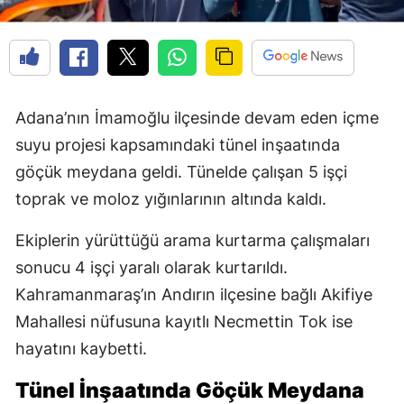
Adana’nın İmamoğlu ilçesinde devam eden içme
suyu projesi kapsamındaki tünel inşaatında
göçük meydana geldi. Tünelde çalışan 5 işçi
toprak ve moloz yığınlarının altında kaldı.
Ekiplerin yürüttüğü arama kurtarma çalışmaları
sonucu 4 işçi yaralı olarak kurtarıldı.
Kahramanmaraş’ın Andırın ilçesine bağlı Akifiye
Mahallesi nüfusuna kayıtlı Necmettin Tok ise
hayatını kaybetti.
Tünel İnşaatında Göçük Meydana