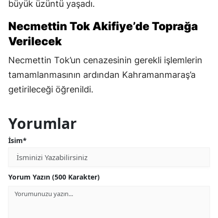
büyük üzüntü yaşadı.
Necmettin Tok Akifiye’de Toprağa
Verilecek
Necmettin Tok’un cenazesinin gerekli işlemlerin
tamamlanmasının ardından Kahramanmaraş’a
getirileceği öğrenildi.
Yorumlar
İsim*
Yorum Yazın (500 Karakter)