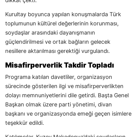
dikkat çekti.
Kurultay boyunca yapılan konuşmalarda Türk
toplumunun kültürel değerlerinin korunması,
soydaşlar arasındaki dayanışmanın
güçlendirilmesi ve ortak bağların gelecek
nesillere aktarılması gerektiği vurgulandı.
Misafirperverlik Takdir Topladı
Programa katılan davetliler, organizasyon
sürecinde gösterilen ilgi ve misafirperverlikten
dolayı memnuniyetlerini dile getirdi. Başta Genel
Başkan olmak üzere parti yönetimi, divan
başkanı ve organizasyonda emeği geçen isimlere
teşekkür edildi.
Katılımcılar, Kuzey Makedonya’daki soydaşların