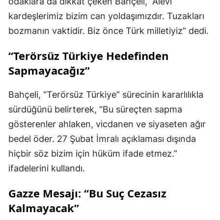
odaklara da dikkat çeken Bahçeli, “Alevi
kardeşlerimiz bizim can yoldaşımızdır. Tuzakları
bozmanın vaktidir. Biz önce Türk milletiyiz” dedi.
“Terörsüz Türkiye Hedefinden
Sapmayacağız”
Bahçeli, “Terörsüz Türkiye” sürecinin kararlılıkla
sürdüğünü belirterek, “Bu süreçten sapma
gösterenler ahlaken, vicdanen ve siyaseten ağır
bedel öder. 27 Şubat İmralı açıklaması dışında
hiçbir söz bizim için hüküm ifade etmez.”
ifadelerini kullandı.
Gazze Mesajı: “Bu Suç Cezasız
Kalmayacak”