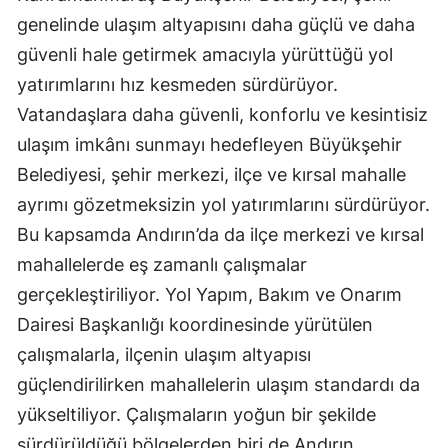
genelinde ulaşım altyapısını daha güçlü ve daha
güvenli hale getirmek amacıyla yürüttüğü yol
yatırımlarını hız kesmeden sürdürüyor.
Vatandaşlara daha güvenli, konforlu ve kesintisiz
ulaşım imkânı sunmayı hedefleyen Büyükşehir
Belediyesi, şehir merkezi, ilçe ve kırsal mahalle
ayrımı gözetmeksizin yol yatırımlarını sürdürüyor.
Bu kapsamda Andırın’da da ilçe merkezi ve kırsal
mahallelerde eş zamanlı çalışmalar
gerçekleştiriliyor. Yol Yapım, Bakım ve Onarım
Dairesi Başkanlığı koordinesinde yürütülen
çalışmalarla, ilçenin ulaşım altyapısı
güçlendirilirken mahallelerin ulaşım standardı da
yükseltiliyor. Çalışmaların yoğun bir şekilde
sürdürüldüğü bölgelerden biri de Andırın