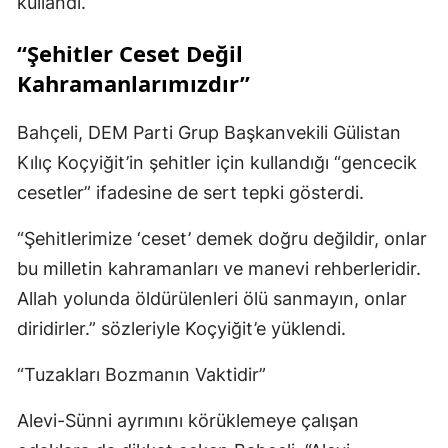
kullandı.
“Şehitler Ceset Değil
Kahramanlarımızdır”
Bahçeli, DEM Parti Grup Başkanvekili Gülistan
Kılıç Koçyiğit’in şehitler için kullandığı “gencecik
cesetler” ifadesine de sert tepki gösterdi.
“Şehitlerimize ‘ceset’ demek doğru değildir, onlar
bu milletin kahramanları ve manevi rehberleridir.
Allah yolunda öldürülenleri ölü sanmayın, onlar
diridirler.” sözleriyle Koçyiğit’e yüklendi.
“Tuzakları Bozmanın Vaktidir”
Alevi-Sünni ayrımını körüklemeye çalışan