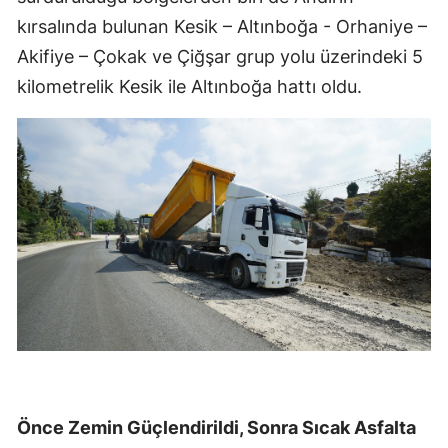
kırsalında bulunan Kesik – Altınboğa - Orhaniye –
Akifiye – Çokak ve Çiğşar grup yolu üzerindeki 5
kilometrelik Kesik ile Altınboğa hattı oldu.
Önce Zemin Güçlendirildi, Sonra Sıcak Asfalta