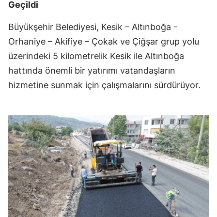
Geçildi
Büyükşehir Belediyesi, Kesik – Altınboğa -
Orhaniye – Akifiye – Çokak ve Çiğşar grup yolu
üzerindeki 5 kilometrelik Kesik ile Altınboğa
hattında önemli bir yatırımı vatandaşların
hizmetine sunmak için çalışmalarını sürdürüyor.