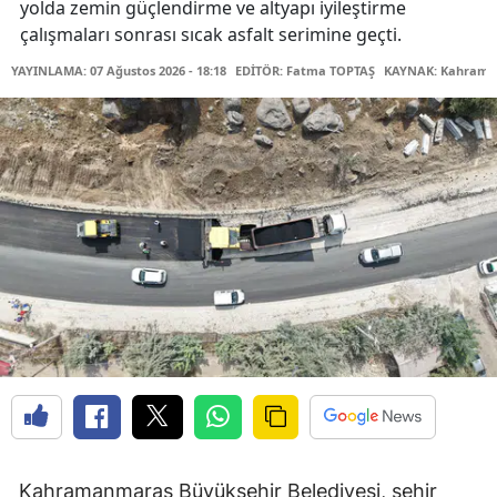
yolda zemin güçlendirme ve altyapı iyileştirme
çalışmaları sonrası sıcak asfalt serimine geçti.
YAYINLAMA: 07 Ağustos 2026 - 18:18
EDİTÖR: Fatma TOPTAŞ
KAYNAK: Kahraman
Kahramanmaraş Büyükşehir Belediyesi, şehir