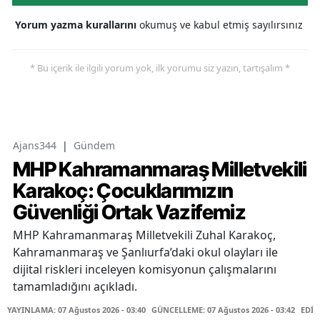
Yorum yazma kurallarını
okumuş ve kabul etmiş sayılırsınız
* Bu içerik ile ilgili yorum yok, ilk yorumu siz yazın, tartışalım *
Ajans344
|
Gündem
MHP Kahramanmaraş Milletvekili
Karakoç: Çocuklarımızın
Güvenliği Ortak Vazifemiz
MHP Kahramanmaraş Milletvekili Zuhal Karakoç,
Kahramanmaraş ve Şanlıurfa’daki okul olayları ile
dijital riskleri inceleyen komisyonun çalışmalarını
tamamladığını açıkladı.
YAYINLAMA: 07 Ağustos 2026 - 03:40
GÜNCELLEME: 07 Ağustos 2026 - 03:42
EDİT