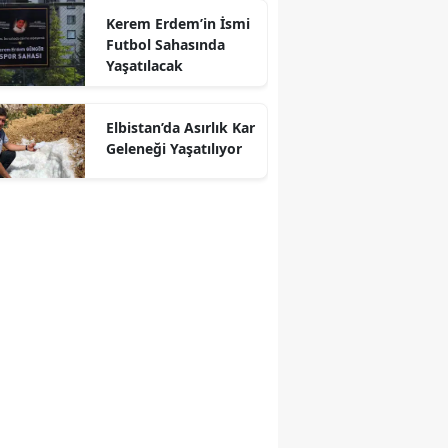
Kerem Erdem’in İsmi
Futbol Sahasında
Yaşatılacak
r
Elbistan’da Asırlık Kar
Geleneği Yaşatılıyor