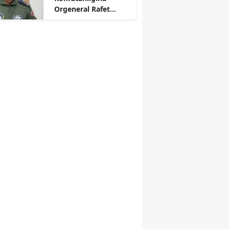
Orgeneral Rafet
Dalkıran Atandı