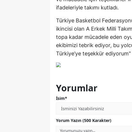
ifadeleriyle takımı kutladı.
Türkiye Basketbol Federasyonu
ikincisi olan A Erkek Milli Tak
topa kadar mücadele eden oyu
ekibimizi tebrik ediyor, bu yol
Türkiye’ye teşekkür ediyorum" 
Yorumlar
İsim*
Yorum Yazın (500 Karakter)