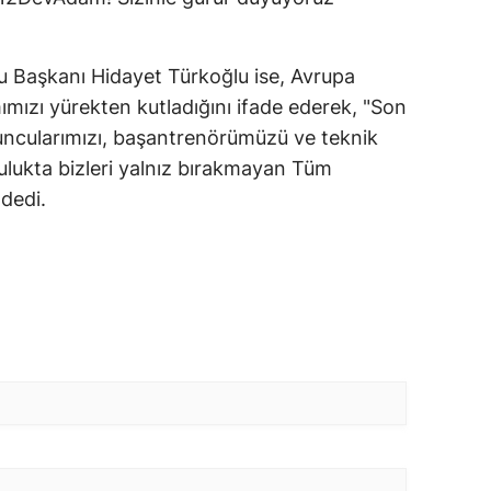
 Başkanı Hidayet Türkoğlu ise, Avrupa
ımımızı yürekten kutladığını ifade ederek, "Son
ncularımızı, başantrenörümüzü ve teknik
culukta bizleri yalnız bırakmayan Tüm
dedi.