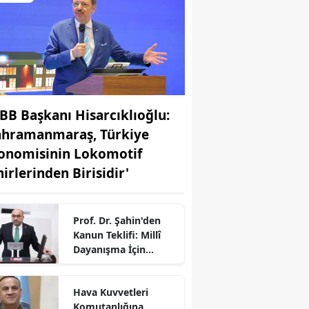
BB Başkanı Hisarcıklıoğlu:
ahramanmaraş, Türkiye
onomisinin Lokomotif
hirlerinden Birisidir'
Prof. Dr. Şahin'den
Kanun Teklifi: Millî
Dayanışma İçin
TBMM’de Yeni Süreç
r
Hava Kuvvetleri
Komutanlığına