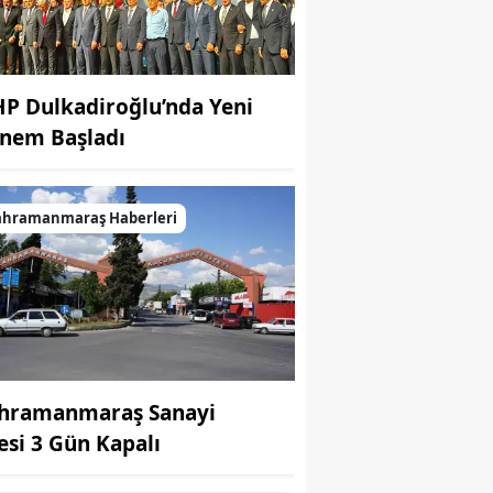
P Dulkadiroğlu’nda Yeni
nem Başladı
ahramanmaraş Haberleri
hramanmaraş Sanayi
tesi 3 Gün Kapalı