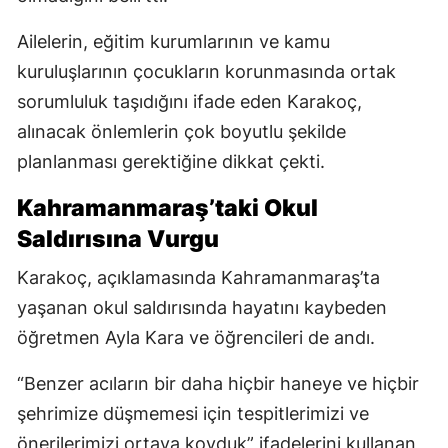
Ailelerin, eğitim kurumlarının ve kamu
kuruluşlarının çocukların korunmasında ortak
sorumluluk taşıdığını ifade eden Karakoç,
alınacak önlemlerin çok boyutlu şekilde
planlanması gerektiğine dikkat çekti.
Kahramanmaraş’taki Okul
Saldırısına Vurgu
Karakoç, açıklamasında Kahramanmaraş’ta
yaşanan okul saldırısında hayatını kaybeden
öğretmen Ayla Kara ve öğrencileri de andı.
“Benzer acıların bir daha hiçbir haneye ve hiçbir
şehrimize düşmemesi için tespitlerimizi ve
önerilerimizi ortaya koyduk” ifadelerini kullanan