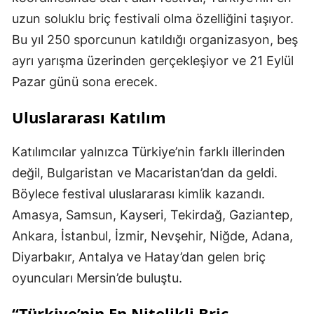
uzun soluklu briç festivali olma özelliğini taşıyor.
Bu yıl 250 sporcunun katıldığı organizasyon, beş
ayrı yarışma üzerinden gerçekleşiyor ve 21 Eylül
Pazar günü sona erecek.
Uluslararası Katılım
Katılımcılar yalnızca Türkiye’nin farklı illerinden
değil, Bulgaristan ve Macaristan’dan da geldi.
Böylece festival uluslararası kimlik kazandı.
Amasya, Samsun, Kayseri, Tekirdağ, Gaziantep,
Ankara, İstanbul, İzmir, Nevşehir, Niğde, Adana,
Diyarbakır, Antalya ve Hatay’dan gelen briç
oyuncuları Mersin’de buluştu.
“Türkiye’nin En Nitelikli Briç