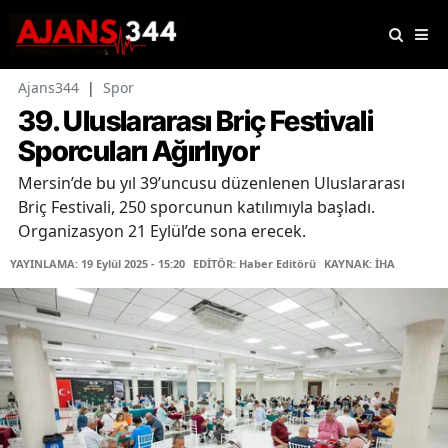
Ajans344
|
Spor
39. Uluslararası Briç Festivali
Sporcuları Ağırlıyor
Mersin’de bu yıl 39’uncusu düzenlenen Uluslararası
Briç Festivali, 250 sporcunun katılımıyla başladı.
Organizasyon 21 Eylül’de sona erecek.
YAYINLAMA: 19 Eylül 2025 - 15:20
EDİTÖR: Haber Editörü
KAYNAK: İHA