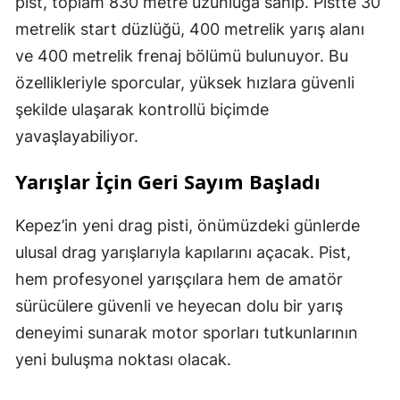
pist, toplam 830 metre uzunluğa sahip. Pistte 30
metrelik start düzlüğü, 400 metrelik yarış alanı
ve 400 metrelik frenaj bölümü bulunuyor. Bu
özellikleriyle sporcular, yüksek hızlara güvenli
şekilde ulaşarak kontrollü biçimde
yavaşlayabiliyor.
Yarışlar İçin Geri Sayım Başladı
Kepez’in yeni drag pisti, önümüzdeki günlerde
ulusal drag yarışlarıyla kapılarını açacak. Pist,
hem profesyonel yarışçılara hem de amatör
sürücülere güvenli ve heyecan dolu bir yarış
deneyimi sunarak motor sporları tutkunlarının
yeni buluşma noktası olacak.