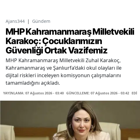
Ajans344
|
Gündem
MHP Kahramanmaraş Milletvekili
Karakoç: Çocuklarımızın
Güvenliği Ortak Vazifemiz
MHP Kahramanmaraş Milletvekili Zuhal Karakoç,
Kahramanmaraş ve Şanlıurfa’daki okul olayları ile
dijital riskleri inceleyen komisyonun çalışmalarını
tamamladığını açıkladı.
YAYINLAMA: 07 Ağustos 2026 - 03:40
GÜNCELLEME: 07 Ağustos 2026 - 03:42
EDİT