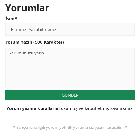
Yorumlar
İsim*
Yorum Yazın (500 Karakter)
GÖNDER
Yorum yazma kurallarını
okumuş ve kabul etmiş sayılırsınız
* Bu içerik ile ilgili yorum yok, ilk yorumu siz yazın, tartışalım *