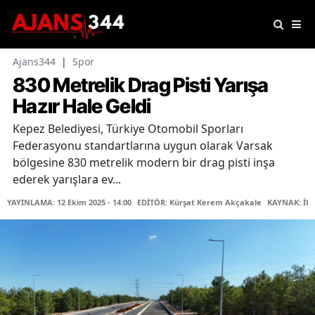
Ajans344
|
Spor
830 Metrelik Drag Pisti Yarışa
Hazır Hale Geldi
Kepez Belediyesi, Türkiye Otomobil Sporları
Federasyonu standartlarına uygun olarak Varsak
bölgesine 830 metrelik modern bir drag pisti inşa
ederek yarışlara ev...
YAYINLAMA: 12 Ekim 2025 - 14:00
EDİTÖR: Kürşat Kerem Akçakale
KAYNAK: İH