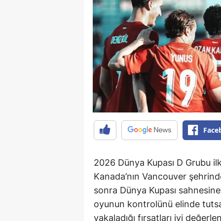
Face
2026 Dünya Kupası D Grubu ilk
Kanada’nın Vancouver şehrinde A
sonra Dünya Kupası sahnesine d
oyunun kontrolünü elinde tuts
yakaladığı fırsatları iyi değerl