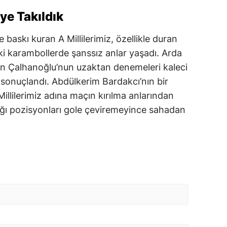
ye Takıldık
baskı kuran A Millilerimiz, özellikle duran
ki karambollerde şanssız anlar yaşadı. Arda
akan Çalhanoğlu’nun uzaktan denemeleri kaleci
la sonuçlandı. Abdülkerim Bardakcı’nın bir
illilerimiz adına maçın kırılma anlarından
ladığı pozisyonları gole çeviremeyince sahadan