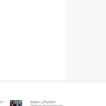
den
Bakan Çiftçi’den
Orman Yangınlarına