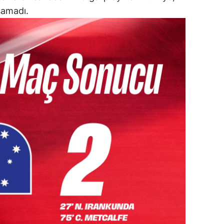
şamadı.