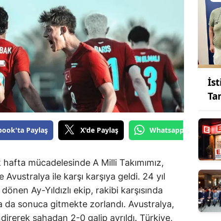
İs
Ta
book'ta Paylaş
X'de Paylaş
Whatsapp'tan Gönde
 hafta mücadelesinde A Milli Takımımız,
vustralya ile karşı karşıya geldi. 24 yıl
önen Ay-Yıldızlı ekip, rakibi karşısında
a da sonuca gitmekte zorlandı. Avustralya,
endirerek sahadan 2-0 galip ayrıldı. Türkiye,