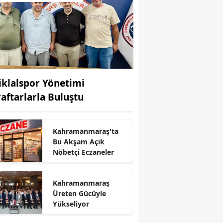
tiklalspor Yönetimi
raftarlarla Buluştu
r
Kahramanmaraş'ta
Bu Akşam Açık
Nöbetçi Eczaneler
Kahramanmaraş
Üreten Gücüyle
Yükseliyor