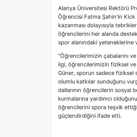
Alanya Üniversitesi Rektörü Pr
Öğrencisi Fatma Şahin'in Kic
kazanması dolayısıyla tebriklerin
öğrencilerini her alanda destekl
spor alanındaki yeteneklerine ve
"Öğrencilerimizin çabalarını ve 
ilgi, öğrencilerimizin fiziksel v
Güner, sporun sadece fiziksel s
olumlu katkılar sunduğunu vurg
dallarının öğrencilerin sosyal bec
kurmalarına yardımcı olduğunu 
öğrencilerini spora teşvik ettiğ
güçlendirdiğini ifade etti.