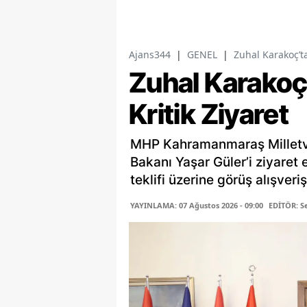
Ajans344
|
GENEL
|
Zuhal Karakoç’ta
Zuhal Karakoç
Kritik Ziyaret
MHP Kahramanmaraş Milletve
Bakanı Yaşar Güler’i ziyaret 
teklifi üzerine görüş alışver
YAYINLAMA: 07 Ağustos 2026 - 09:00
EDİTÖR: 