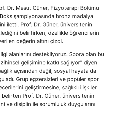
of. Dr. Mesut Güner, Fizyoterapi Bölümü
k Boks şampiyonasında bronz madalya
i iletti. Prof. Dr. Güner, üniversitenin
ediğini belirtirken, özellikle öğrencilerin
rilen değerin altını çizdi.
ilgi alanlarını destekliyoruz. Spora olan bu
e zihinsel gelişimine katkı sağlıyor" diyen
ağlık açısından değil, sosyal hayata da
uladı. Grup egzersizleri ve popüler spor
erilerini geliştirmesine, sağlıklı ilişkiler
belirten Prof. Dr. Güner, üniversitenin
ini ve disiplin ile sorumluluk duygularını