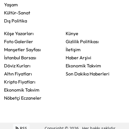
Yaşam
Kültür-Sanat
Dış Politika
Köşe Yazarları
Künye
Foto Galeriler
Gizlilik Politikası
Manşetler Sayfası
İletişim
İstanbul Borsası
Haber Arşivi
Döviz Kurları
Ekonomik Takvim
Altın Fiyatları
Son Dakika Haberleri
Kripto Fiyatları
Ekonomik Takvim
Nöbetçi Eczaneler
RSS
Copyright © 2026 . Her hakkı saklıdır.