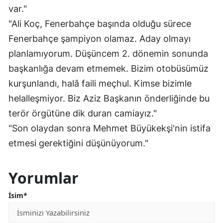
var."
"Ali Koç, Fenerbahçe başında olduğu sürece
Fenerbahçe şampiyon olamaz. Aday olmayı
planlamıyorum. Düşüncem 2. dönemin sonunda
başkanlığa devam etmemek. Bizim otobüsümüz
kurşunlandı, halâ faili meçhul. Kimse bizimle
helalleşmiyor. Biz Aziz Başkanın önderliğinde bu
terör örgütüne dik duran camiayız."
"Son olaydan sonra Mehmet Büyükekşi'nin istifa
etmesi gerektiğini düşünüyorum."
Yorumlar
İsim*