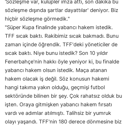
'Sözleşme var, kulüpler imza attı, son dakika bu
sözleşme dışında şartlar dayattılar' deniyor. Biz
hiçbir sözleşme görmedik."
"Süper Kupa finalinde yabancı hakem istedik.
TFF sıcak baktı. Rakibimiz sıcak bakmadı. Bunu
zaman içinde öğrendik. TFF'deki yöneticiler de
sıcak baktı. Niye bunu istedik? Son 10 yıldır
Fenerbahçe'nin hakkı öyle yeniyor ki, bu finalde
yabancı hakem olsun istedik. Maça atanan
hakem olacak iş değil. Söz konusun hakemi
hangi takıma yakın olduğu, geçmişi futbol
sektöründe bilinen bir şey. Çok rahatsız olduk bu
işten. Oraya gitmişken yabancı hakem fırsatı
vardı ve adımlar atılmıştı. Talihsiz bir yumruk
olayı yaşandı. TFF'nin 180 derece dönmesine biz