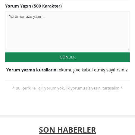
Yorum Yazın (500 Karakter)
GÖNDER
Yorum yazma kurallarını
okumuş ve kabul etmiş sayılırsınız
* Bu içerik ile ilgili yorum yok, ilk yorumu siz yazın, tartışalım *
SON HABERLER