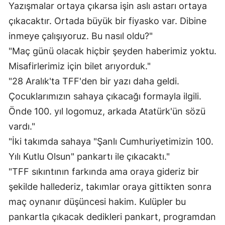
Yazışmalar ortaya çıkarsa işin aslı astarı ortaya
çıkacaktır. Ortada büyük bir fiyasko var. Dibine
inmeye çalışıyoruz. Bu nasıl oldu?"
"Maç günü olacak hiçbir şeyden haberimiz yoktu.
Misafirlerimiz için bilet arıyorduk."
"28 Aralık'ta TFF'den bir yazı daha geldi.
Çocuklarımızın sahaya çıkacağı formayla ilgili.
Önde 100. yıl logomuz, arkada Atatürk'ün sözü
vardı."
"İki takımda sahaya "Şanlı Cumhuriyetimizin 100.
Yılı Kutlu Olsun" pankartı ile çıkacaktı."
"TFF sıkıntının farkında ama oraya gideriz bir
şekilde hallederiz, takımlar oraya gittikten sonra
maç oynanır düşüncesi hakim. Kulüpler bu
pankartla çıkacak dedikleri pankart, programdan