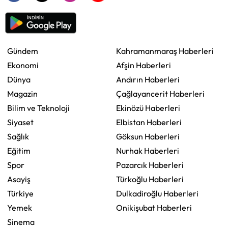
Gündem
Kahramanmaraş Haberleri
Ekonomi
Afşin Haberleri
Dünya
Andırın Haberleri
Magazin
Çağlayancerit Haberleri
Bilim ve Teknoloji
Ekinözü Haberleri
Siyaset
Elbistan Haberleri
Sağlık
Göksun Haberleri
Eğitim
Nurhak Haberleri
Spor
Pazarcık Haberleri
Asayiş
Türkoğlu Haberleri
Türkiye
Dulkadiroğlu Haberleri
Yemek
Onikişubat Haberleri
Sinema