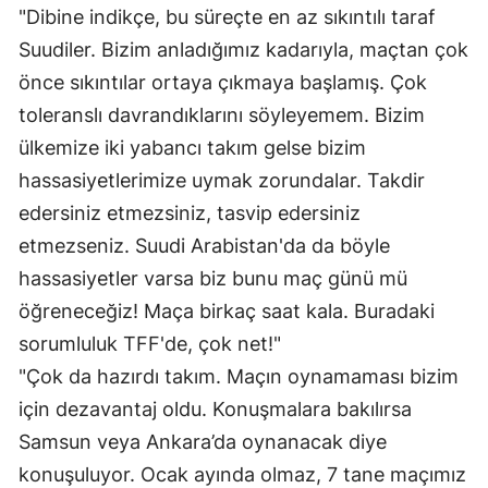
"Dibine indikçe, bu süreçte en az sıkıntılı taraf
Suudiler. Bizim anladığımız kadarıyla, maçtan çok
önce sıkıntılar ortaya çıkmaya başlamış. Çok
toleranslı davrandıklarını söyleyemem. Bizim
ülkemize iki yabancı takım gelse bizim
hassasiyetlerimize uymak zorundalar. Takdir
edersiniz etmezsiniz, tasvip edersiniz
etmezseniz. Suudi Arabistan'da da böyle
hassasiyetler varsa biz bunu maç günü mü
öğreneceğiz! Maça birkaç saat kala. Buradaki
sorumluluk TFF'de, çok net!"
"Çok da hazırdı takım. Maçın oynamaması bizim
için dezavantaj oldu. Konuşmalara bakılırsa
Samsun veya Ankara’da oynanacak diye
konuşuluyor. Ocak ayında olmaz, 7 tane maçımız