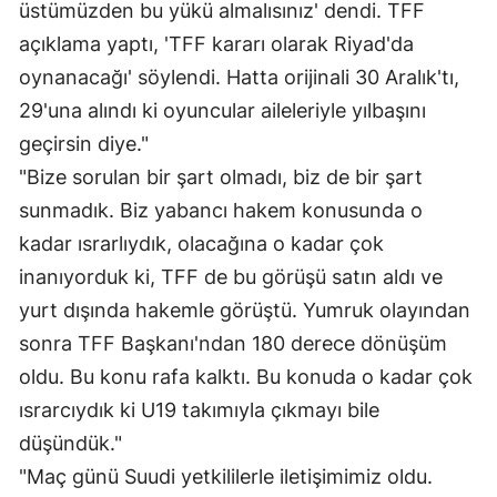
üstümüzden bu yükü almalısınız' dendi. TFF
açıklama yaptı, 'TFF kararı olarak Riyad'da
oynanacağı' söylendi. Hatta orijinali 30 Aralık'tı,
29'una alındı ki oyuncular aileleriyle yılbaşını
geçirsin diye."
"Bize sorulan bir şart olmadı, biz de bir şart
sunmadık. Biz yabancı hakem konusunda o
kadar ısrarlıydık, olacağına o kadar çok
inanıyorduk ki, TFF de bu görüşü satın aldı ve
yurt dışında hakemle görüştü. Yumruk olayından
sonra TFF Başkanı'ndan 180 derece dönüşüm
oldu. Bu konu rafa kalktı. Bu konuda o kadar çok
ısrarcıydık ki U19 takımıyla çıkmayı bile
düşündük."
"Maç günü Suudi yetkililerle iletişimimiz oldu.