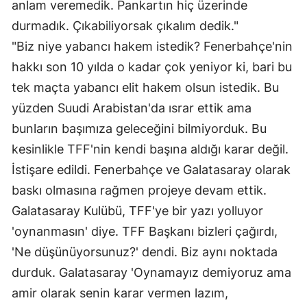
anlam veremedik. Pankartın hiç üzerinde
durmadık. Çıkabiliyorsak çıkalım dedik."
"Biz niye yabancı hakem istedik? Fenerbahçe'nin
hakkı son 10 yılda o kadar çok yeniyor ki, bari bu
tek maçta yabancı elit hakem olsun istedik. Bu
yüzden Suudi Arabistan'da ısrar ettik ama
bunların başımıza geleceğini bilmiyorduk. Bu
kesinlikle TFF'nin kendi başına aldığı karar değil.
İstişare edildi. Fenerbahçe ve Galatasaray olarak
baskı olmasına rağmen projeye devam ettik.
Galatasaray Kulübü, TFF'ye bir yazı yolluyor
'oynanmasın' diye. TFF Başkanı bizleri çağırdı,
'Ne düşünüyorsunuz?' dendi. Biz aynı noktada
durduk. Galatasaray 'Oynamayız demiyoruz ama
amir olarak senin karar vermen lazım,