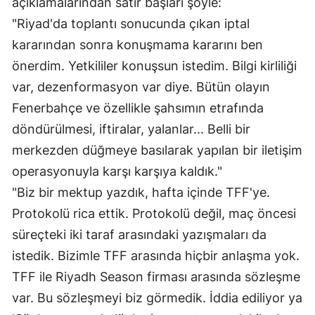
açıklamalarından satır başları şöyle:
"Riyad'da toplantı sonucunda çıkan iptal
kararından sonra konuşmama kararını ben
önerdim. Yetkililer konuşsun istedim. Bilgi kirliliği
var, dezenformasyon var diye. Bütün olayın
Fenerbahçe ve özellikle şahsımın etrafında
döndürülmesi, iftiralar, yalanlar... Belli bir
merkezden düğmeye basılarak yapılan bir iletişim
operasyonuyla karşı karşıya kaldık."
"Biz bir mektup yazdık, hafta içinde TFF'ye.
Protokolü rica ettik. Protokolü değil, maç öncesi
süreçteki iki taraf arasındaki yazışmaları da
istedik. Bizimle TFF arasında hiçbir anlaşma yok.
TFF ile Riyadh Season firması arasında sözleşme
var. Bu sözleşmeyi biz görmedik. İddia ediliyor ya