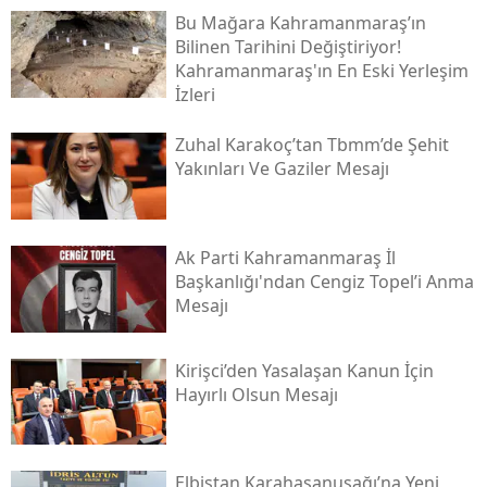
Bu Mağara Kahramanmaraş’ın
Bilinen Tarihini Değiştiriyor!
Kahramanmaraş'ın En Eski Yerleşim
İzleri
Zuhal Karakoç’tan Tbmm’de Şehit
Yakınları Ve Gaziler Mesajı
Ak Parti Kahramanmaraş İl
Başkanlığı'ndan Cengiz Topel’i Anma
Mesajı
Kirişci’den Yasalaşan Kanun İçin
Hayırlı Olsun Mesajı
Elbistan Karahasanuşağı’na Yeni