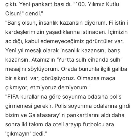
çıktı. Yeni pankart basıldı. "100. Yılımız Kutlu
Olsun!" dendi."
"Barış olsun, insanlık kazansın diyorum. Filistinli
kardeşlerimizin yaşadıklarına istinaden. İçimizin
acıdığı, kabul edemeyeceğimiz görüntüler var.
Yeni yıl mesajı olarak insanlık kazansın, barış
kazansın. Atamız'ın 'Yurtta sulh cihanda sulh'
mesajını söylüyorum. Orada bununla ilgili galiba
bir sıkıntı var, görüşüyoruz. Olmazsa maça
çıkmıyor, etmiyoruz demiyorum."
"FIFA kurallarına göre soyunma odasına polis
girmemesi gerekir. Polis soyunma odalarına girdi
bizim ve Galatasaray'ın pankartlarını aldı daha
sonra iki takım da oteli arayıp futbolculara
'çıkmayın' dedi."