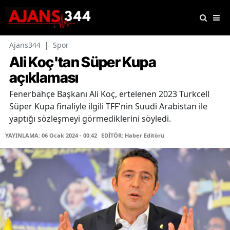
Ajans344
|
Spor
Ali Koç'tan Süper Kupa
açıklaması
Fenerbahçe Başkanı Ali Koç, ertelenen 2023 Turkcell
Süper Kupa finaliyle ilgili TFF'nin Suudi Arabistan ile
yaptığı sözleşmeyi görmediklerini söyledi.
YAYINLAMA: 06 Ocak 2024 - 00:42
EDİTÖR: Haber Editörü