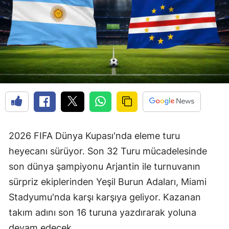
2026 FIFA Dünya Kupası'nda eleme turu
heyecanı sürüyor. Son 32 Turu mücadelesinde
son dünya şampiyonu Arjantin ile turnuvanın
sürpriz ekiplerinden Yeşil Burun Adaları, Miami
Stadyumu'nda karşı karşıya geliyor. Kazanan
takım adını son 16 turuna yazdırarak yoluna
devam edecek.