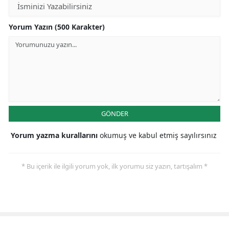
Yorum Yazın (500 Karakter)
GÖNDER
Yorum yazma kurallarını
okumuş ve kabul etmiş sayılırsınız
* Bu içerik ile ilgili yorum yok, ilk yorumu siz yazın, tartışalım *