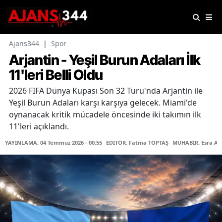
Ajans344
|
Spor
Arjantin - Yeşil Burun Adaları İlk
11'leri Belli Oldu
2026 FIFA Dünya Kupası Son 32 Turu'nda Arjantin ile
Yeşil Burun Adaları karşı karşıya gelecek. Miami'de
oynanacak kritik mücadele öncesinde iki takımın ilk
11'leri açıklandı.
YAYINLAMA: 04 Temmuz 2026 - 00:55
EDİTÖR: Fatma TOPTAŞ
MUHABİR: Esra Ak