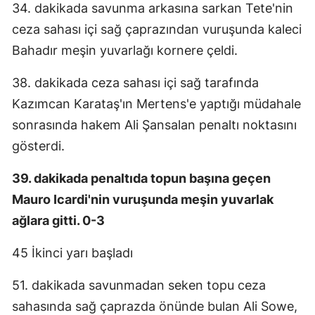
34. dakikada savunma arkasına sarkan Tete'nin
ceza sahası içi sağ çaprazından vuruşunda kaleci
Bahadır meşin yuvarlağı kornere çeldi.
38. dakikada ceza sahası içi sağ tarafında
Kazımcan Karataş'ın Mertens'e yaptığı müdahale
sonrasında hakem Ali Şansalan penaltı noktasını
gösterdi.
39. dakikada penaltıda topun başına geçen
Mauro Icardi'nin vuruşunda meşin yuvarlak
ağlara gitti. 0-3
45 İkinci yarı başladı
51. dakikada savunmadan seken topu ceza
sahasında sağ çaprazda önünde bulan Ali Sowe,