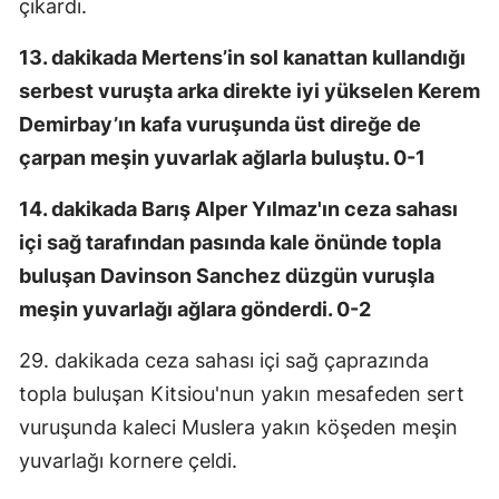
çıkardı.
13. dakikada Mertens’in sol kanattan kullandığı
serbest vuruşta arka direkte iyi yükselen Kerem
Demirbay’ın kafa vuruşunda üst direğe de
çarpan meşin yuvarlak ağlarla buluştu. 0-1
14. dakikada Barış Alper Yılmaz'ın ceza sahası
içi sağ tarafından pasında kale önünde topla
buluşan Davinson Sanchez düzgün vuruşla
meşin yuvarlağı ağlara gönderdi. 0-2
29. dakikada ceza sahası içi sağ çaprazında
topla buluşan Kitsiou'nun yakın mesafeden sert
vuruşunda kaleci Muslera yakın köşeden meşin
yuvarlağı kornere çeldi.