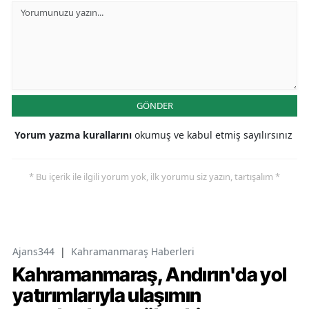
GÖNDER
Yorum yazma kurallarını
okumuş ve kabul etmiş sayılırsınız
* Bu içerik ile ilgili yorum yok, ilk yorumu siz yazın, tartışalım *
Ajans344
|
Kahramanmaraş Haberleri
Kahramanmaraş, Andırın'da yol
yatırımlarıyla ulaşımın