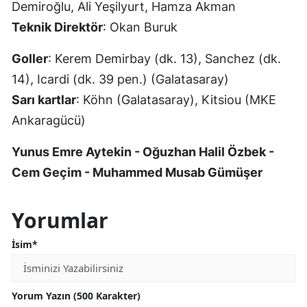
Demiroğlu, Ali Yeşilyurt, Hamza Akman
Teknik Direktör
: Okan Buruk
Goller
: Kerem Demirbay (dk. 13), Sanchez (dk.
14), Icardi (dk. 39 pen.) (Galatasaray)
Sarı kartlar
: Köhn (Galatasaray), Kitsiou (MKE
Ankaragücü)
Yunus Emre Aytekin - Oğuzhan Halil Özbek -
Cem Geçim - Muhammed Musab Gümüşer
Yorumlar
İsim*
Yorum Yazın (500 Karakter)