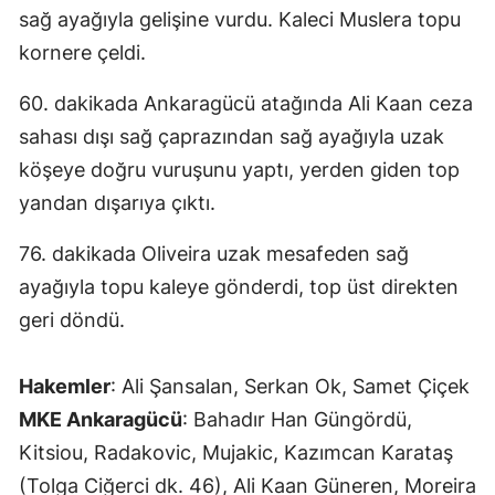
sağ ayağıyla gelişine vurdu. Kaleci Muslera topu
kornere çeldi.
60. dakikada Ankaragücü atağında Ali Kaan ceza
sahası dışı sağ çaprazından sağ ayağıyla uzak
köşeye doğru vuruşunu yaptı, yerden giden top
yandan dışarıya çıktı.
76. dakikada Oliveira uzak mesafeden sağ
ayağıyla topu kaleye gönderdi, top üst direkten
geri döndü.
Hakemler
: Ali Şansalan, Serkan Ok, Samet Çiçek
MKE Ankaragücü
: Bahadır Han Güngördü,
Kitsiou, Radakovic, Mujakic, Kazımcan Karataş
(Tolga Ciğerci dk. 46), Ali Kaan Güneren, Moreira