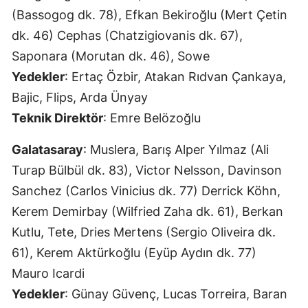
(Bassogog dk. 78), Efkan Bekiroğlu (Mert Çetin
dk. 46) Cephas (Chatzigiovanis dk. 67),
Saponara (Morutan dk. 46), Sowe
Yedekler
: Ertaç Özbir, Atakan Rıdvan Çankaya,
Bajic, Flips, Arda Ünyay
Teknik Direktör
: Emre Belözoğlu
Galatasaray
: Muslera, Barış Alper Yılmaz (Ali
Turap Bülbül dk. 83), Victor Nelsson, Davinson
Sanchez (Carlos Vinicius dk. 77) Derrick Köhn,
Kerem Demirbay (Wilfried Zaha dk. 61), Berkan
Kutlu, Tete, Dries Mertens (Sergio Oliveira dk.
61), Kerem Aktürkoğlu (Eyüp Aydın dk. 77)
Mauro Icardi
Yedekler
: Günay Güvenç, Lucas Torreira, Baran