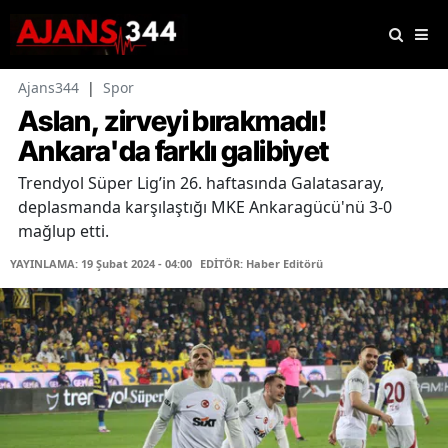
Ajans344
|
Spor
Aslan, zirveyi bırakmadı!
Ankara'da farklı galibiyet
Trendyol Süper Lig’in 26. haftasında Galatasaray,
deplasmanda karşılaştığı MKE Ankaragücü'nü 3-0
mağlup etti.
YAYINLAMA: 19 Şubat 2024 - 04:00
EDİTÖR: Haber Editörü