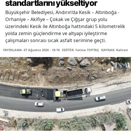
standartlarını yükseltiyor
Büyükşehir Belediyesi, Andırın’da Kesik – Altınboğa -
Orhaniye – Akifiye – Çokak ve Çiğşar grup yolu
üzerindeki Kesik ile Altınboğa hattındaki 5 kilometrelik
yolda zemin güçlendirme ve altyapı iyileştirme
çalışmaları sonrası sıcak asfalt serimine geçti.
YAYINLAMA: 07 Ağustos 2026 - 18:18
EDİTÖR: Fatma TOPTAŞ
KAYNAK: Kahraman