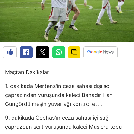
Maçtan Dakikalar
1. dakikada Mertens'in ceza sahası dışı sol
çaprazından vuruşunda kaleci Bahadır Han
Güngördü meşin yuvarlağı kontrol etti.
9. dakikada Cephas'ın ceza sahası içi sağ
çaprazdan sert vuruşunda kaleci Muslera topu