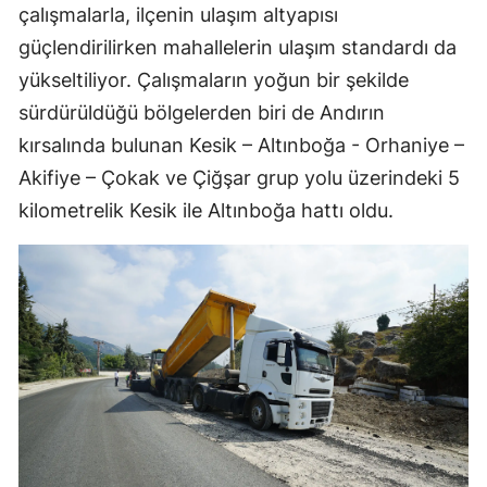
çalışmalarla, ilçenin ulaşım altyapısı
güçlendirilirken mahallelerin ulaşım standardı da
yükseltiliyor. Çalışmaların yoğun bir şekilde
sürdürüldüğü bölgelerden biri de Andırın
kırsalında bulunan Kesik – Altınboğa - Orhaniye –
Akifiye – Çokak ve Çiğşar grup yolu üzerindeki 5
kilometrelik Kesik ile Altınboğa hattı oldu.