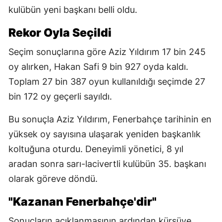
kulübün yeni başkanı belli oldu.
Rekor Oyla Seçildi
Seçim sonuçlarına göre Aziz Yıldırım 17 bin 245
oy alırken, Hakan Safi 9 bin 927 oyda kaldı.
Toplam 27 bin 387 oyun kullanıldığı seçimde 27
bin 172 oy geçerli sayıldı.
Bu sonuçla Aziz Yıldırım, Fenerbahçe tarihinin en
yüksek oy sayısına ulaşarak yeniden başkanlık
koltuğuna oturdu. Deneyimli yönetici, 8 yıl
aradan sonra sarı-lacivertli kulübün 35. başkanı
olarak göreve döndü.
"Kazanan Fenerbahçe'dir"
Sonuçların açıklanmasının ardından kürsüye