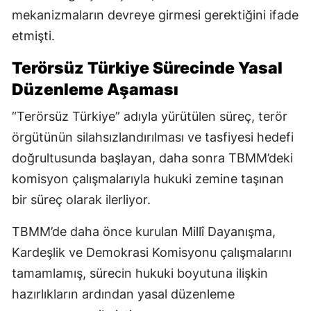
mekanizmaların devreye girmesi gerektiğini ifade
etmişti.
Terörsüz Türkiye Sürecinde Yasal
Düzenleme Aşaması
“Terörsüz Türkiye” adıyla yürütülen süreç, terör
örgütünün silahsızlandırılması ve tasfiyesi hedefi
doğrultusunda başlayan, daha sonra TBMM’deki
komisyon çalışmalarıyla hukuki zemine taşınan
bir süreç olarak ilerliyor.
TBMM’de daha önce kurulan Millî Dayanışma,
Kardeşlik ve Demokrasi Komisyonu çalışmalarını
tamamlamış, sürecin hukuki boyutuna ilişkin
hazırlıkların ardından yasal düzenleme