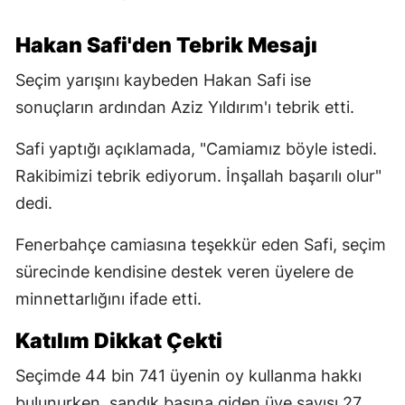
Hakan Safi'den Tebrik Mesajı
Seçim yarışını kaybeden Hakan Safi ise
sonuçların ardından Aziz Yıldırım'ı tebrik etti.
Safi yaptığı açıklamada, "Camiamız böyle istedi.
Rakibimizi tebrik ediyorum. İnşallah başarılı olur"
dedi.
Fenerbahçe camiasına teşekkür eden Safi, seçim
sürecinde kendisine destek veren üyelere de
minnettarlığını ifade etti.
Katılım Dikkat Çekti
Seçimde 44 bin 741 üyenin oy kullanma hakkı
bulunurken, sandık başına giden üye sayısı 27