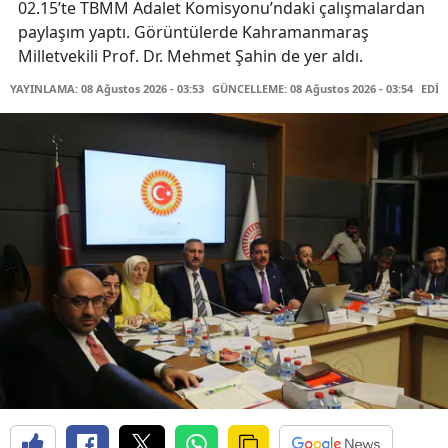
02.15’te TBMM Adalet Komisyonu’ndaki çalışmalardan
paylaşım yaptı. Görüntülerde Kahramanmaraş
Milletvekili Prof. Dr. Mehmet Şahin de yer aldı.
YAYINLAMA: 08 Ağustos 2026 - 03:53
GÜNCELLEME: 08 Ağustos 2026 - 03:54
EDİT