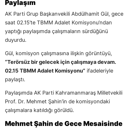
Paylaşım
AK Parti Grup Başkanvekili Abdülhamit Gül, gece
saat 02.15’te TBMM Adalet Komisyonu’ndan
yaptığı paylaşımda çalışmaların sürdüğünü
duyurdu.
Gül, komisyon çalışmasına ilişkin görüntüyü,
“Terörsüz bir gelecek için çalışmaya devam.
02.15 TBMM Adalet Komisyonu”
ifadeleriyle
paylaştı.
Paylaşımda AK Parti Kahramanmaraş Milletvekili
Prof. Dr. Mehmet Şahin’in de komisyondaki
çalışmalara katıldığı görüldü.
Mehmet Şahin de Gece Mesaisinde