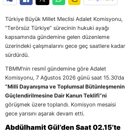
Türkiye Büyük Millet Meclisi Adalet Komisyonu,
“Terörsüz Türkiye” sürecinin hukuki ayağı
kapsamında gündemine gelen düzenleme
üzerindeki çalışmalarını gece geç saatlere kadar
sürdürdü.
TBMM’nin resmî gündemine göre Adalet
Komisyonu, 7 Ağustos 2026 günü saat 15.30’da
“Milli Dayanışma ve Toplumsal Bütünleşmenin
Güçlendirilmesine Dair Kanun Teklifi”ni
görüşmek üzere toplandı. Komisyon mesaisi
gece yarısını aşarak devam etti.
Abdülhamit Gül’den Saat 02.15’te