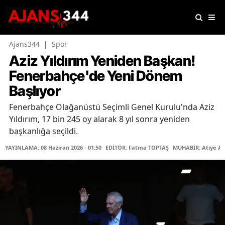
Ajans344
|
Spor
Aziz Yıldırım Yeniden Başkan!
Fenerbahçe'de Yeni Dönem
Başlıyor
Fenerbahçe Olağanüstü Seçimli Genel Kurulu'nda Aziz
Yıldırım, 17 bin 245 oy alarak 8 yıl sonra yeniden
başkanlığa seçildi.
YAYINLAMA: 08 Haziran 2026 - 01:50
EDİTÖR: Fatma TOPTAŞ
MUHABİR: Atiye A