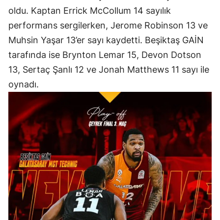
oldu. Kaptan Errick McCollum 14 sayılık
performans sergilerken, Jerome Robinson 13 ve
Muhsin Yaşar 13’er sayı kaydetti. Beşiktaş GAİN
tarafında ise Brynton Lemar 15, Devon Dotson
13, Sertaç Şanlı 12 ve Jonah Matthews 11 sayı ile
oynadı.