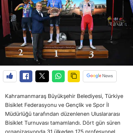
Kahramanmaraş Büyükşehir Belediyesi, Türkiye
Bisiklet Federasyonu ve Gençlik ve Spor İl
Müdürlüğü tarafından düzenlenen Uluslararası
Bisiklet Turnuvası tamamlandı. Dört gün süren
organizasyonda 31 ülkeden 175 profesyonel