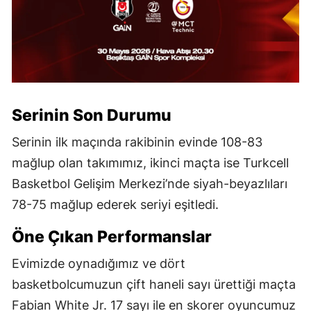
Serinin Son Durumu
Serinin ilk maçında rakibinin evinde 108-83
mağlup olan takımımız, ikinci maçta ise Turkcell
Basketbol Gelişim Merkezi’nde siyah-beyazlıları
78-75 mağlup ederek seriyi eşitledi.
Öne Çıkan Performanslar
Evimizde oynadığımız ve dört
basketbolcumuzun çift haneli sayı ürettiği maçta
Fabian White Jr. 17 sayı ile en skorer oyuncumuz