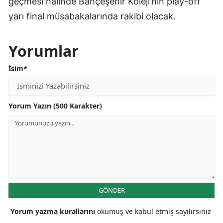
geçmesi halinde Bahçeşehir Koleji’nin play-off
yarı final müsabakalarında rakibi olacak.
Yorumlar
İsim*
Yorum Yazın (500 Karakter)
GÖNDER
Yorum yazma kurallarını
okumuş ve kabul etmiş sayılırsınız