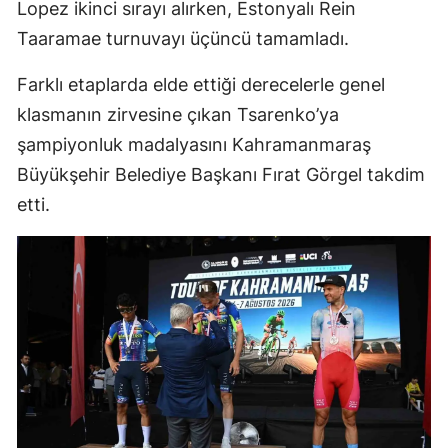
Lopez ikinci sırayı alırken, Estonyalı Rein
Taaramae turnuvayı üçüncü tamamladı.
Farklı etaplarda elde ettiği derecelerle genel
klasmanın zirvesine çıkan Tsarenko’ya
şampiyonluk madalyasını Kahramanmaraş
Büyükşehir Belediye Başkanı Fırat Görgel takdim
etti.