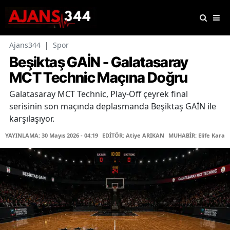
Ajans344
|
Spor
Beşiktaş GAİN - Galatasaray
MCT Technic Maçına Doğru
Galatasaray MCT Technic, Play-Off çeyrek final
serisinin son maçında deplasmanda Beşiktaş GAİN ile
karşılaşıyor.
YAYINLAMA: 30 Mayıs 2026 - 04:19
EDİTÖR: Atiye ARIKAN
MUHABİR: Elife Karaa