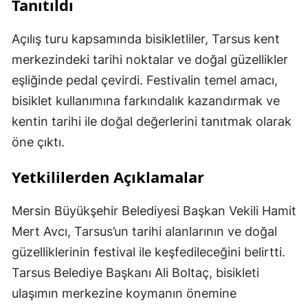
Tanıtıldı
Açılış turu kapsamında bisikletliler, Tarsus kent
merkezindeki tarihi noktalar ve doğal güzellikler
eşliğinde pedal çevirdi. Festivalin temel amacı,
bisiklet kullanımına farkındalık kazandırmak ve
kentin tarihi ile doğal değerlerini tanıtmak olarak
öne çıktı.
Yetkililerden Açıklamalar
Mersin Büyükşehir Belediyesi Başkan Vekili Hamit
Mert Avcı, Tarsus’un tarihi alanlarının ve doğal
güzelliklerinin festival ile keşfedileceğini belirtti.
Tarsus Belediye Başkanı Ali Boltaç, bisikleti
ulaşımın merkezine koymanın önemine