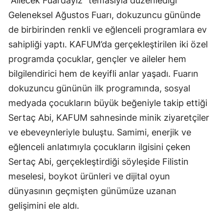
“Ailecek Fuardayız” temasıyla düzenlediği
Geleneksel Ağustos Fuarı, dokuzuncu gününde
de birbirinden renkli ve eğlenceli programlara ev
sahipliği yaptı. KAFUM’da gerçekleştirilen iki özel
programda çocuklar, gençler ve aileler hem
bilgilendirici hem de keyifli anlar yaşadı. Fuarın
dokuzuncu gününün ilk programında, sosyal
medyada çocukların büyük beğeniyle takip ettiği
Sertaç Abi, KAFUM sahnesinde minik ziyaretçiler
ve ebeveynleriyle buluştu. Samimi, enerjik ve
eğlenceli anlatımıyla çocukların ilgisini çeken
Sertaç Abi, gerçekleştirdiği söyleşide Filistin
meselesi, boykot ürünleri ve dijital oyun
dünyasının geçmişten günümüze uzanan
gelişimini ele aldı.