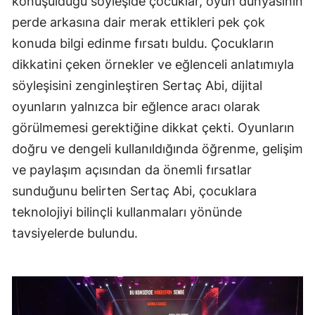
konuşulduğu söyleşide çocuklar, oyun dünyasının
perde arkasına dair merak ettikleri pek çok
konuda bilgi edinme fırsatı buldu. Çocukların
dikkatini çeken örnekler ve eğlenceli anlatımıyla
söyleşisini zenginleştiren Sertaç Abi, dijital
oyunların yalnızca bir eğlence aracı olarak
görülmemesi gerektiğine dikkat çekti. Oyunların
doğru ve dengeli kullanıldığında öğrenme, gelişim
ve paylaşım açısından da önemli fırsatlar
sunduğunu belirten Sertaç Abi, çocuklara
teknolojiyi bilinçli kullanmaları yönünde
tavsiyelerde bulundu.