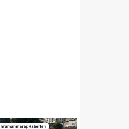
ahramanmaraş Haberleri