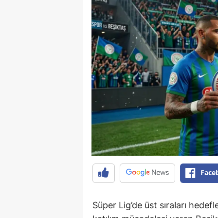
Face
Süper Lig’de üst sıraları hedef