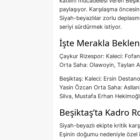
katılım mücadelesi veren Beşik
paylaşıyor. Karşılaşma öncesinde
Siyah-beyazlılar zorlu deplasm
seriyi sürdürmek istiyor.
İşte Merakla Bekle
Çaykur Rizespor: Kaleci: Fofa
Orta Saha: Olawoyin, Taylan An
Beşiktaş: Kaleci: Ersin Destan
Yasin Özcan Orta Saha: Asllan
Silva, Mustafa Erhan Hekimoğ
Beşiktaş’ta Kadro R
Siyah-beyazlı ekipte kritik kar
Eşinin doğumu nedeniyle özel iz