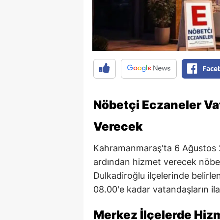
Face
Nöbetçi Eczaneler Va
Verecek
Kahramanmaraş'ta 6 Ağustos 
ardından hizmet verecek nöbet
Dulkadiroğlu ilçelerinde belir
08.00'e kadar vatandaşların ilaç
Merkez İlçelerde Hiz