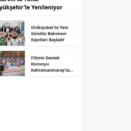
yükşehir’le Yenileniyor
Onikişubat'ta Yeni
Gündüz Bakımevi
Kayıtları Başladı!
r
Filistin Destek
Konvoyu
Kahramanmaraş'ta
Karşılandı