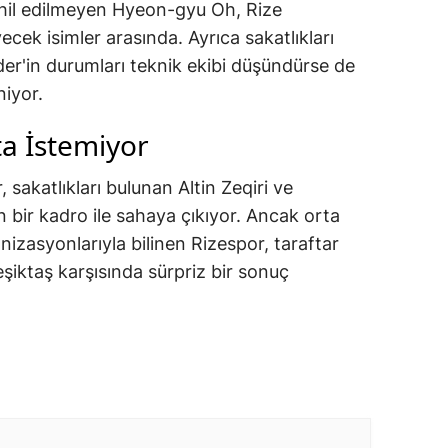
ahil edilmeyen Hyeon-gyu Oh, Rize
k isimler arasında. Ayrıca sakatlıkları
er'in durumları teknik ekibi düşündürse de
niyor.
a İstemiyor
, sakatlıkları bulunan Altin Zeqiri ve
 bir kadro ile sahaya çıkıyor. Ancak orta
izasyonlarıyla bilinen Rizespor, taraftar
şiktaş karşısında sürpriz bir sonuç