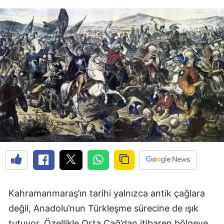
Kahramanmaraş’ın tarihi yalnızca antik çağlara
değil, Anadolu’nun Türkleşme sürecine de ışık
tutuyor. Özellikle Orta Çağ’dan itibaren bölgeye