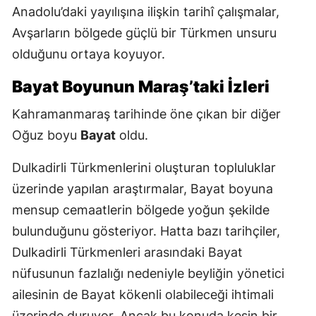
Anadolu’daki yayılışına ilişkin tarihî çalışmalar,
Avşarların bölgede güçlü bir Türkmen unsuru
olduğunu ortaya koyuyor.
Bayat Boyunun Maraş’taki İzleri
Kahramanmaraş tarihinde öne çıkan bir diğer
Oğuz boyu
Bayat
oldu.
Dulkadirli Türkmenlerini oluşturan topluluklar
üzerinde yapılan araştırmalar, Bayat boyuna
mensup cemaatlerin bölgede yoğun şekilde
bulunduğunu gösteriyor. Hatta bazı tarihçiler,
Dulkadirli Türkmenleri arasındaki Bayat
nüfusunun fazlalığı nedeniyle beyliğin yönetici
ailesinin de Bayat kökenli olabileceği ihtimali
üzerinde duruyor. Ancak bu konuda kesin bir