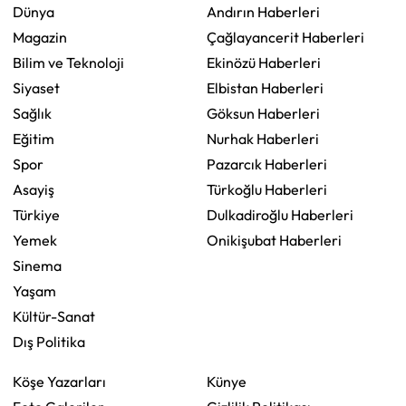
Dünya
Andırın Haberleri
Magazin
Çağlayancerit Haberleri
Bilim ve Teknoloji
Ekinözü Haberleri
Siyaset
Elbistan Haberleri
Sağlık
Göksun Haberleri
Eğitim
Nurhak Haberleri
Spor
Pazarcık Haberleri
Asayiş
Türkoğlu Haberleri
Türkiye
Dulkadiroğlu Haberleri
Yemek
Onikişubat Haberleri
Sinema
Yaşam
Kültür-Sanat
Dış Politika
Köşe Yazarları
Künye