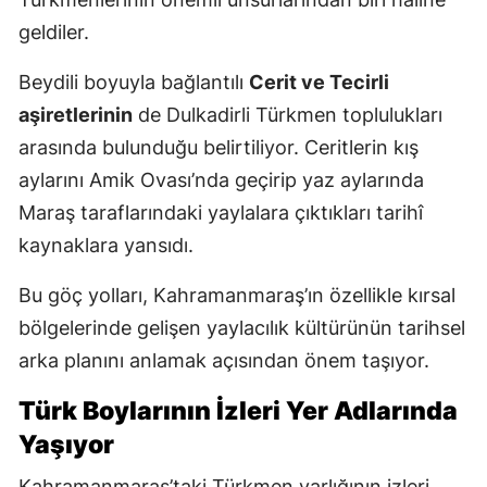
geldiler.
Beydili boyuyla bağlantılı
Cerit ve Tecirli
aşiretlerinin
de Dulkadirli Türkmen toplulukları
arasında bulunduğu belirtiliyor. Ceritlerin kış
aylarını Amik Ovası’nda geçirip yaz aylarında
Maraş taraflarındaki yaylalara çıktıkları tarihî
kaynaklara yansıdı.
Bu göç yolları, Kahramanmaraş’ın özellikle kırsal
bölgelerinde gelişen yaylacılık kültürünün tarihsel
arka planını anlamak açısından önem taşıyor.
Türk Boylarının İzleri Yer Adlarında
Yaşıyor
Kahramanmaraş’taki Türkmen varlığının izleri