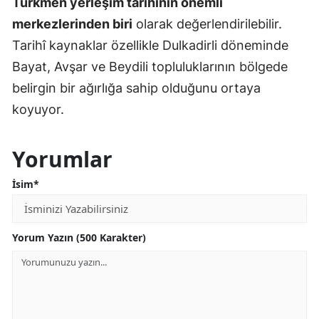
Türkmen yerleşim tarihinin önemli
merkezlerinden biri
olarak değerlendirilebilir.
Tarihî kaynaklar özellikle Dulkadirli döneminde
Bayat, Avşar ve Beydili topluluklarının bölgede
belirgin bir ağırlığa sahip olduğunu ortaya
koyuyor.
Yorumlar
İsim*
Yorum Yazın (500 Karakter)