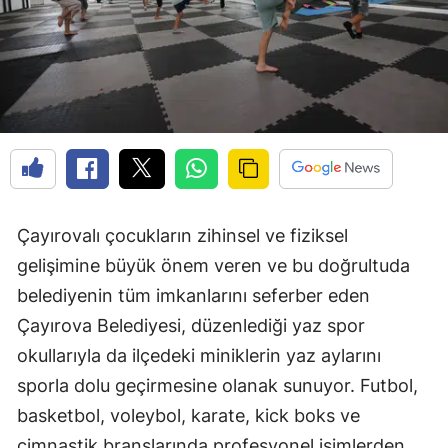
Çayırovalı çocukların zihinsel ve fiziksel
gelişimine büyük önem veren ve bu doğrultuda
belediyenin tüm imkanlarını seferber eden
Çayırova Belediyesi, düzenlediği yaz spor
okullarıyla da ilçedeki miniklerin yaz aylarını
sporla dolu geçirmesine olanak sunuyor. Futbol,
basketbol, voleybol, karate, kick boks ve
cimnastik branşlarında profesyonel isimlerden