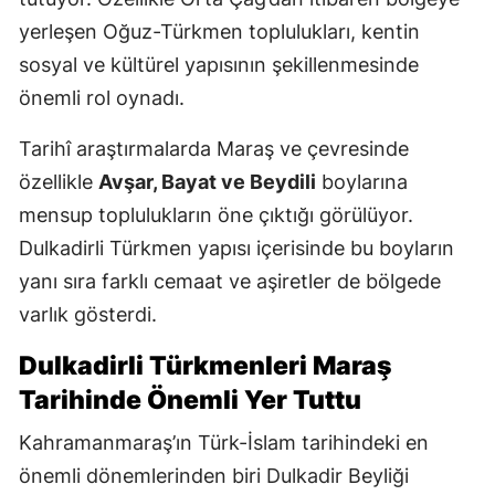
yerleşen Oğuz-Türkmen toplulukları, kentin
sosyal ve kültürel yapısının şekillenmesinde
önemli rol oynadı.
Tarihî araştırmalarda Maraş ve çevresinde
özellikle
Avşar, Bayat ve Beydili
boylarına
mensup toplulukların öne çıktığı görülüyor.
Dulkadirli Türkmen yapısı içerisinde bu boyların
yanı sıra farklı cemaat ve aşiretler de bölgede
varlık gösterdi.
Dulkadirli Türkmenleri Maraş
Tarihinde Önemli Yer Tuttu
Kahramanmaraş’ın Türk-İslam tarihindeki en
önemli dönemlerinden biri Dulkadir Beyliği