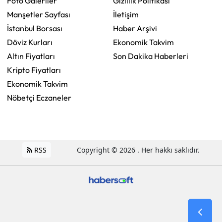
Foto Galeriler
Gizlilik Politikası
Manşetler Sayfası
İletişim
İstanbul Borsası
Haber Arşivi
Döviz Kurları
Ekonomik Takvim
Altın Fiyatları
Son Dakika Haberleri
Kripto Fiyatları
Ekonomik Takvim
Nöbetçi Eczaneler
RSS
Copyright © 2026 . Her hakkı saklıdır.