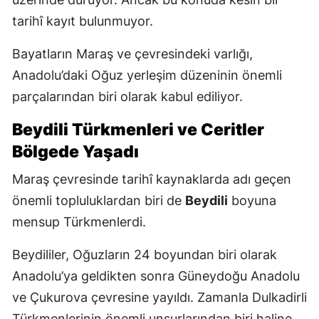
tarihî kayıt bulunmuyor.
Bayatların Maraş ve çevresindeki varlığı,
Anadolu’daki Oğuz yerleşim düzeninin önemli
parçalarından biri olarak kabul ediliyor.
Beydili Türkmenleri ve Ceritler
Bölgede Yaşadı
Maraş çevresinde tarihî kaynaklarda adı geçen
önemli topluluklardan biri de
Beydili
boyuna
mensup Türkmenlerdi.
Beydililer, Oğuzların 24 boyundan biri olarak
Anadolu’ya geldikten sonra Güneydoğu Anadolu
ve Çukurova çevresine yayıldı. Zamanla Dulkadirli
Türkmenlerinin önemli unsurlarından biri haline