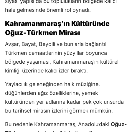
siyasi yapısı da bu toplulukların bölgede kalıcı
hale gelmesinde önemli rol oynadı.
Kahramanmaraş’ın Kültüründe
Oğuz-Türkmen Mirası
Avşar, Bayat, Beydili ve bunlarla bağlantılı
Türkmen cemaatlerinin yüzyıllar boyunca
bölgede yaşaması, Kahramanmaraş’ın kültürel
kimliği üzerinde kalıcı izler bıraktı.
Yaylacılık geleneğinden halk müziğine,
düğünlerden ağız özelliklerine, yemek
kültüründen yer adlarına kadar pek çok unsurda
bu tarihsel mirasın izlerini görmek mümkün.
Bu nedenle Kahramanmaraş, Anadolu’daki
Oğuz-