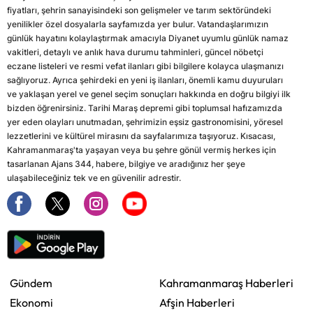
fiyatları, şehrin sanayisindeki son gelişmeler ve tarım sektöründeki
yenilikler özel dosyalarla sayfamızda yer bulur. Vatandaşlarımızın
günlük hayatını kolaylaştırmak amacıyla Diyanet uyumlu günlük namaz
vakitleri, detaylı ve anlık hava durumu tahminleri, güncel nöbetçi
eczane listeleri ve resmi vefat ilanları gibi bilgilere kolayca ulaşmanızı
sağlıyoruz. Ayrıca şehirdeki en yeni iş ilanları, önemli kamu duyuruları
ve yaklaşan yerel ve genel seçim sonuçları hakkında en doğru bilgiyi ilk
bizden öğrenirsiniz. Tarihi Maraş depremi gibi toplumsal hafızamızda
yer eden olayları unutmadan, şehrimizin eşsiz gastronomisini, yöresel
lezzetlerini ve kültürel mirasını da sayfalarımıza taşıyoruz. Kısacası,
Kahramanmaraş'ta yaşayan veya bu şehre gönül vermiş herkes için
tasarlanan Ajans 344, habere, bilgiye ve aradığınız her şeye
ulaşabileceğiniz tek ve en güvenilir adrestir.
Gündem
Kahramanmaraş Haberleri
Ekonomi
Afşin Haberleri