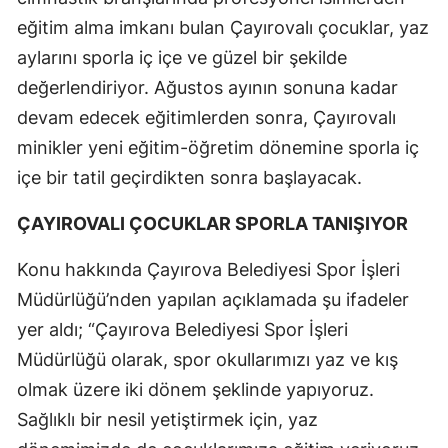
eğitim alma imkanı bulan Çayırovalı çocuklar, yaz
aylarını sporla iç içe ve güzel bir şekilde
değerlendiriyor. Ağustos ayının sonuna kadar
devam edecek eğitimlerden sonra, Çayırovalı
minikler yeni eğitim-öğretim dönemine sporla iç
içe bir tatil geçirdikten sonra başlayacak.
ÇAYIROVALI ÇOCUKLAR SPORLA TANIŞIYOR
Konu hakkında Çayırova Belediyesi Spor İşleri
Müdürlüğü’nden yapılan açıklamada şu ifadeler
yer aldı; “Çayırova Belediyesi Spor İşleri
Müdürlüğü olarak, spor okullarımızı yaz ve kış
olmak üzere iki dönem şeklinde yapıyoruz.
Sağlıklı bir nesil yetiştirmek için, yaz