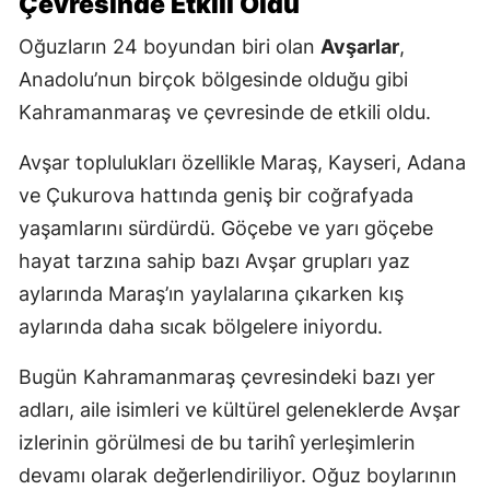
Çevresinde Etkili Oldu
Oğuzların 24 boyundan biri olan
Avşarlar
,
Anadolu’nun birçok bölgesinde olduğu gibi
Kahramanmaraş ve çevresinde de etkili oldu.
Avşar toplulukları özellikle Maraş, Kayseri, Adana
ve Çukurova hattında geniş bir coğrafyada
yaşamlarını sürdürdü. Göçebe ve yarı göçebe
hayat tarzına sahip bazı Avşar grupları yaz
aylarında Maraş’ın yaylalarına çıkarken kış
aylarında daha sıcak bölgelere iniyordu.
Bugün Kahramanmaraş çevresindeki bazı yer
adları, aile isimleri ve kültürel geleneklerde Avşar
izlerinin görülmesi de bu tarihî yerleşimlerin
devamı olarak değerlendiriliyor. Oğuz boylarının