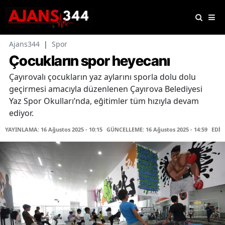
Ajans344
|
Spor
Çocukların spor heyecanı
Çayırovalı çocukların yaz aylarını sporla dolu dolu
geçirmesi amacıyla düzenlenen Çayırova Belediyesi
Yaz Spor Okulları’nda, eğitimler tüm hızıyla devam
ediyor.
YAYINLAMA: 16 Ağustos 2025 - 10:15
GÜNCELLEME: 16 Ağustos 2025 - 14:59
EDİT