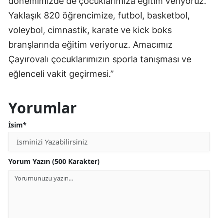
dönemimizde de çocuklarımıza eğitim veriyoruz.
Yaklaşık 820 öğrencimize, futbol, basketbol,
voleybol, cimnastik, karate ve kick boks
branşlarında eğitim veriyoruz. Amacımız
Çayırovalı çocuklarımızın sporla tanışması ve
eğlenceli vakit geçirmesi.”
Yorumlar
İsim*
Yorum Yazın (500 Karakter)