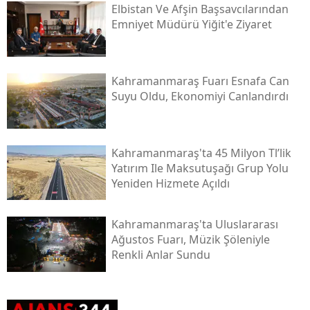
Elbistan Ve Afşin Başsavcılarından
Emniyet Müdürü Yiğit'e Ziyaret
Kahramanmaraş Fuarı Esnafa Can
Suyu Oldu, Ekonomiyi Canlandırdı
Kahramanmaraş'ta 45 Milyon Tl’lik
Yatırım Ile Maksutuşağı Grup Yolu
Yeniden Hizmete Açıldı
Kahramanmaraş'ta Uluslararası
Ağustos Fuarı, Müzik Şöleniyle
Renkli Anlar Sundu