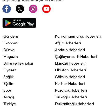
Gündem
Kahramanmaraş Haberleri
Ekonomi
Afşin Haberleri
Dünya
Andırın Haberleri
Magazin
Çağlayancerit Haberleri
Bilim ve Teknoloji
Ekinözü Haberleri
Siyaset
Elbistan Haberleri
Sağlık
Göksun Haberleri
Eğitim
Nurhak Haberleri
Spor
Pazarcık Haberleri
Asayiş
Türkoğlu Haberleri
Türkiye
Dulkadiroğlu Haberleri