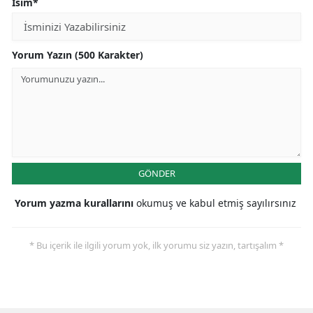
İsim*
Yorum Yazın (500 Karakter)
GÖNDER
Yorum yazma kurallarını
okumuş ve kabul etmiş sayılırsınız
* Bu içerik ile ilgili yorum yok, ilk yorumu siz yazın, tartışalım *