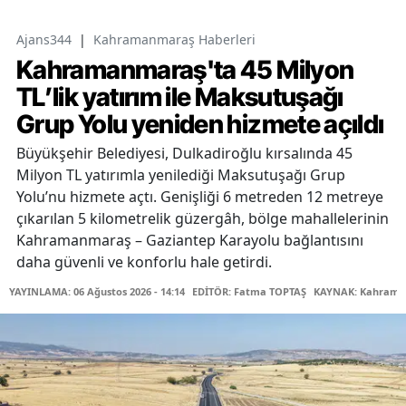
Ajans344
|
Kahramanmaraş Haberleri
Kahramanmaraş'ta 45 Milyon
TL’lik yatırım ile Maksutuşağı
Grup Yolu yeniden hizmete açıldı
Büyükşehir Belediyesi, Dulkadiroğlu kırsalında 45
Milyon TL yatırımla yenilediği Maksutuşağı Grup
Yolu’nu hizmete açtı. Genişliği 6 metreden 12 metreye
çıkarılan 5 kilometrelik güzergâh, bölge mahallelerinin
Kahramanmaraş – Gaziantep Karayolu bağlantısını
daha güvenli ve konforlu hale getirdi.
YAYINLAMA: 06 Ağustos 2026 - 14:14
EDİTÖR: Fatma TOPTAŞ
KAYNAK: Kahraman