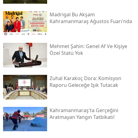
Madrigal Bu Akşam
Kahramanmaraş Ağustos Fuarı'nda
Mehmet Şahin: Genel Af Ve Kişiye
Özel Statü Yok
Zuhal Karakoç Dora: Komisyon
Raporu Geleceğe Işık Tutacak
Kahramanmaraş'ta Gerçeğini
Aratmayan Yangın Tatbikatı!