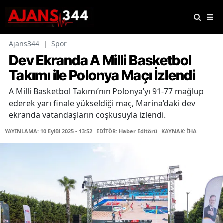
Ajans344
|
Spor
Dev Ekranda A Milli Basketbol
Takımı ile Polonya Maçı İzlendi
A Milli Basketbol Takımı’nın Polonya’yı 91-77 mağlup
ederek yarı finale yükseldiği maç, Marina’daki dev
ekranda vatandaşların coşkusuyla izlendi.
YAYINLAMA: 10 Eylül 2025 - 13:52
EDİTÖR: Haber Editörü
KAYNAK: İHA