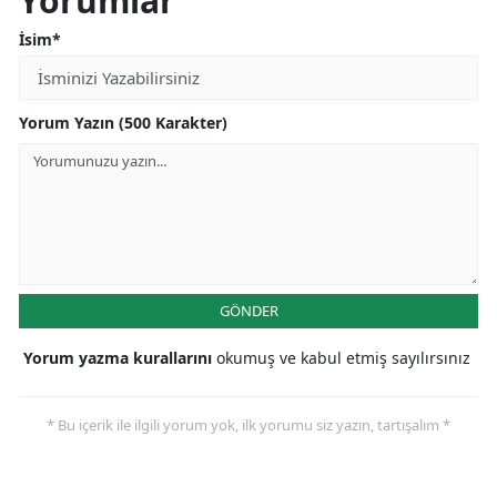
Yorumlar
İsim*
Yorum Yazın (500 Karakter)
GÖNDER
Yorum yazma kurallarını
okumuş ve kabul etmiş sayılırsınız
* Bu içerik ile ilgili yorum yok, ilk yorumu siz yazın, tartışalım *