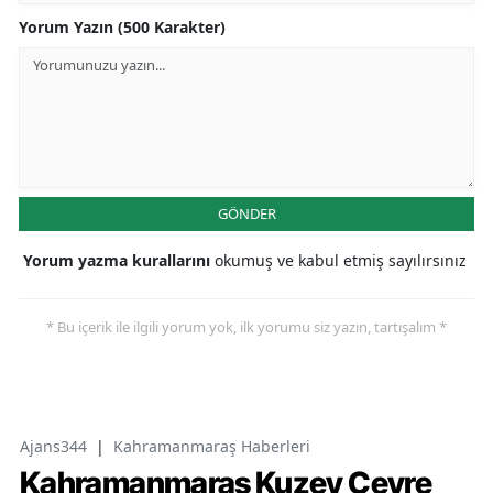
Yorum Yazın (500 Karakter)
GÖNDER
Yorum yazma kurallarını
okumuş ve kabul etmiş sayılırsınız
* Bu içerik ile ilgili yorum yok, ilk yorumu siz yazın, tartışalım *
Ajans344
|
Kahramanmaraş Haberleri
Kahramanmaraş Kuzey Çevre