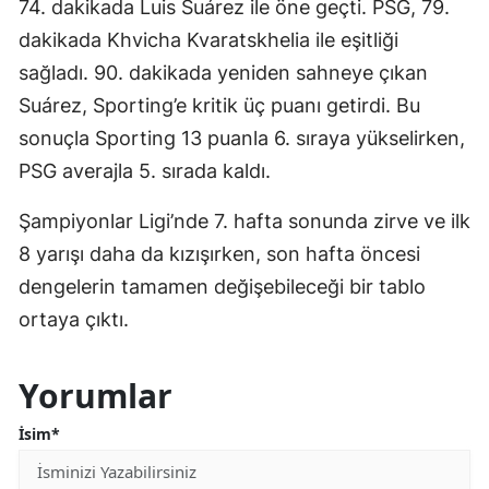
74. dakikada Luis Suárez ile öne geçti. PSG, 79.
dakikada Khvicha Kvaratskhelia ile eşitliği
sağladı. 90. dakikada yeniden sahneye çıkan
Suárez, Sporting’e kritik üç puanı getirdi. Bu
sonuçla Sporting 13 puanla 6. sıraya yükselirken,
PSG averajla 5. sırada kaldı.
Şampiyonlar Ligi’nde 7. hafta sonunda zirve ve ilk
8 yarışı daha da kızışırken, son hafta öncesi
dengelerin tamamen değişebileceği bir tablo
ortaya çıktı.
Yorumlar
İsim*