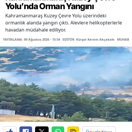
Yolu’nda Orman Yangını
Kahramanmaraş Kuzey Çevre Yolu üzerindeki
ormanlık alanda yangın çıktı. Alevlere helikopterlerle
havadan müdahale ediliyor.
YAYINLAMA: 09 Ağustos 2026 - 15:54
EDİTÖR: Kürşat Kerem Akçakale
MUHABİR: