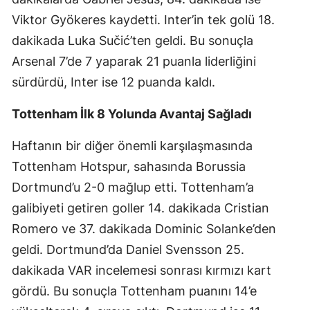
Viktor Gyökeres kaydetti. Inter’in tek golü 18.
dakikada Luka Sučić’ten geldi. Bu sonuçla
Arsenal 7’de 7 yaparak 21 puanla liderliğini
sürdürdü, Inter ise 12 puanda kaldı.
Tottenham İlk 8 Yolunda Avantaj Sağladı
Haftanın bir diğer önemli karşılaşmasında
Tottenham Hotspur, sahasında Borussia
Dortmund’u 2-0 mağlup etti. Tottenham’a
galibiyeti getiren goller 14. dakikada Cristian
Romero ve 37. dakikada Dominic Solanke’den
geldi. Dortmund’da Daniel Svensson 25.
dakikada VAR incelemesi sonrası kırmızı kart
gördü. Bu sonuçla Tottenham puanını 14’e