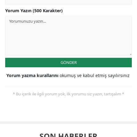
Yorum Yazın (500 Karakter)
GÖNDER
Yorum yazma kurallarını
okumuş ve kabul etmiş sayılırsınız
* Bu içerik ile ilgili yorum yok, ilk yorumu siz yazın, tartışalım *
SON HABERLER