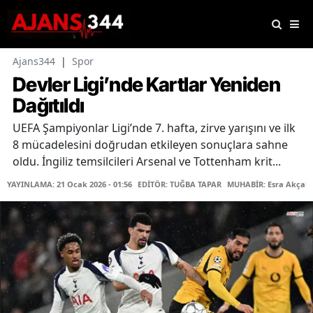
Ajans344
|
Spor
Devler Ligi’nde Kartlar Yeniden
Dağıtıldı
UEFA Şampiyonlar Ligi’nde 7. hafta, zirve yarışını ve ilk
8 mücadelesini doğrudan etkileyen sonuçlara sahne
oldu. İngiliz temsilcileri Arsenal ve Tottenham krit...
YAYINLAMA: 21 Ocak 2026 - 01:56
EDİTÖR: TUĞBA TAPAR
MUHABİR: Esra Akçak