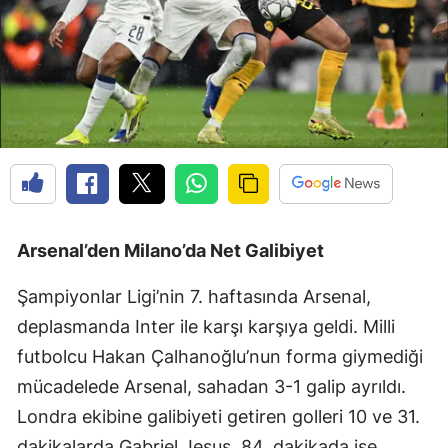
Arsenal’den Milano’da Net Galibiyet
Şampiyonlar Ligi’nin 7. haftasında Arsenal,
deplasmanda Inter ile karşı karşıya geldi. Milli
futbolcu Hakan Çalhanoğlu’nun forma giymediği
mücadelede Arsenal, sahadan 3-1 galip ayrıldı.
Londra ekibine galibiyeti getiren golleri 10 ve 31.
dakikalarda Gabriel Jesus, 84. dakikada ise