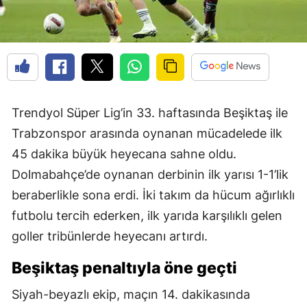
Trendyol Süper Lig’in 33. haftasında Beşiktaş ile
Trabzonspor arasında oynanan mücadelede ilk
45 dakika büyük heyecana sahne oldu.
Dolmabahçe’de oynanan derbinin ilk yarısı 1-1’lik
beraberlikle sona erdi. İki takım da hücum ağırlıklı
futbolu tercih ederken, ilk yarıda karşılıklı gelen
goller tribünlerde heyecanı artırdı.
Beşiktaş penaltıyla öne geçti
Siyah-beyazlı ekip, maçın 14. dakikasında