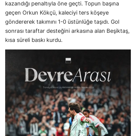
kazandığı penaltıyla öne geçti. Topun başına
geçen Orkun Kökçü, kaleciyi ters köşeye
göndererek takımını 1-0 üstünlüğe taşıdı. Gol
sonrası taraftar desteğini arkasına alan Beşiktaş,
kısa süreli baskı kurdu.