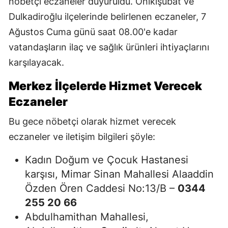
nöbetçi eczaneler duyuruldu. Onikişubat ve
Dulkadiroğlu ilçelerinde belirlenen eczaneler, 7
Ağustos Cuma günü saat 08.00'e kadar
vatandaşların ilaç ve sağlık ürünleri ihtiyaçlarını
karşılayacak.
Merkez İlçelerde Hizmet Verecek
Eczaneler
Bu gece nöbetçi olarak hizmet verecek
eczaneler ve iletişim bilgileri şöyle:
Kadın Doğum ve Çocuk Hastanesi
karşısı, Mimar Sinan Mahallesi Alaaddin
Özden Ören Caddesi No:13/B –
0344
255 20 66
Abdulhamithan Mahallesi,