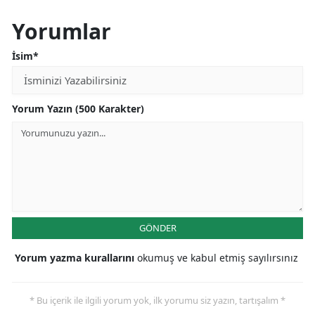
Yorumlar
İsim*
Yorum Yazın (500 Karakter)
GÖNDER
Yorum yazma kurallarını
okumuş ve kabul etmiş sayılırsınız
* Bu içerik ile ilgili yorum yok, ilk yorumu siz yazın, tartışalım *