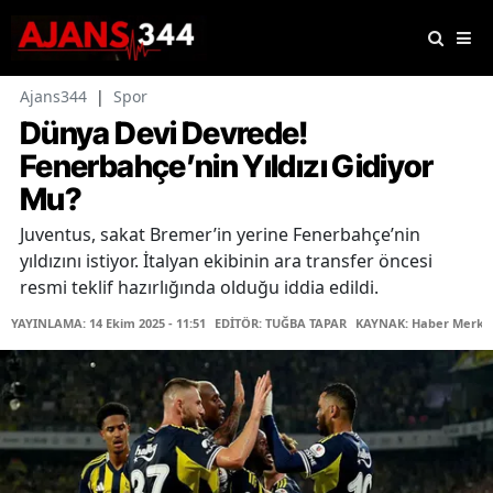
Ajans344
|
Spor
Dünya Devi Devrede!
Fenerbahçe’nin Yıldızı Gidiyor
Mu?
Juventus, sakat Bremer’in yerine Fenerbahçe’nin
yıldızını istiyor. İtalyan ekibinin ara transfer öncesi
resmi teklif hazırlığında olduğu iddia edildi.
YAYINLAMA: 14 Ekim 2025 - 11:51
EDİTÖR: TUĞBA TAPAR
KAYNAK: Haber Merke