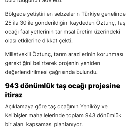
bulunduğunu ifade etti.
Bölgede yetiştirilen sebzelerin Türkiye genelinde
25 ila 30 ile gönderildiğini kaydeden Öztunç, taş
ocağı faaliyetlerinin tarımsal üretim üzerindeki
olası etkilerine dikkat çekti.
Milletvekili Öztunç, tarım arazilerinin korunması
gerektiğini belirterek projenin yeniden
değerlendirilmesi çağrısında bulundu.
943 dönümlük taş ocağı projesine
itiraz
Açıklamaya göre taş ocağının Yeniköy ve
Kelibişler mahallelerinde toplam 943 dönümlük
bir alanı kapsaması planlanıyor.