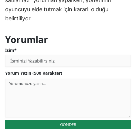
satılamaz” yorumları yaparken, yönetimin
oyuncuyu elde tutmak için kararlı olduğu
belirtiliyor.
Yorumlar
İsim*
Yorum Yazın (500 Karakter)
GÖNDER