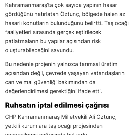
Kahramanmaraş’ta çok sayıda yapının hasar
gördüğünü hatırlatan Öztunç, bölgede halen az
hasarlı konutların bulunduğunu belirtti. Taş ocağı
faaliyetleri sırasında gerçekleştirilecek
patlatmaların bu yapılar açısından risk
oluşturabileceğini savundu.
Bu nedenle projenin yalnızca tarımsal üretim
açısından değil, çevrede yaşayan vatandaşların
can ve mal güvenliği bakımından da
değerlendirilmesi gerektiğini ifade etti.
Ruhsatın iptal edilmesi çağrısı
CHP Kahramanmaraş Milletvekili Ali Öztunç,
yetkili kurumlara taş ocağı projesinden
vazgeçilmesi çağrısında bulundu.