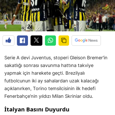
Serie A devi Juventus, stoperi Gleison Bremer’in
sakatlığı sonrası savunma hattına takviye
yapmak için harekete geçti. Brezilyalı
futbolcunun iki ay sahalardan uzak kalacağı
açıklanırken, Torino temsilcisinin ilk hedefi
Fenerbahçe’nin yıldızı Milan Skriniar oldu.
İtalyan Basını Duyurdu