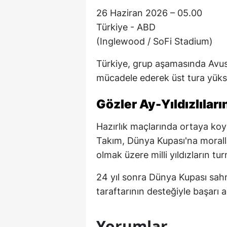
26 Haziran 2026 – 05.00
Türkiye - ABD
(Inglewood / SoFi Stadium)
Türkiye, grup aşamasında Avust
mücadele ederek üst tura yüks
Gözler Ay-Yıldızlılar
Hazırlık maçlarında ortaya ko
Takım, Dünya Kupası'na moralli 
olmak üzere milli yıldızların t
24 yıl sonra Dünya Kupası sah
taraftarının desteğiyle başarı 
Yorumlar