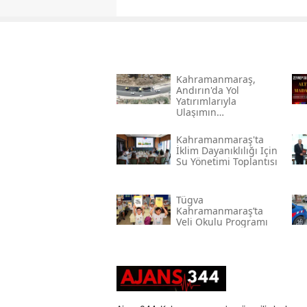
Kahramanmaraş,
Andırın'da Yol
Yatırımlarıyla
Ulaşımın
Standartlarını
Yükseltiyor
Kahramanmaraş'ta
İklim Dayanıklılığı Için
Su Yönetimi Toplantısı
Tügva
Kahramanmaraş’ta
Veli Okulu Programı