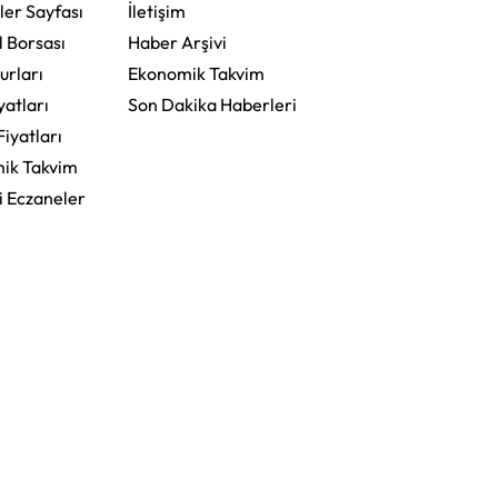
ler Sayfası
İletişim
l Borsası
Haber Arşivi
urları
Ekonomik Takvim
yatları
Son Dakika Haberleri
Fiyatları
ik Takvim
i Eczaneler