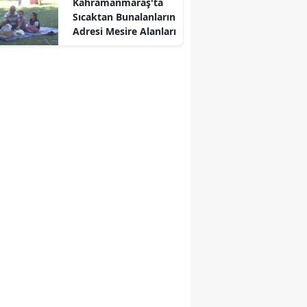
Kahramanmaraş'ta
Sıcaktan Bunalanların
Adresi Mesire Alanları