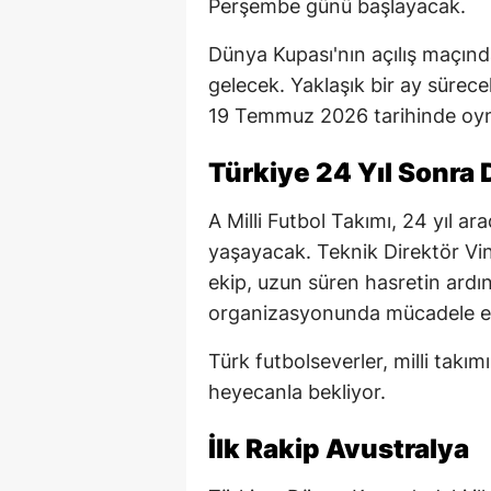
Perşembe günü başlayacak.
Dünya Kupası'nın açılış maçınd
gelecek. Yaklaşık bir ay sürec
19 Temmuz 2026 tarihinde oy
Türkiye 24 Yıl Sonra
A Milli Futbol Takımı, 24 yıl 
yaşayacak. Teknik Direktör Vin
ekip, uzun süren hasretin ard
organizasyonunda mücadele e
Türk futbolseverler, milli takı
heyecanla bekliyor.
İlk Rakip Avustralya