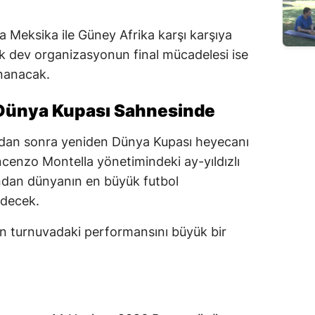
a Meksika ile Güney Afrika karşı karşıya
ek dev organizasyonun final mücadelesi ise
nanacak.
 Dünya Kupası Sahnesinde
aradan sonra yeniden Dünya Kupası heyecanı
cenzo Montella yönetimindeki ay-yıldızlı
ından dünyanın en büyük futbol
decek.
mın turnuvadaki performansını büyük bir