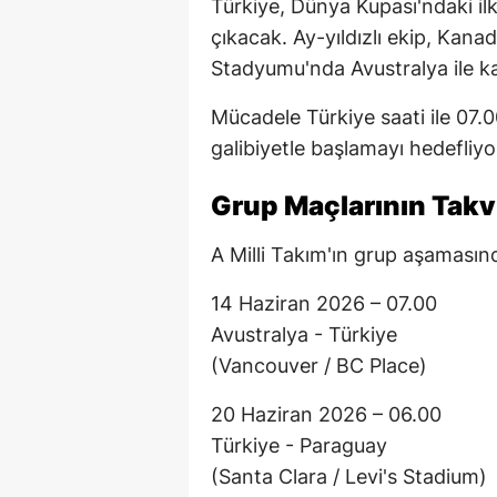
Türkiye, Dünya Kupası'ndaki i
çıkacak. Ay-yıldızlı ekip, Kan
Stadyumu'nda Avustralya ile ka
Mücadele Türkiye saati ile 07.
galibiyetle başlamayı hedefliyo
Grup Maçlarının Takv
A Milli Takım'ın grup aşamasın
14 Haziran 2026 – 07.00
Avustralya - Türkiye
(Vancouver / BC Place)
20 Haziran 2026 – 06.00
Türkiye - Paraguay
(Santa Clara / Levi's Stadium)