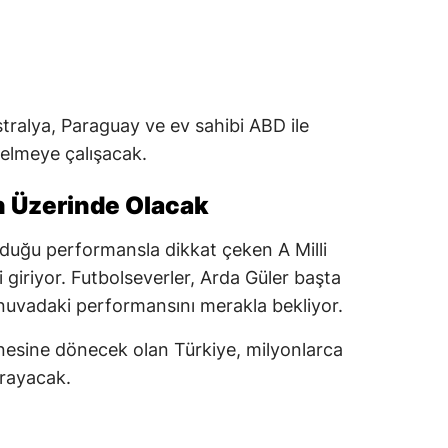
ralya, Paraguay ve ev sahibi ABD ile
elmeye çalışacak.
ın Üzerinde Olacak
yduğu performansla dikkat çeken A Milli
giriyor. Futbolseverler, Arda Güler başta
urnuvadaki performansını merakla bekliyor.
nesine dönecek olan Türkiye, milyonlarca
arayacak.