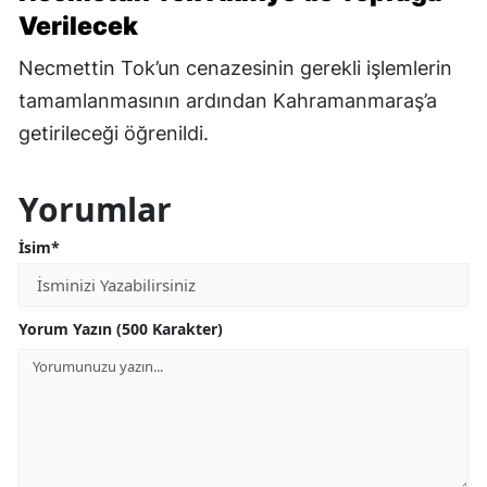
Verilecek
Necmettin Tok’un cenazesinin gerekli işlemlerin
tamamlanmasının ardından Kahramanmaraş’a
getirileceği öğrenildi.
Yorumlar
İsim*
Yorum Yazın (500 Karakter)