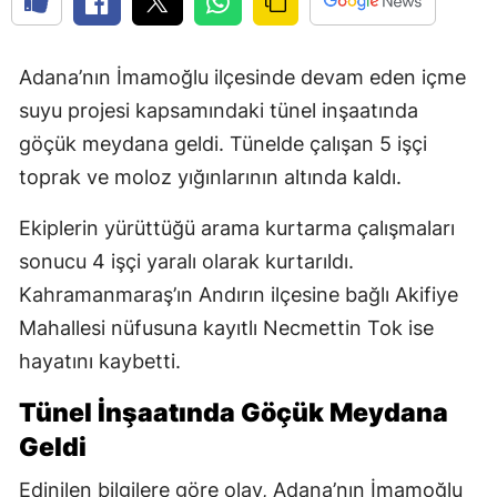
Adana’nın İmamoğlu ilçesinde devam eden içme
suyu projesi kapsamındaki tünel inşaatında
göçük meydana geldi. Tünelde çalışan 5 işçi
toprak ve moloz yığınlarının altında kaldı.
Ekiplerin yürüttüğü arama kurtarma çalışmaları
sonucu 4 işçi yaralı olarak kurtarıldı.
Kahramanmaraş’ın Andırın ilçesine bağlı Akifiye
Mahallesi nüfusuna kayıtlı Necmettin Tok ise
hayatını kaybetti.
Tünel İnşaatında Göçük Meydana
Geldi
Edinilen bilgilere göre olay, Adana’nın İmamoğlu