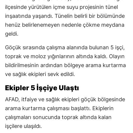
ilçesinde yürütülen içme suyu projesinin tünel
inşaatında yaşandı. Tünelin belirli bir bölümünde
henüz belirlenemeyen nedenle çökme meydana
geldi.
Göçük sırasında çalışma alanında bulunan 5 işçi,
toprak ve moloz yığınlarının altında kaldı. Olayın
bildirilmesinin ardından bölgeye arama kurtarma
ve sağlık ekipleri sevk edildi.
Ekipler 5 İşçiye Ulaştı
AFAD, itfaiye ve sağlık ekipleri göçük bölgesinde
arama kurtarma çalışması başlattı. Ekiplerin
çalışmaları sonucunda toprak altında kalan
işçilere ulaşıldı.