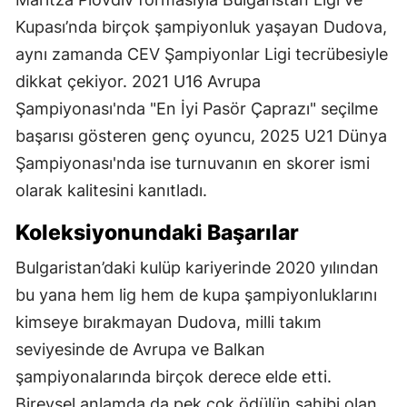
Kupası’nda birçok şampiyonluk yaşayan Dudova,
aynı zamanda CEV Şampiyonlar Ligi tecrübesiyle
dikkat çekiyor. 2021 U16 Avrupa
Şampiyonası'nda "En İyi Pasör Çaprazı" seçilme
başarısı gösteren genç oyuncu, 2025 U21 Dünya
Şampiyonası'nda ise turnuvanın en skorer ismi
olarak kalitesini kanıtladı.
Koleksiyonundaki Başarılar
Bulgaristan’daki kulüp kariyerinde 2020 yılından
bu yana hem lig hem de kupa şampiyonluklarını
kimseye bırakmayan Dudova, milli takım
seviyesinde de Avrupa ve Balkan
şampiyonalarında birçok derece elde etti.
Bireysel anlamda da pek çok ödülün sahibi olan