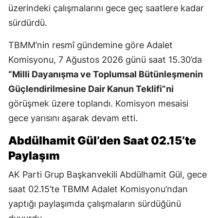
üzerindeki çalışmalarını gece geç saatlere kadar
sürdürdü.
TBMM’nin resmî gündemine göre Adalet
Komisyonu, 7 Ağustos 2026 günü saat 15.30’da
“Milli Dayanışma ve Toplumsal Bütünleşmenin
Güçlendirilmesine Dair Kanun Teklifi”ni
görüşmek üzere toplandı. Komisyon mesaisi
gece yarısını aşarak devam etti.
Abdülhamit Gül’den Saat 02.15’te
Paylaşım
AK Parti Grup Başkanvekili Abdülhamit Gül, gece
saat 02.15’te TBMM Adalet Komisyonu’ndan
yaptığı paylaşımda çalışmaların sürdüğünü