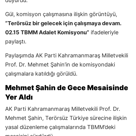
duyurdu.
Gül, komisyon çalışmasına ilişkin görüntüyü,
“Terörsüz bir gelecek için çalışmaya devam.
02.15 TBMM Adalet Komisyonu”
ifadeleriyle
paylaştı.
Paylaşımda AK Parti Kahramanmaraş Milletvekili
Prof. Dr. Mehmet Şahin’in de komisyondaki
çalışmalara katıldığı görüldü.
Mehmet Şahin de Gece Mesaisinde
Yer Aldı
AK Parti Kahramanmaraş Milletvekili Prof. Dr.
Mehmet Şahin, Terörsüz Türkiye sürecine ilişkin
yasal düzenleme çalışmalarında TBMM’deki