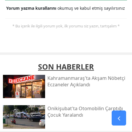
Yorum yazma kurallarını
okumuş ve kabul etmiş sayılırsınız
* Bu içerik ile ilgili yorum yok, ilk yorumu siz yazın, tartışalım *
SON HABERLER
Kahramanmaraş'ta Akşam Nöbetçi
Eczaneler Açıklandı
Onikişubat'ta Otomobilin Çarptığı
Çocuk Yaralandı