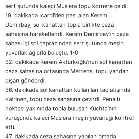
sert şutunda kaleci Muslera topu kornere çeldi.
19. dakikada Icardi’den pası alan Kerem
Demirbay, sol kanattan topla birlikte ceza
sahasına hareketlendi. Kerem Demirbay’ın ceza
sahası içi sol çaprazından sert şutunda meşin
yuvarlak ağlarla buluştu. 1-0
32. dakikada Kerem Aktürkoğlu’nun sol kanattan
ceza sahasına ortasında Mertens, topu yandan
dışarı gönderdi.
36. dakikada sol kanattan kullanılan taç atışında
Kairinen, topu ceza sahasına çevirdi. Penaltı
noktası yakınında topla buluşan Kuchta’nın
vuruşunda kaleci Muslera meşin yuvarlağı kontrol
etti.
47. dakikada ceza sahasına yapılan ortada