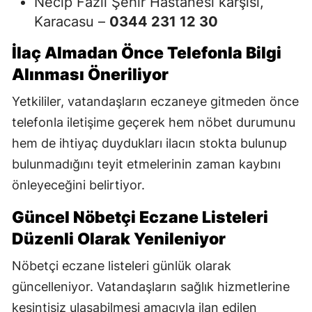
Necip Fazıl Şehir Hastanesi karşısı,
Karacasu –
0344 231 12 30
İlaç Almadan Önce Telefonla Bilgi
Alınması Öneriliyor
Yetkililer, vatandaşların eczaneye gitmeden önce
telefonla iletişime geçerek hem nöbet durumunu
hem de ihtiyaç duydukları ilacın stokta bulunup
bulunmadığını teyit etmelerinin zaman kaybını
önleyeceğini belirtiyor.
Güncel Nöbetçi Eczane Listeleri
Düzenli Olarak Yenileniyor
Nöbetçi eczane listeleri günlük olarak
güncelleniyor. Vatandaşların sağlık hizmetlerine
kesintisiz ulaşabilmesi amacıyla ilan edilen