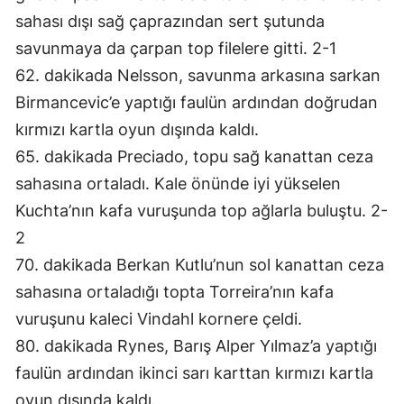
sahası dışı sağ çaprazından sert şutunda
savunmaya da çarpan top filelere gitti. 2-1
62. dakikada Nelsson, savunma arkasına sarkan
Birmancevic’e yaptığı faulün ardından doğrudan
kırmızı kartla oyun dışında kaldı.
65. dakikada Preciado, topu sağ kanattan ceza
sahasına ortaladı. Kale önünde iyi yükselen
Kuchta’nın kafa vuruşunda top ağlarla buluştu. 2-
2
70. dakikada Berkan Kutlu’nun sol kanattan ceza
sahasına ortaladığı topta Torreira’nın kafa
vuruşunu kaleci Vindahl kornere çeldi.
80. dakikada Rynes, Barış Alper Yılmaz’a yaptığı
faulün ardından ikinci sarı karttan kırmızı kartla
oyun dışında kaldı.