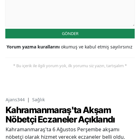
GÖNDER
Yorum yazma kurallarını
okumuş ve kabul etmiş sayılırsınız
* Bu içerik ile ilgili yorum yok, ilk yorumu siz yazın, tartışalım *
Ajans344
|
Sağlık
Kahramanmaraş'ta Akşam
Nöbetçi Eczaneler Açıklandı
Kahramanmaraş'ta 6 Ağustos Perşembe akşamı
nöbetçi olarak hizmet verecek eczaneler belli oldu.