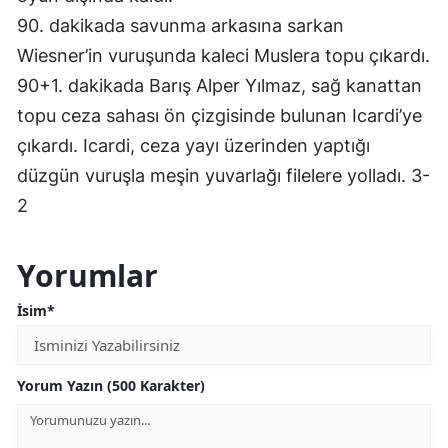
90. dakikada savunma arkasına sarkan
Wiesner’in vuruşunda kaleci Muslera topu çıkardı.
90+1. dakikada Barış Alper Yılmaz, sağ kanattan
topu ceza sahası ön çizgisinde bulunan Icardi’ye
çıkardı. Icardi, ceza yayı üzerinden yaptığı
düzgün vuruşla meşin yuvarlağı filelere yolladı. 3-
2
Yorumlar
İsim*
Yorum Yazın (500 Karakter)