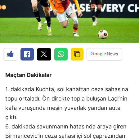
Maçtan Dakikalar
1. dakikada Kuchta, sol kanattan ceza sahasına
topu ortaladı. Ön direkte topla buluşan Laçi’nin
kafa vuruşunda meşin yuvarlak yandan auta
çıktı.
6. dakikada savunmanın hatasında araya giren
Birmancevic’in ceza sahası içi sol çaprazından