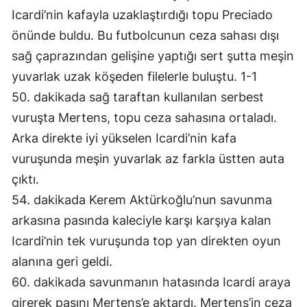
Icardi’nin kafayla uzaklaştırdığı topu Preciado
önünde buldu. Bu futbolcunun ceza sahası dışı
sağ çaprazından gelişine yaptığı sert şutta meşin
yuvarlak uzak köşeden filelerle buluştu. 1-1
50. dakikada sağ taraftan kullanılan serbest
vuruşta Mertens, topu ceza sahasına ortaladı.
Arka direkte iyi yükselen Icardi’nin kafa
vuruşunda meşin yuvarlak az farkla üstten auta
çıktı.
54. dakikada Kerem Aktürkoğlu’nun savunma
arkasına pasında kaleciyle karşı karşıya kalan
Icardi’nin tek vuruşunda top yan direkten oyun
alanına geri geldi.
60. dakikada savunmanın hatasında Icardi araya
girerek pasını Mertens’e aktardı. Mertens’in ceza