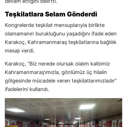
devam ettiğini belirtti.
Teşkilatlara Selam Gönderdi
Kongrelerde teşkilat mensuplarıyla birlikte
olamamanın burukluğunu yaşadığını ifade eden
Karakoç, Kahramanmaraş teşkilatlarına bağlılık
mesajı verdi.
Karakoç, “Biz nerede olursak olalım kalbimiz
Kahramanmaraş’ımızla, gönlümüz üç hilalin
gölgesinde mücadele veren teşkilatlarımızladır”
ifadelerini kullandı.