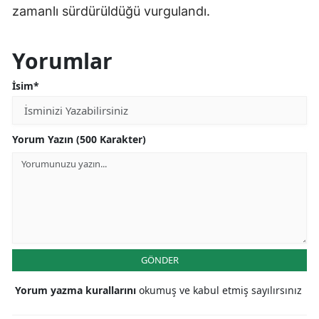
zamanlı sürdürüldüğü vurgulandı.
Yorumlar
İsim*
Yorum Yazın (500 Karakter)
GÖNDER
Yorum yazma kurallarını
okumuş ve kabul etmiş sayılırsınız