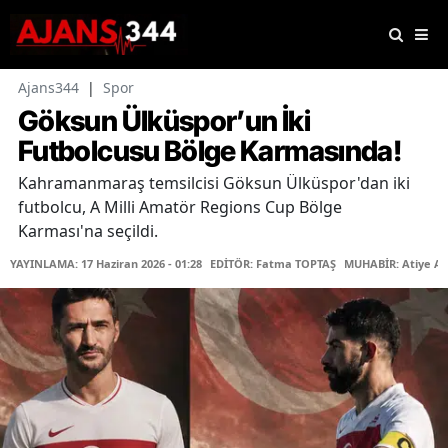
Ajans344
|
Spor
Göksun Ülküspor’un İki
Futbolcusu Bölge Karmasında!
Kahramanmaraş temsilcisi Göksun Ülküspor'dan iki
futbolcu, A Milli Amatör Regions Cup Bölge
Karması'na seçildi.
YAYINLAMA: 17 Haziran 2026 - 01:28
EDİTÖR: Fatma TOPTAŞ
MUHABİR: Atiye A