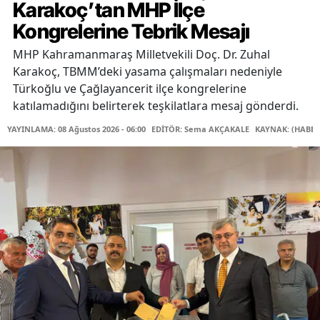
Karakoç’tan MHP İlçe
Kongrelerine Tebrik Mesajı
MHP Kahramanmaraş Milletvekili Doç. Dr. Zuhal
Karakoç, TBMM’deki yasama çalışmaları nedeniyle
Türkoğlu ve Çağlayancerit ilçe kongrelerine
katılamadığını belirterek teşkilatlara mesaj gönderdi.
YAYINLAMA: 08 Ağustos 2026 - 06:00
EDİTÖR: Sema AKÇAKALE
KAYNAK: (HABER