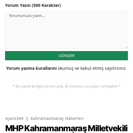
Yorum Yazın (500 Karakter)
GÖNDER
Yorum yazma kurallarını
okumuş ve kabul etmiş sayılırsınız
* Bu içerik ile ilgili yorum yok, ilk yorumu siz yazın, tartışalım *
Ajans344
|
Kahramanmaraş Haberleri
MHP Kahramanmaraş Milletvekili