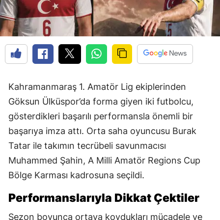
Kahramanmaraş 1. Amatör Lig ekiplerinden
Göksun Ülküspor’da forma giyen iki futbolcu,
gösterdikleri başarılı performansla önemli bir
başarıya imza attı. Orta saha oyuncusu Burak
Tatar ile takımın tecrübeli savunmacısı
Muhammed Şahin, A Milli Amatör Regions Cup
Bölge Karması kadrosuna seçildi.
Performanslarıyla Dikkat Çektiler
Sezon boyunca ortaya koydukları mücadele ve