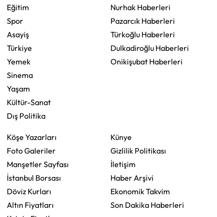
Eğitim
Nurhak Haberleri
Spor
Pazarcık Haberleri
Asayiş
Türkoğlu Haberleri
Türkiye
Dulkadiroğlu Haberleri
Yemek
Onikişubat Haberleri
Sinema
Yaşam
Kültür-Sanat
Dış Politika
Köşe Yazarları
Künye
Foto Galeriler
Gizlilik Politikası
Manşetler Sayfası
İletişim
İstanbul Borsası
Haber Arşivi
Döviz Kurları
Ekonomik Takvim
Altın Fiyatları
Son Dakika Haberleri