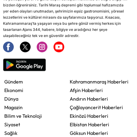
bizden öğrenirsiniz. Tarihi Maraş depremi gibi toplumsal hafızamızda
yer eden olayları unutmadan, şehrimizin eşsiz gastronomisini, yöresel
lezzetlerini ve kültürel mirasını da sayfalarımıza taşıyoruz. Kısacası,
Kahramanmaraş'ta yaşayan veya bu şehre gönül vermiş herkes için
tasarlanan Ajans 344, habere, bilgiye ve aradığınız her şeye
ulaşabileceğiniz tek ve en güvenilir adrestir.
Gündem
Kahramanmaraş Haberleri
Ekonomi
Afşin Haberleri
Dünya
Andırın Haberleri
Magazin
Çağlayancerit Haberleri
Bilim ve Teknoloji
Ekinözü Haberleri
Siyaset
Elbistan Haberleri
Sağlık
Göksun Haberleri