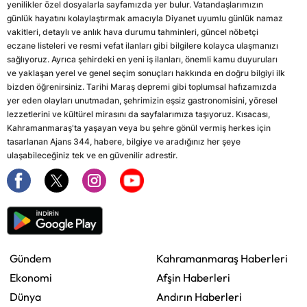
yenilikler özel dosyalarla sayfamızda yer bulur. Vatandaşlarımızın
günlük hayatını kolaylaştırmak amacıyla Diyanet uyumlu günlük namaz
vakitleri, detaylı ve anlık hava durumu tahminleri, güncel nöbetçi
eczane listeleri ve resmi vefat ilanları gibi bilgilere kolayca ulaşmanızı
sağlıyoruz. Ayrıca şehirdeki en yeni iş ilanları, önemli kamu duyuruları
ve yaklaşan yerel ve genel seçim sonuçları hakkında en doğru bilgiyi ilk
bizden öğrenirsiniz. Tarihi Maraş depremi gibi toplumsal hafızamızda
yer eden olayları unutmadan, şehrimizin eşsiz gastronomisini, yöresel
lezzetlerini ve kültürel mirasını da sayfalarımıza taşıyoruz. Kısacası,
Kahramanmaraş'ta yaşayan veya bu şehre gönül vermiş herkes için
tasarlanan Ajans 344, habere, bilgiye ve aradığınız her şeye
ulaşabileceğiniz tek ve en güvenilir adrestir.
Gündem
Kahramanmaraş Haberleri
Ekonomi
Afşin Haberleri
Dünya
Andırın Haberleri