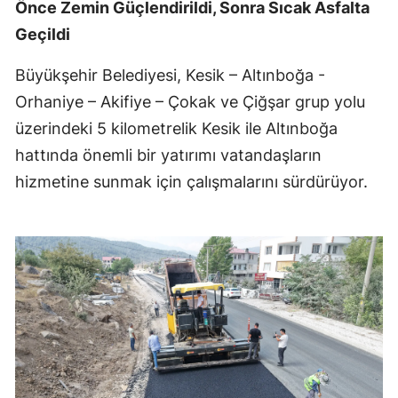
Önce Zemin Güçlendirildi, Sonra Sıcak Asfalta
Geçildi
Büyükşehir Belediyesi, Kesik – Altınboğa -
Orhaniye – Akifiye – Çokak ve Çiğşar grup yolu
üzerindeki 5 kilometrelik Kesik ile Altınboğa
hattında önemli bir yatırımı vatandaşların
hizmetine sunmak için çalışmalarını sürdürüyor.