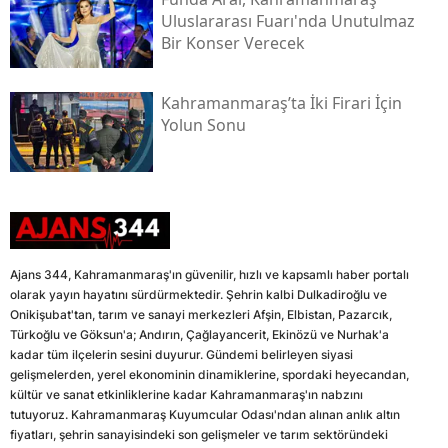
Uluslararası Fuarı'nda Unutulmaz
Bir Konser Verecek
Kahramanmaraş’ta İki Firari İçin
Yolun Sonu
Ajans 344, Kahramanmaraş'ın güvenilir, hızlı ve kapsamlı haber portalı
olarak yayın hayatını sürdürmektedir. Şehrin kalbi Dulkadiroğlu ve
Onikişubat'tan, tarım ve sanayi merkezleri Afşin, Elbistan, Pazarcık,
Türkoğlu ve Göksun'a; Andırın, Çağlayancerit, Ekinözü ve Nurhak'a
kadar tüm ilçelerin sesini duyurur. Gündemi belirleyen siyasi
gelişmelerden, yerel ekonominin dinamiklerine, spordaki heyecandan,
kültür ve sanat etkinliklerine kadar Kahramanmaraş'ın nabzını
tutuyoruz. Kahramanmaraş Kuyumcular Odası'ndan alınan anlık altın
fiyatları, şehrin sanayisindeki son gelişmeler ve tarım sektöründeki