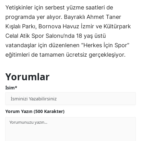
Yetişkinler için serbest yüzme saatleri de
programda yer alıyor. Bayraklı Ahmet Taner
Kışlalı Parkı, Bornova Havuz İzmir ve Kültürpark
Celal Atik Spor Salonu’nda 18 yaş üstü
vatandaşlar için düzenlenen “Herkes İçin Spor”
eğitimleri de tamamen ücretsiz gerçekleşiyor.
Yorumlar
İsim*
Yorum Yazın (500 Karakter)