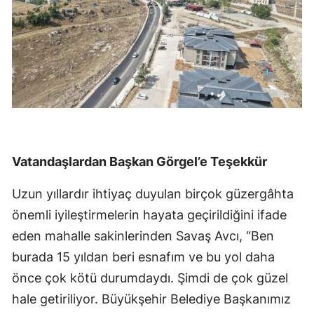
Vatandaşlardan Başkan Görgel’e Teşekkür
Uzun yıllardır ihtiyaç duyulan birçok güzergâhta
önemli iyileştirmelerin hayata geçirildiğini ifade
eden mahalle sakinlerinden Savaş Avcı, “Ben
burada 15 yıldan beri esnafım ve bu yol daha
önce çok kötü durumdaydı. Şimdi de çok güzel
hale getiriliyor. Büyükşehir Belediye Başkanımız