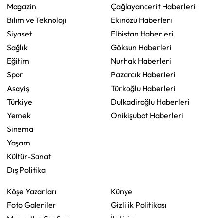
Magazin
Çağlayancerit Haberleri
Bilim ve Teknoloji
Ekinözü Haberleri
Siyaset
Elbistan Haberleri
Sağlık
Göksun Haberleri
Eğitim
Nurhak Haberleri
Spor
Pazarcık Haberleri
Asayiş
Türkoğlu Haberleri
Türkiye
Dulkadiroğlu Haberleri
Yemek
Onikişubat Haberleri
Sinema
Yaşam
Kültür-Sanat
Dış Politika
Köşe Yazarları
Künye
Foto Galeriler
Gizlilik Politikası