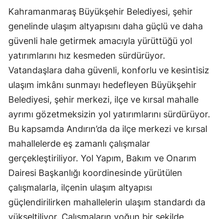
Kahramanmaraş Büyükşehir Belediyesi, şehir
genelinde ulaşım altyapısını daha güçlü ve daha
güvenli hale getirmek amacıyla yürüttüğü yol
yatırımlarını hız kesmeden sürdürüyor.
Vatandaşlara daha güvenli, konforlu ve kesintisiz
ulaşım imkânı sunmayı hedefleyen Büyükşehir
Belediyesi, şehir merkezi, ilçe ve kırsal mahalle
ayrımı gözetmeksizin yol yatırımlarını sürdürüyor.
Bu kapsamda Andırın’da da ilçe merkezi ve kırsal
mahallelerde eş zamanlı çalışmalar
gerçekleştiriliyor. Yol Yapım, Bakım ve Onarım
Dairesi Başkanlığı koordinesinde yürütülen
çalışmalarla, ilçenin ulaşım altyapısı
güçlendirilirken mahallelerin ulaşım standardı da
yükseltiliyor. Çalışmaların yoğun bir şekilde