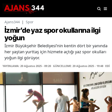
Ajans344
|
Spor
İzmir’de yaz spor okullarına ilgi
yoğun
İzmir Büyükşehir Belediyesi’nin kentin dört bir yanında
her yaştan yurttaş için hizmete açtığı yaz spor okulları
yoğun ilgi görüyor.
YAYINLAMA: 20 Ağustos 2025 - 09:20
GÜNCELLEME: 20 Ağustos 2025 - 19:48
EDİT