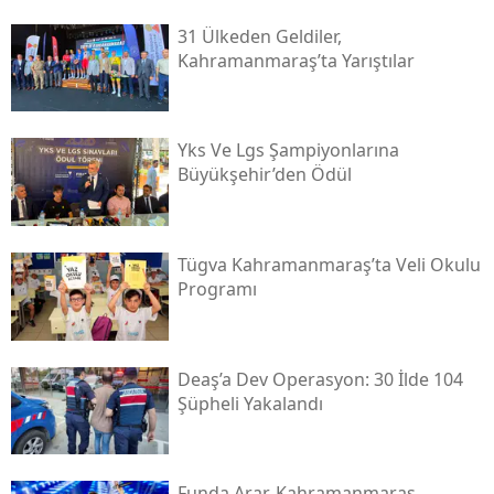
31 Ülkeden Geldiler,
Kahramanmaraş’ta Yarıştılar
Yks Ve Lgs Şampiyonlarına
Büyükşehir’den Ödül
Tügva Kahramanmaraş’ta Veli Okulu
Programı
Deaş’a Dev Operasyon: 30 İlde 104
Şüpheli Yakalandı
Funda Arar, Kahramanmaraş