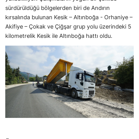
sürdürüldüğü bölgelerden biri de Andırın
kırsalında bulunan Kesik – Altınboğa - Orhaniye –
Akifiye – Çokak ve Çiğşar grup yolu üzerindeki 5
kilometrelik Kesik ile Altınboğa hattı oldu.