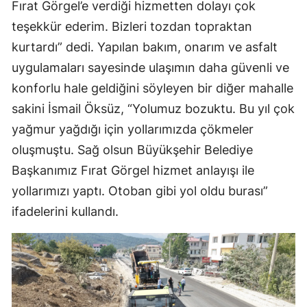
Fırat Görgel’e verdiği hizmetten dolayı çok
teşekkür ederim. Bizleri tozdan topraktan
kurtardı” dedi. Yapılan bakım, onarım ve asfalt
uygulamaları sayesinde ulaşımın daha güvenli ve
konforlu hale geldiğini söyleyen bir diğer mahalle
sakini İsmail Öksüz, “Yolumuz bozuktu. Bu yıl çok
yağmur yağdığı için yollarımızda çökmeler
oluşmuştu. Sağ olsun Büyükşehir Belediye
Başkanımız Fırat Görgel hizmet anlayışı ile
yollarımızı yaptı. Otoban gibi yol oldu burası”
ifadelerini kullandı.