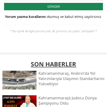
GÖNDER
Yorum yazma kurallarını
okumuş ve kabul etmiş sayılırsınız
* Bu içerik ile ilgili yorum yok, ilk yorumu siz yazın, tartışalım *
SON HABERLER
Kahramanmaraş, Andırın'da Yol
Yatırımlarıyla Ulaşımın Standartlarını
Yükseltiyor
Kahramanmaraşlı Judocu Dünya
Şampiyonu Oldu