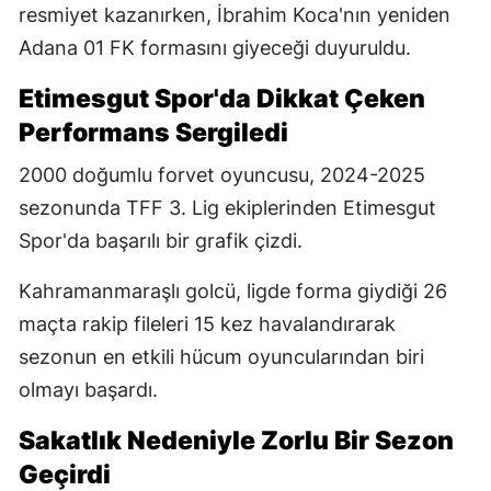
resmiyet kazanırken, İbrahim Koca'nın yeniden
Adana 01 FK formasını giyeceği duyuruldu.
Etimesgut Spor'da Dikkat Çeken
Performans Sergiledi
2000 doğumlu forvet oyuncusu, 2024-2025
sezonunda TFF 3. Lig ekiplerinden Etimesgut
Spor'da başarılı bir grafik çizdi.
Kahramanmaraşlı golcü, ligde forma giydiği 26
maçta rakip fileleri 15 kez havalandırarak
sezonun en etkili hücum oyuncularından biri
olmayı başardı.
Sakatlık Nedeniyle Zorlu Bir Sezon
Geçirdi