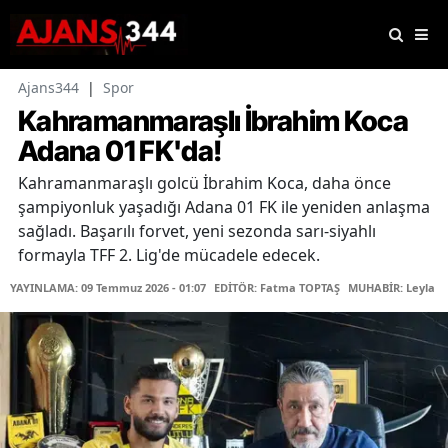
Ajans344
|
Spor
Kahramanmaraşlı İbrahim Koca
Adana 01 FK'da!
Kahramanmaraşlı golcü İbrahim Koca, daha önce
şampiyonluk yaşadığı Adana 01 FK ile yeniden anlaşma
sağladı. Başarılı forvet, yeni sezonda sarı-siyahlı
formayla TFF 2. Lig'de mücadele edecek.
YAYINLAMA: 09 Temmuz 2026 - 01:07
EDİTÖR: Fatma TOPTAŞ
MUHABİR: Leyla Ş