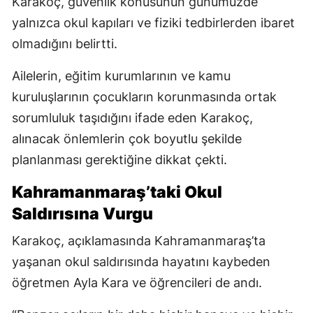
Karakoç, güvenlik konusunun günümüzde
yalnızca okul kapıları ve fiziki tedbirlerden ibaret
olmadığını belirtti.
Ailelerin, eğitim kurumlarının ve kamu
kuruluşlarının çocukların korunmasında ortak
sorumluluk taşıdığını ifade eden Karakoç,
alınacak önlemlerin çok boyutlu şekilde
planlanması gerektiğine dikkat çekti.
Kahramanmaraş’taki Okul
Saldırısına Vurgu
Karakoç, açıklamasında Kahramanmaraş’ta
yaşanan okul saldırısında hayatını kaybeden
öğretmen Ayla Kara ve öğrencileri de andı.