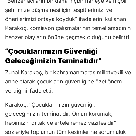
“Benzer acıların bir daha hiçbir haneye ve hiçbir
şehrimize düşmemesi için tespitlerimizi ve
önerilerimizi ortaya koyduk” ifadelerini kullanan
Karakoç, komisyon çalışmalarının temel amacının
benzer olayların önüne geçmek olduğunu belirtti.
“Çocuklarımızın Güvenliği
Geleceğimizin Teminatıdır”
Zuhal Karakoç, bir Kahramanmaraş milletvekili ve
anne olarak çocukların güvenliğine özel önem
verdiğini ifade etti.
Karakoç, “Çocuklarımızın güvenliği,
geleceğimizin teminatıdır. Onları korumak,
hepimizin ortak ve ertelenemez vazifesidir”
sözleriyle toplumun tüm kesimlerine sorumluluk