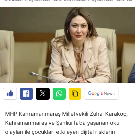
MHP Kahramanmaraş Milletvekili Zuhal Karakoç,
Kahramanmaraş ve Şanlıurfa’da yaşanan okul
olayları ile çocukları etkileyen dijital risklerin