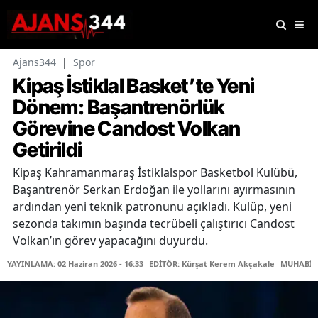
Ajans344
|
Spor
Kipaş İstiklal Basket’te Yeni
Dönem: Başantrenörlük
Görevine Candost Volkan
Getirildi
Kipaş Kahramanmaraş İstiklalspor Basketbol Kulübü,
Başantrenör Serkan Erdoğan ile yollarını ayırmasının
ardından yeni teknik patronunu açıkladı. Kulüp, yeni
sezonda takımın başında tecrübeli çalıştırıcı Candost
Volkan’ın görev yapacağını duyurdu.
YAYINLAMA: 02 Haziran 2026 - 16:33
EDİTÖR: Kürşat Kerem Akçakale
MUHABİR: