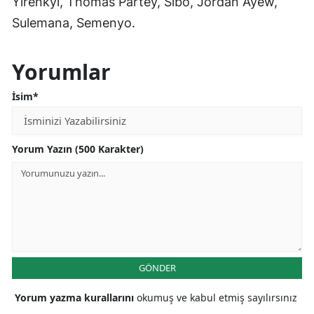
Yirenkyi, Thomas Partey, Sibo, Jordan Ayew,
Sulemana, Semenyo.
Yorumlar
İsim*
Yorum Yazın (500 Karakter)
GÖNDER
Yorum yazma kurallarını
okumuş ve kabul etmiş sayılırsınız