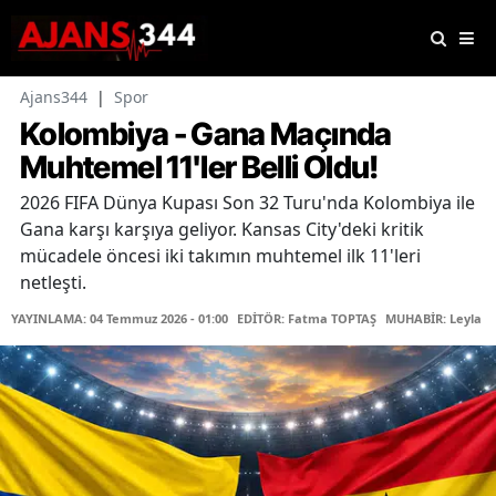
Ajans344
|
Spor
Kolombiya - Gana Maçında
Muhtemel 11'ler Belli Oldu!
2026 FIFA Dünya Kupası Son 32 Turu'nda Kolombiya ile
Gana karşı karşıya geliyor. Kansas City'deki kritik
mücadele öncesi iki takımın muhtemel ilk 11'leri
netleşti.
YAYINLAMA: 04 Temmuz 2026 - 01:00
EDİTÖR: Fatma TOPTAŞ
MUHABİR: Leyla Ş