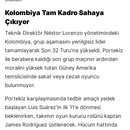
Kolombiya Tam Kadro Sahaya
Çıkıyor
Teknik Direktör Néstor Lorenzo yönetimindeki
Kolombiya, grup aşamasını yenilgisiz lider
tamamlayarak Son 32 Turu'na yükseldi. Portekiz
ile berabere kaldığı son grup maçının ardından
moralini yüksek tutan Güney Amerika
temsilcisinde sakat veya cezalı oyuncu
bulunmuyor.
Portekiz karşılaşmasında tedbir amaçlı yedek
başlayan Luis Suárez'in ilk 11'e dönmesi
beklenirken, takımın oyun kurucu rolünü kaptan
James Rodríguez üstlenecek. Hücum hattında