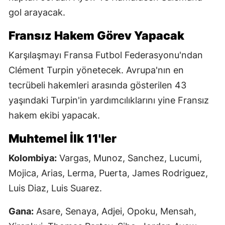
gol arayacak.
Fransız Hakem Görev Yapacak
Karşılaşmayı Fransa Futbol Federasyonu'ndan
Clément Turpin yönetecek. Avrupa'nın en
tecrübeli hakemleri arasında gösterilen 43
yaşındaki Turpin'in yardımcılıklarını yine Fransız
hakem ekibi yapacak.
Muhtemel İlk 11'ler
Kolombiya:
Vargas, Munoz, Sanchez, Lucumi,
Mojica, Arias, Lerma, Puerta, James Rodriguez,
Luis Diaz, Luis Suarez.
Gana:
Asare, Senaya, Adjei, Opoku, Mensah,