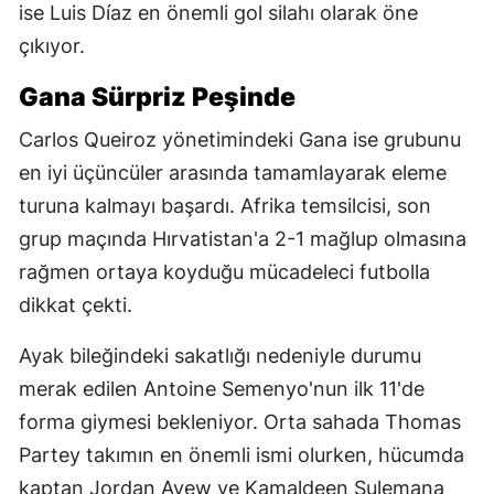
ise Luis Díaz en önemli gol silahı olarak öne
çıkıyor.
Gana Sürpriz Peşinde
Carlos Queiroz yönetimindeki Gana ise grubunu
en iyi üçüncüler arasında tamamlayarak eleme
turuna kalmayı başardı. Afrika temsilcisi, son
grup maçında Hırvatistan'a 2-1 mağlup olmasına
rağmen ortaya koyduğu mücadeleci futbolla
dikkat çekti.
Ayak bileğindeki sakatlığı nedeniyle durumu
merak edilen Antoine Semenyo'nun ilk 11'de
forma giymesi bekleniyor. Orta sahada Thomas
Partey takımın en önemli ismi olurken, hücumda
kaptan Jordan Ayew ve Kamaldeen Sulemana