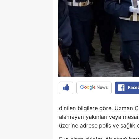
Face
dinilen bilgilere göre, Uzman 
alamayan yakınları veya mesai a
üzerine adrese polis ve sağlık e