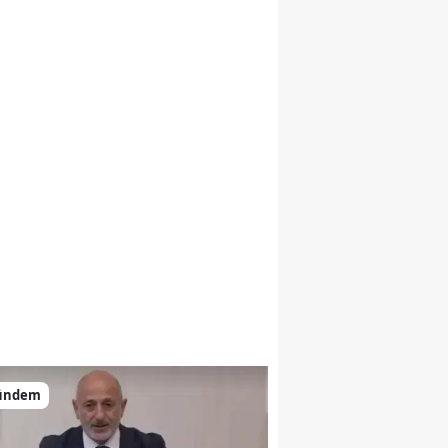
ündem