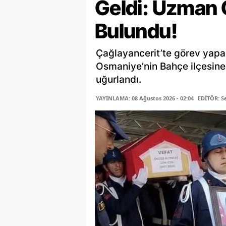
Geldi: Uzman 
Bulundu!
Çağlayancerit’te görev yap
Osmaniye’nin Bahçe ilçesine
uğurlandı.
YAYINLAMA: 08 Ağustos 2026 - 02:04
EDİTÖR: 