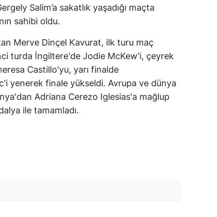
ergely Salim’a sakatlık yaşadığı maçta
n sahibi oldu.
kan Merve Dinçel Kavurat, ilk turu maç
i turda İngiltere'de Jodie McKew'i, çeyrek
resa Castillo'yu, yarı finalde
'i yenerek finale yükseldi. Avrupa ve dünya
nya'dan Adriana Cerezo Iglesias'a mağlup
alya ile tamamladı.