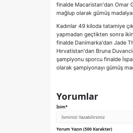
finalde Macaristan'dan Omar G
mağlup olarak gümüş madalyanı
Kadınlar 49 kiloda tatamiye çı
yapmadan geçtikten sonra ikinc
finalde Danimarka'dan Jade The
Hırvatistan'dan Bruna Duvancic
şampiyonu sporcu finalde İspa
olarak şampiyonayı gümüş mad
Yorumlar
İsim*
Yorum Yazın (500 Karakter)