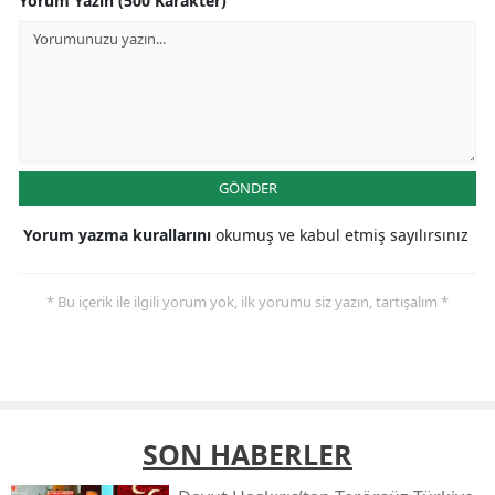
Yorum Yazın (500 Karakter)
GÖNDER
Yorum yazma kurallarını
okumuş ve kabul etmiş sayılırsınız
* Bu içerik ile ilgili yorum yok, ilk yorumu siz yazın, tartışalım *
SON HABERLER