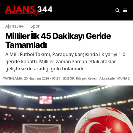
Ajans344
|
Spor
Milliler İlk 45 Dakikayı Geride
Tamamladı
A Milli Futbol Takımı, Paraguay karşısında ilk yarıyı 1-0
geride kapattı. Milliler, zaman zaman etkili ataklar
geliştirse de aradığı golü bulamadı.
YAYINLAMA: 20 Haziran 2026 - 07:21
EDİTÖR: Kürşat Kerem Akçakale
MUHABİR