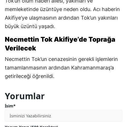
Tok’un ölüm haberi ailesi, yakınları ve
memleketinde üzüntüye neden oldu. Acı haberin
Akifiye’ye ulaşmasının ardından Tok’un yakınları
büyük üzüntü yaşadı.
Necmettin Tok Akifiye’de Toprağa
Verilecek
Necmettin Tok’un cenazesinin gerekli işlemlerin
tamamlanmasının ardından Kahramanmaraş’a
getirileceği öğrenildi.
Yorumlar
İsim*