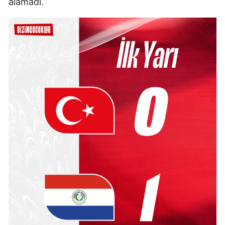
alamadı.