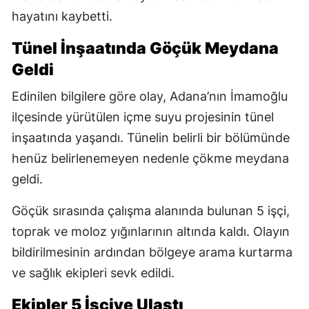
hayatını kaybetti.
Tünel İnşaatında Göçük Meydana
Geldi
Edinilen bilgilere göre olay, Adana’nın İmamoğlu
ilçesinde yürütülen içme suyu projesinin tünel
inşaatında yaşandı. Tünelin belirli bir bölümünde
henüz belirlenemeyen nedenle çökme meydana
geldi.
Göçük sırasında çalışma alanında bulunan 5 işçi,
toprak ve moloz yığınlarının altında kaldı. Olayın
bildirilmesinin ardından bölgeye arama kurtarma
ve sağlık ekipleri sevk edildi.
Ekipler 5 İşçiye Ulaştı