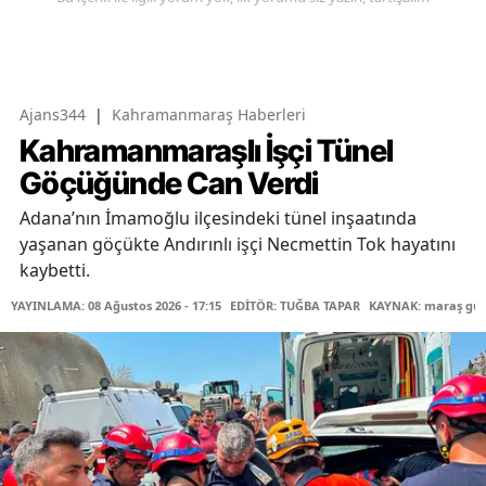
Ajans344
|
Kahramanmaraş Haberleri
Kahramanmaraşlı İşçi Tünel
Göçüğünde Can Verdi
Adana’nın İmamoğlu ilçesindeki tünel inşaatında
yaşanan göçükte Andırınlı işçi Necmettin Tok hayatını
kaybetti.
YAYINLAMA: 08 Ağustos 2026 - 17:15
EDİTÖR: TUĞBA TAPAR
KAYNAK: maraş gü