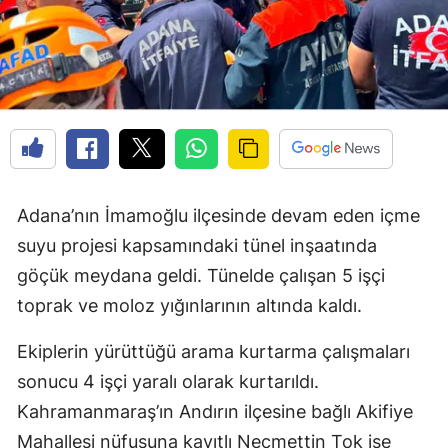
Adana’nın İmamoğlu ilçesinde devam eden içme
suyu projesi kapsamındaki tünel inşaatında
göçük meydana geldi. Tünelde çalışan 5 işçi
toprak ve moloz yığınlarının altında kaldı.
Ekiplerin yürüttüğü arama kurtarma çalışmaları
sonucu 4 işçi yaralı olarak kurtarıldı.
Kahramanmaraş’ın Andırın ilçesine bağlı Akifiye
Mahallesi nüfusuna kayıtlı Necmettin Tok ise