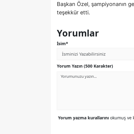
Başkan Özel, şampiyonanın ge
teşekkür etti.
Yorumlar
İsim*
Yorum Yazın (500 Karakter)
Yorum yazma kurallarını
okumuş ve k