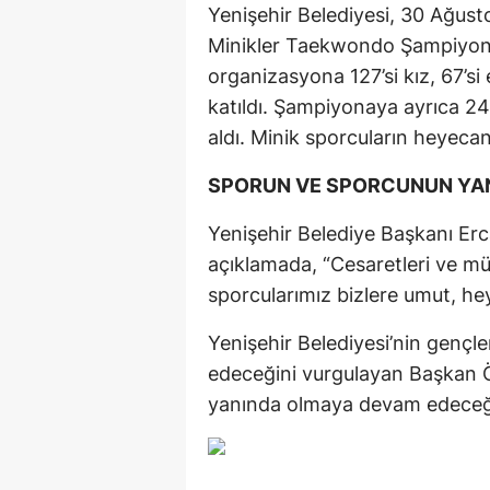
Yenişehir Belediyesi, 30 Ağust
Minikler Taekwondo Şampiyonas
organizasyona 127’si kız, 67’s
katıldı. Şampiyonaya ayrıca 2
aldı. Minik sporcuların heyecan
SPORUN VE SPORCUNUN YA
Yenişehir Belediye Başkanı Er
açıklamada, “Cesaretleri ve mü
sporcularımız bizlere umut, he
Yenişehir Belediyesi’nin gençl
edeceğini vurgulayan Başkan 
yanında olmaya devam edeceği