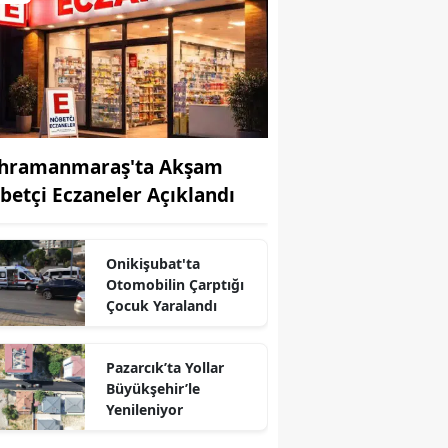
hramanmaraş'ta Akşam
betçi Eczaneler Açıklandı
Onikişubat'ta
Otomobilin Çarptığı
Çocuk Yaralandı
Pazarcık’ta Yollar
Büyükşehir’le
r
Yenileniyor