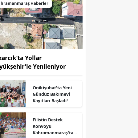
ahramanmaraş Haberleri
zarcık’ta Yollar
yükşehir’le Yenileniyor
Onikişubat'ta Yeni
Gündüz Bakımevi
Kayıtları Başladı!
r
Filistin Destek
Konvoyu
Kahramanmaraş'ta