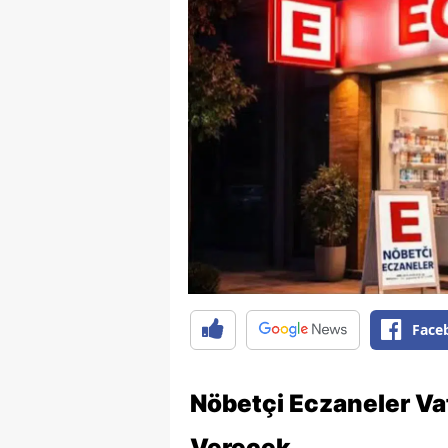
Face
Nöbetçi Eczaneler Va
Verecek