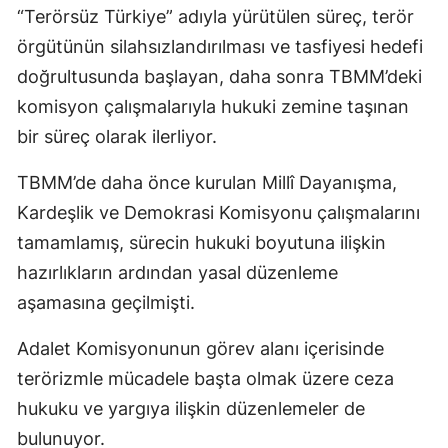
“Terörsüz Türkiye” adıyla yürütülen süreç, terör
örgütünün silahsızlandırılması ve tasfiyesi hedefi
doğrultusunda başlayan, daha sonra TBMM’deki
komisyon çalışmalarıyla hukuki zemine taşınan
bir süreç olarak ilerliyor.
TBMM’de daha önce kurulan Millî Dayanışma,
Kardeşlik ve Demokrasi Komisyonu çalışmalarını
tamamlamış, sürecin hukuki boyutuna ilişkin
hazırlıkların ardından yasal düzenleme
aşamasına geçilmişti.
Adalet Komisyonunun görev alanı içerisinde
terörizmle mücadele başta olmak üzere ceza
hukuku ve yargıya ilişkin düzenlemeler de
bulunuyor.