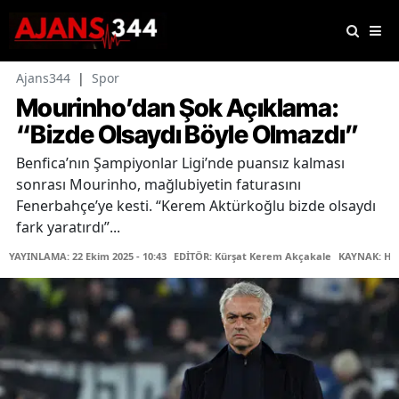
Ajans344
|
Spor
Mourinho’dan Şok Açıklama:
“Bizde Olsaydı Böyle Olmazdı”
Benfica’nın Şampiyonlar Ligi’nde puansız kalması
sonrası Mourinho, mağlubiyetin faturasını
Fenerbahçe’ye kesti. “Kerem Aktürkoğlu bizde olsaydı
fark yaratırdı”...
YAYINLAMA: 22 Ekim 2025 - 10:43
EDİTÖR: Kürşat Kerem Akçakale
KAYNAK: Ha