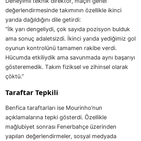
Deneyimli teknik direktör, maçın genel
değerlendirmesinde takımının özellikle ikinci
yarıda dağıldığını dile getirdi:
“İlk yarı dengeliydi, çok sayıda pozisyon bulduk
ama sonuç adaletsizdi. İkinci yarıda yediğimiz gol
oyunun kontrolünü tamamen rakibe verdi.
Hücumda etkiliydik ama savunmada aynı başarıyı
gösteremedik. Takım fiziksel ve zihinsel olarak
çöktü.”
Taraftar Tepkili
Benfica taraftarları ise Mourinho’nun
açıklamalarına tepki gösterdi. Özellikle
mağlubiyet sonrası Fenerbahçe üzerinden
yapılan değerlendirmeler, sosyal medyada