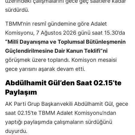
üzerindeki çalışmalarını gece geç saatlere kadar
sürdürdü.
TBMM’nin resmî gündemine göre Adalet
Komisyonu, 7 Ağustos 2026 günü saat 15.30’da
“Milli Dayanışma ve Toplumsal Bütünleşmenin
Güçlendirilmesine Dair Kanun Teklifi”ni
görüşmek üzere toplandı. Komisyon mesaisi
gece yarısını aşarak devam etti.
Abdülhamit Gül’den Saat 02.15’te
Paylaşım
AK Parti Grup Başkanvekili Abdülhamit Gül, gece
saat 02.15’te TBMM Adalet Komisyonu’ndan
yaptığı paylaşımda çalışmaların sürdüğünü
duyurdu.