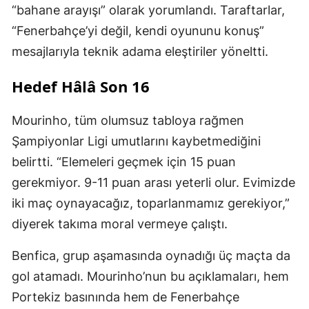
“bahane arayışı” olarak yorumlandı. Taraftarlar,
“Fenerbahçe’yi değil, kendi oyununu konuş”
mesajlarıyla teknik adama eleştiriler yöneltti.
Hedef Hâlâ Son 16
Mourinho, tüm olumsuz tabloya rağmen
Şampiyonlar Ligi umutlarını kaybetmediğini
belirtti. “Elemeleri geçmek için 15 puan
gerekmiyor. 9-11 puan arası yeterli olur. Evimizde
iki maç oynayacağız, toparlanmamız gerekiyor,”
diyerek takıma moral vermeye çalıştı.
Benfica, grup aşamasında oynadığı üç maçta da
gol atamadı. Mourinho’nun bu açıklamaları, hem
Portekiz basınında hem de Fenerbahçe