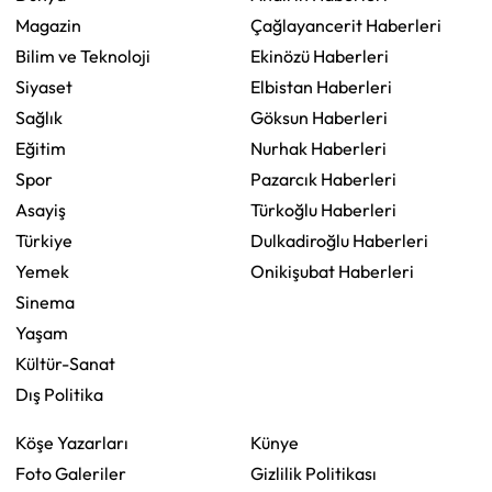
Magazin
Çağlayancerit Haberleri
Bilim ve Teknoloji
Ekinözü Haberleri
Siyaset
Elbistan Haberleri
Sağlık
Göksun Haberleri
Eğitim
Nurhak Haberleri
Spor
Pazarcık Haberleri
Asayiş
Türkoğlu Haberleri
Türkiye
Dulkadiroğlu Haberleri
Yemek
Onikişubat Haberleri
Sinema
Yaşam
Kültür-Sanat
Dış Politika
Köşe Yazarları
Künye
Foto Galeriler
Gizlilik Politikası