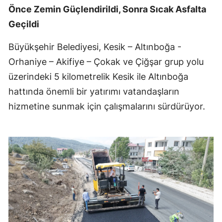
Önce Zemin Güçlendirildi, Sonra Sıcak Asfalta
Geçildi
Büyükşehir Belediyesi, Kesik – Altınboğa -
Orhaniye – Akifiye – Çokak ve Çiğşar grup yolu
üzerindeki 5 kilometrelik Kesik ile Altınboğa
hattında önemli bir yatırımı vatandaşların
hizmetine sunmak için çalışmalarını sürdürüyor.