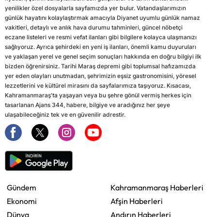
yenilikler özel dosyalarla sayfamızda yer bulur. Vatandaşlarımızın
günlük hayatını kolaylaştırmak amacıyla Diyanet uyumlu günlük namaz
vakitleri, detaylı ve anlık hava durumu tahminleri, güncel nöbetçi
eczane listeleri ve resmi vefat ilanları gibi bilgilere kolayca ulaşmanızı
sağlıyoruz. Ayrıca şehirdeki en yeni iş ilanları, önemli kamu duyuruları
ve yaklaşan yerel ve genel seçim sonuçları hakkında en doğru bilgiyi ilk
bizden öğrenirsiniz. Tarihi Maraş depremi gibi toplumsal hafızamızda
yer eden olayları unutmadan, şehrimizin eşsiz gastronomisini, yöresel
lezzetlerini ve kültürel mirasını da sayfalarımıza taşıyoruz. Kısacası,
Kahramanmaraş'ta yaşayan veya bu şehre gönül vermiş herkes için
tasarlanan Ajans 344, habere, bilgiye ve aradığınız her şeye
ulaşabileceğiniz tek ve en güvenilir adrestir.
Gündem
Kahramanmaraş Haberleri
Ekonomi
Afşin Haberleri
Dünya
Andırın Haberleri