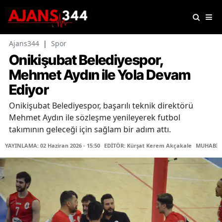
Ajans344
|
Spor
Onikişubat Belediyespor,
Mehmet Aydın ile Yola Devam
Ediyor
Onikişubat Belediyespor, başarılı teknik direktörü
Mehmet Aydın ile sözleşme yenileyerek futbol
takımının geleceği için sağlam bir adım attı.
YAYINLAMA: 02 Haziran 2026 - 15:50
EDİTÖR: Kürşat Kerem Akçakale
MUHABİR: