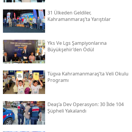
31 Ülkeden Geldiler,
Kahramanmaraş’ta Yarıştılar
Yks Ve Lgs Şampiyonlarına
Büyükşehir’den Ödül
Tügva Kahramanmaraş’ta Veli Okulu
Programı
Deaş’a Dev Operasyon: 30 İlde 104
Şüpheli Yakalandı