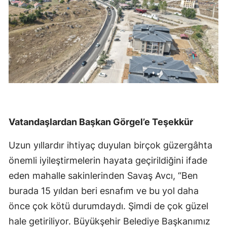
Vatandaşlardan Başkan Görgel’e Teşekkür
Uzun yıllardır ihtiyaç duyulan birçok güzergâhta
önemli iyileştirmelerin hayata geçirildiğini ifade
eden mahalle sakinlerinden Savaş Avcı, “Ben
burada 15 yıldan beri esnafım ve bu yol daha
önce çok kötü durumdaydı. Şimdi de çok güzel
hale getiriliyor. Büyükşehir Belediye Başkanımız