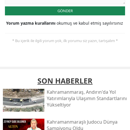
GÖNDER
Yorum yazma kurallarını
okumuş ve kabul etmiş sayılırsınız
* Bu içerik ile ilgili yorum yok, ilk yorumu siz yazın, tartışalım *
SON HABERLER
Kahramanmaraş, Andırın'da Yol
Yatırımlarıyla Ulaşımın Standartlarını
Yükseltiyor
Kahramanmaraşlı Judocu Dünya
Şampiyonu Oldu