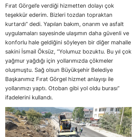
Fırat Görgel’e verdiği hizmetten dolayı çok
teşekkür ederim. Bizleri tozdan topraktan
kurtardı” dedi. Yapılan bakım, onarım ve asfalt
uygulamaları sayesinde ulaşımın daha güvenli ve
konforlu hale geldiğini söyleyen bir diğer mahalle
sakini İsmail Öksüz, “Yolumuz bozuktu. Bu yıl çok
yağmur yağdığı için yollarımızda çökmeler
oluşmuştu. Sağ olsun Büyükşehir Belediye
Başkanımız Fırat Görgel hizmet anlayışı ile
yollarımızı yaptı. Otoban gibi yol oldu burası”
ifadelerini kullandı.