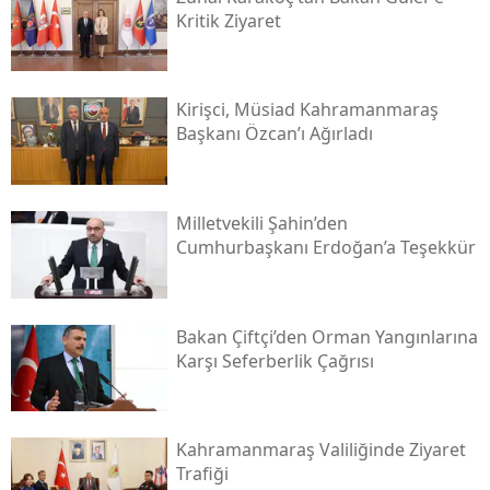
Kritik Ziyaret
Kirişci, Müsi̇ad Kahramanmaraş
Başkanı Özcan’ı Ağırladı
Milletvekili Şahin’den
Cumhurbaşkanı Erdoğan’a Teşekkür
Bakan Çiftçi’den Orman Yangınlarına
Karşı Seferberlik Çağrısı
Kahramanmaraş Valiliğinde Ziyaret
Trafiği