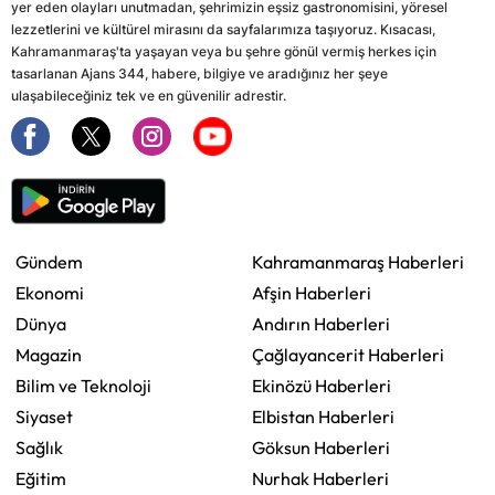
yer eden olayları unutmadan, şehrimizin eşsiz gastronomisini, yöresel
lezzetlerini ve kültürel mirasını da sayfalarımıza taşıyoruz. Kısacası,
Kahramanmaraş'ta yaşayan veya bu şehre gönül vermiş herkes için
tasarlanan Ajans 344, habere, bilgiye ve aradığınız her şeye
ulaşabileceğiniz tek ve en güvenilir adrestir.
Gündem
Kahramanmaraş Haberleri
Ekonomi
Afşin Haberleri
Dünya
Andırın Haberleri
Magazin
Çağlayancerit Haberleri
Bilim ve Teknoloji
Ekinözü Haberleri
Siyaset
Elbistan Haberleri
Sağlık
Göksun Haberleri
Eğitim
Nurhak Haberleri