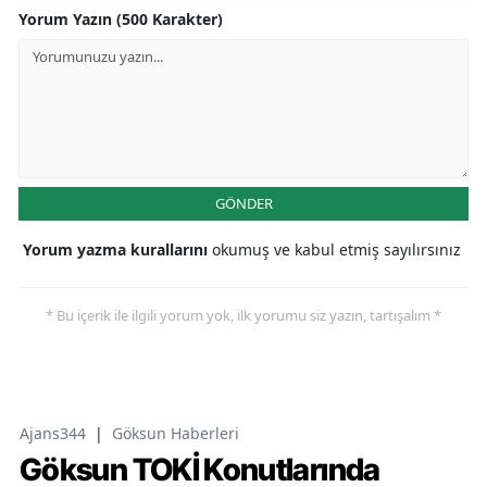
Yorum Yazın (500 Karakter)
GÖNDER
Yorum yazma kurallarını
okumuş ve kabul etmiş sayılırsınız
* Bu içerik ile ilgili yorum yok, ilk yorumu siz yazın, tartışalım *
Ajans344
|
Göksun Haberleri
Göksun TOKİ Konutlarında