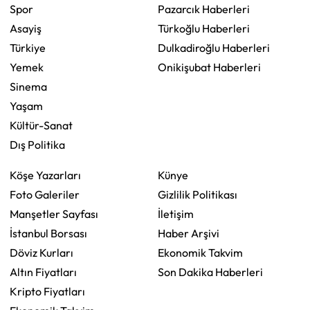
Spor
Pazarcık Haberleri
Asayiş
Türkoğlu Haberleri
Türkiye
Dulkadiroğlu Haberleri
Yemek
Onikişubat Haberleri
Sinema
Yaşam
Kültür-Sanat
Dış Politika
Köşe Yazarları
Künye
Foto Galeriler
Gizlilik Politikası
Manşetler Sayfası
İletişim
İstanbul Borsası
Haber Arşivi
Döviz Kurları
Ekonomik Takvim
Altın Fiyatları
Son Dakika Haberleri
Kripto Fiyatları