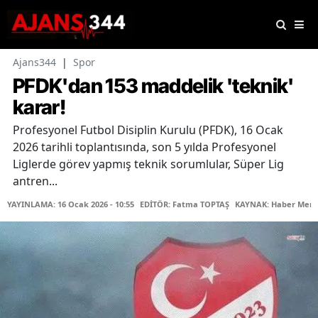
Ajans344
|
Spor
PFDK'dan 153 maddelik 'teknik'
karar!
Profesyonel Futbol Disiplin Kurulu (PFDK), 16 Ocak
2026 tarihli toplantısında, son 5 yılda Profesyonel
Liglerde görev yapmış teknik sorumlular, Süper Lig
antren...
YAYINLAMA: 16 Ocak 2026 - 10:55
EDİTÖR: Fatma TOPTAŞ
KAYNAK: Haber Merk