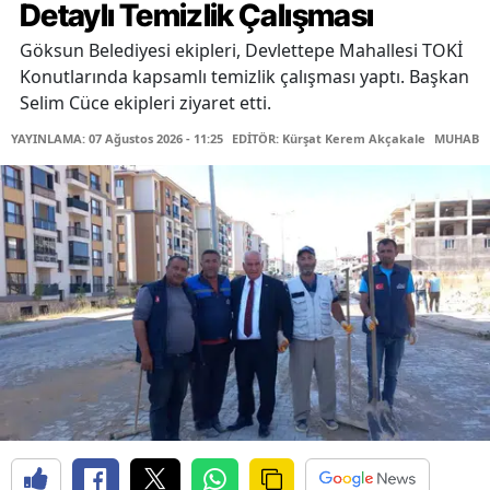
Detaylı Temizlik Çalışması
Göksun Belediyesi ekipleri, Devlettepe Mahallesi TOKİ
Konutlarında kapsamlı temizlik çalışması yaptı. Başkan
Selim Cüce ekipleri ziyaret etti.
YAYINLAMA: 07 Ağustos 2026 - 11:25
EDİTÖR: Kürşat Kerem Akçakale
MUHABİR