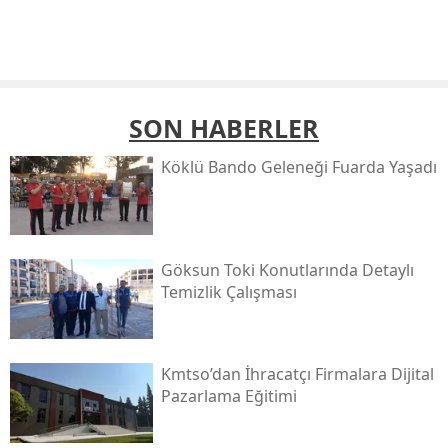
SON HABERLER
Köklü Bando Geleneği Fuarda Yaşadı
Göksun Toki̇ Konutlarında Detaylı
Temizlik Çalışması
Kmtso’dan İhracatçı Firmalara Dijital
Pazarlama Eğitimi