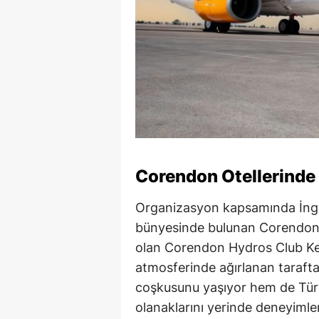
Corendon Otellerinde
Organizasyon kapsamında İngil
bünyesinde bulunan Corendon 
olan Corendon Hydros Club Kem
atmosferinde ağırlanan tarafta
coşkusunu yaşıyor hem de Türk
olanaklarını yerinde deneyimlem