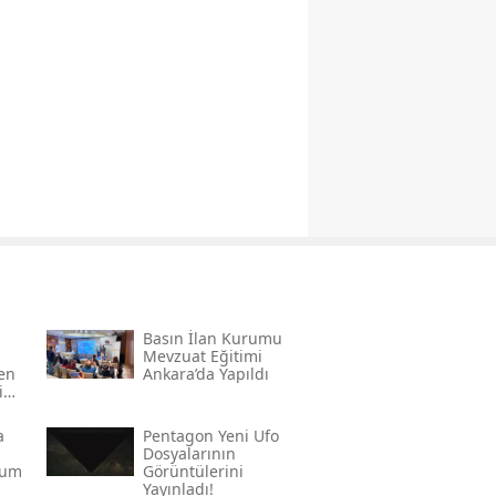
Basın İlan Kurumu
Mevzuat Eğitimi
den
Ankara’da Yapıldı
in
a
Pentagon Yeni Ufo
Dosyalarının
rum
Görüntülerini
Yayınladı!