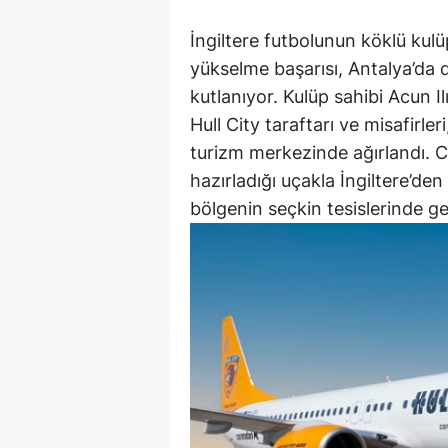
İngiltere futbolunun köklü kulü
yükselme başarısı, Antalya’da 
kutlanıyor. Kulüp sahibi Acun Il
Hull City taraftarı ve misafirler
turizm merkezinde ağırlandı. Co
hazırladığı uçakla İngiltere’den 
bölgenin seçkin tesislerinde ge