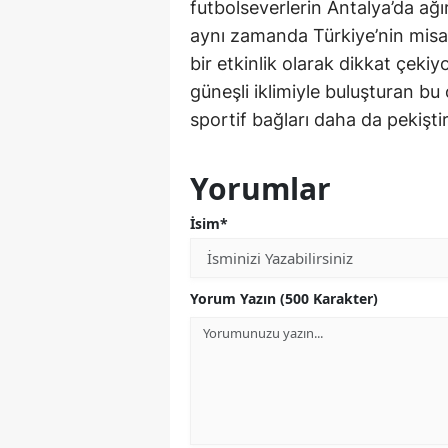
futbolseverlerin Antalya’da ağı
aynı zamanda Türkiye’nin misafi
bir etkinlik olarak dikkat çeki
güneşli iklimiyle buluşturan bu 
sportif bağları daha da pekiştir
Yorumlar
İsim*
Yorum Yazın (500 Karakter)