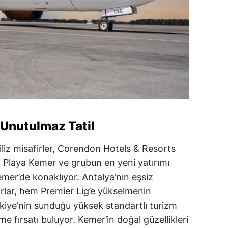
 Unutulmaz Tatil
iz misafirler, Corendon Hotels & Resorts
Playa Kemer ve grubun en yeni yatırımı
er’de konaklıyor. Antalya’nın eşsiz
rlar, hem Premier Lig’e yükselmenin
iye’nin sunduğu yüksek standartlı turizm
e fırsatı buluyor. Kemer’in doğal güzellikleri