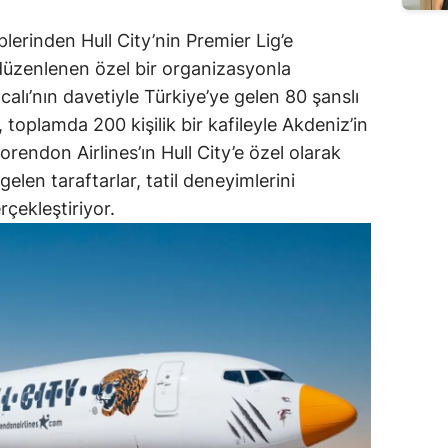
plerinden Hull City’nin Premier Lig’e
düzenlenen özel bir organizasyonla
ıcalı’nın davetiyle Türkiye’ye gelen 80 şanslı
i, toplamda 200 kişilik bir kafileyle Akdeniz’in
rendon Airlines’ın Hull City’e özel olarak
gelen taraftarlar, tatil deneyimlerini
rçekleştiriyor.