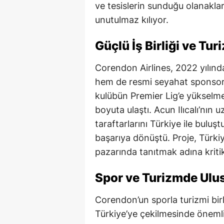
ve tesislerin sunduğu olanaklar,
unutulmaz kılıyor.
Güçlü İş Birliği ve Tur
Corendon Airlines, 2022 yılın
hem de resmi seyahat sponsoru 
kulübün Premier Lig’e yükselmes
boyuta ulaştı. Acun Ilıcalı’nın 
taraftarlarını Türkiye ile bulu
başarıya dönüştü. Proje, Türkiy
pazarında tanıtmak adına kritik 
Spor ve Turizmde Ulus
Corendon’un sporla turizmi birle
Türkiye’ye çekilmesinde önemli