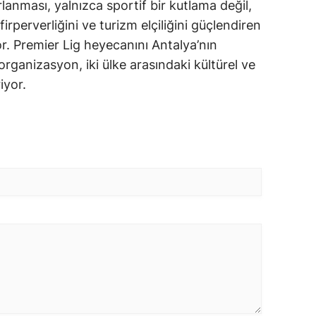
rlanması, yalnızca sportif bir kutlama değil,
rperverliğini ve turizm elçiliğini güçlendiren
yor. Premier Lig heyecanını Antalya’nın
organizasyon, iki ülke arasındaki kültürel ve
iyor.