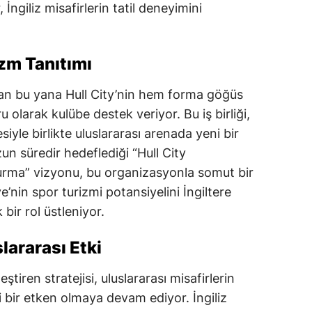
 İngiliz misafirlerin tatil deneyimini
izm Tanıtımı
dan bu yana Hull City’nin hem forma göğüs
olarak kulübe destek veriyor. Bu iş birliği,
iyle birlikte uluslararası arenada yeni bir
uzun süredir hedeflediği “Hull City
şturma” vizyonu, bu organizasyonla somut bir
e’nin spor turizmi potansiyelini İngiltere
bir rol üstleniyor.
lararası Etki
ştiren stratejisi, uluslararası misafirlerin
 bir etken olmaya devam ediyor. İngiliz