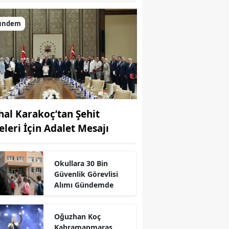
ündem
hal Karakoç’tan Şehit
eleri İçin Adalet Mesajı
r
Okullara 30 Bin
Güvenlik Görevlisi
Alımı Gündemde
Oğuzhan Koç
Kahramanmaraş