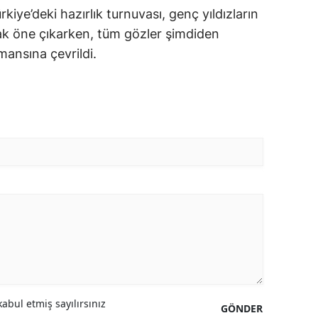
rkiye’deki hazırlık turnuvası, genç yıldızların
ak öne çıkarken, tüm gözler şimdiden
mansına çevrildi.
abul etmiş sayılırsınız
GÖNDER