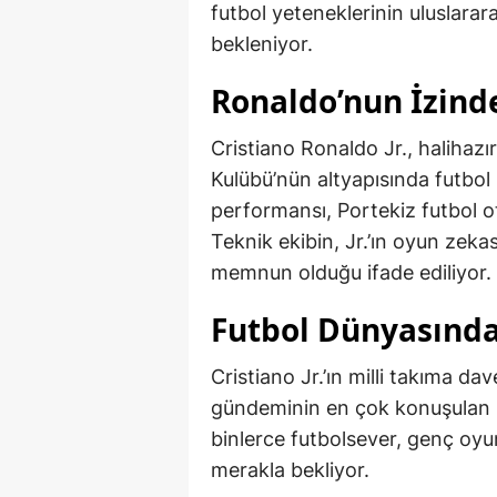
futbol yeteneklerinin uluslarar
bekleniyor.
Ronaldo’nun İzind
Cristiano Ronaldo Jr., halihazı
Kulübü’nün altyapısında futbol
performansı, Portekiz futbol ot
Teknik ekibin, Jr.’ın oyun zekas
memnun olduğu ifade ediliyor.
Futbol Dünyasında
Cristiano Jr.’ın milli takıma da
gündeminin en çok konuşulan k
binlerce futbolsever, genç oy
merakla bekliyor.