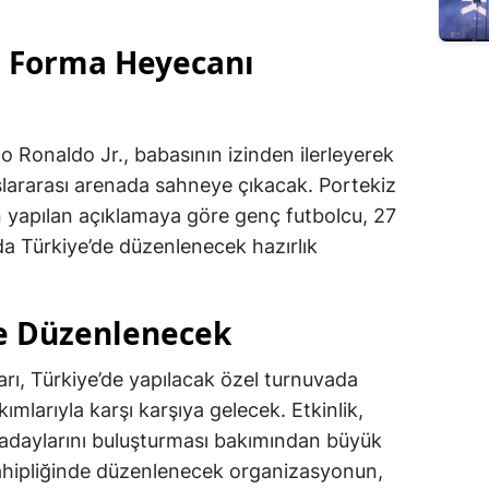
i Forma Heyecanı
o Ronaldo Jr., babasının izinden ilerleyerek
uslararası arenada sahneye çıkacak. Portekiz
 yapılan açıklamaya göre genç futbolcu, 27
da Türkiye’de düzenlenecek hazırlık
e Düzenlenecek
arı, Türkiye’de yapılacak özel turnuvada
mlarıyla karşı karşıya gelecek. Etkinlik,
 adaylarını buluşturması bakımından büyük
sahipliğinde düzenlenecek organizasyonun,