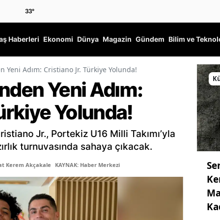
33
°
ş Haberleri
Ekonomi
Dünya
Magazin
Gündem
Bilim ve Teknol
 Yeni Adım: Cristiano Jr. Türkiye Yolunda!
Kü
inden Yeni Adım:
Türkiye Yolunda!
istiano Jr., Portekiz U16 Milli Takımı’yla
ırlık turnuvasında sahaya çıkacak.
Se
şat Kerem Akçakale
KAYNAK: Haber Merkezi
Ke
Ma
Ka