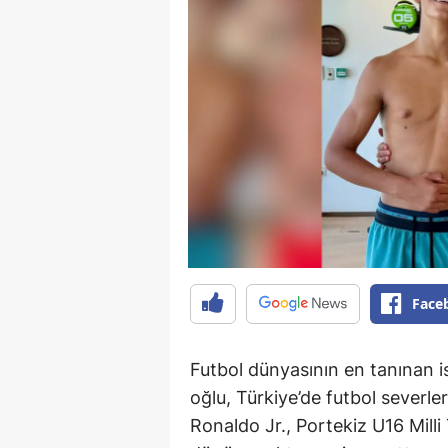
Face
Futbol dünyasının en tanınan i
oğlu, Türkiye’de futbol severle
Ronaldo Jr., Portekiz U16 Milli