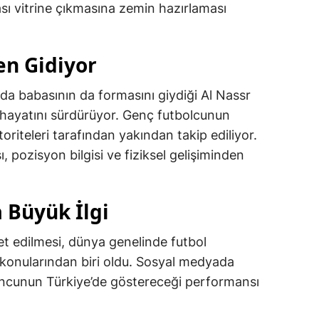
ası vitrine çıkmasına zemin hazırlaması
en Gidiyor
rda babasının da formasını giydiği Al Nassr
 hayatını sürdürüyor. Genç futbolcunun
oriteleri tarafından yakından takip ediliyor.
ı, pozisyon bilgisi ve fiziksel gelişiminden
 Büyük İlgi
vet edilmesi, dünya genelinde futbol
onularından biri oldu. Sosyal medyada
uncunun Türkiye’de göstereceği performansı