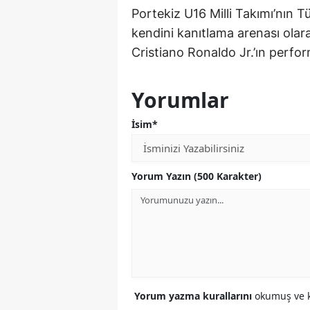
Portekiz U16 Milli Takımı’nın Tü
kendini kanıtlama arenası olar
Cristiano Ronaldo Jr.’ın perfor
Yorumlar
İsim*
Yorum Yazın (500 Karakter)
Yorum yazma kurallarını
okumuş ve k