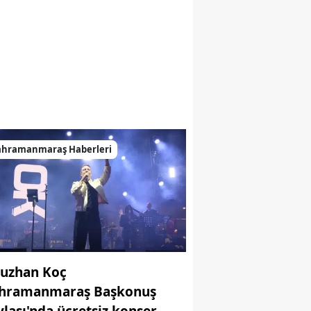
ahramanmaraş Haberleri
uzhan Koç
hramanmaraş Başkonuş