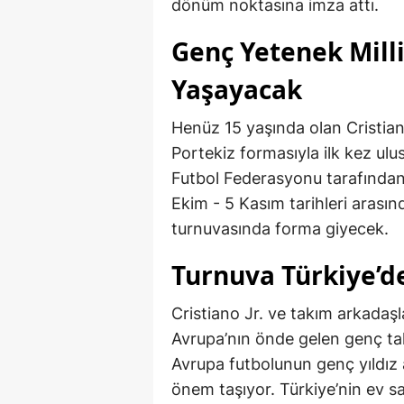
dönüm noktasına imza attı.
Genç Yetenek Mill
Yaşayacak
Henüz 15 yaşında olan Cristian
Portekiz formasıyla ilk kez ul
Futbol Federasyonu tarafından
Ekim - 5 Kasım tarihleri arasın
turnuvasında forma giyecek.
Turnuva Türkiye’d
Cristiano Jr. ve takım arkadaşl
Avrupa’nın önde gelen genç takı
Avrupa futbolunun genç yıldız
önem taşıyor. Türkiye’nin ev 