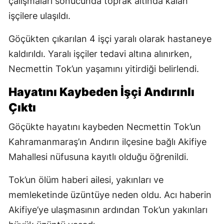
çalışmaları sonucunda toprak altında kalan
işçilere ulaşıldı.
Göçükten çıkarılan 4 işçi yaralı olarak hastaneye
kaldırıldı. Yaralı işçiler tedavi altına alınırken,
Necmettin Tok’un yaşamını yitirdiği belirlendi.
Hayatını Kaybeden İşçi Andırınlı
Çıktı
Göçükte hayatını kaybeden Necmettin Tok’un
Kahramanmaraş’ın Andırın ilçesine bağlı Akifiye
Mahallesi nüfusuna kayıtlı olduğu öğrenildi.
Tok’un ölüm haberi ailesi, yakınları ve
memleketinde üzüntüye neden oldu. Acı haberin
Akifiye’ye ulaşmasının ardından Tok’un yakınları