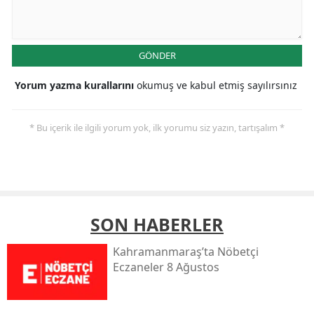
GÖNDER
Yorum yazma kurallarını
okumuş ve kabul etmiş sayılırsınız
* Bu içerik ile ilgili yorum yok, ilk yorumu siz yazın, tartışalım *
SON HABERLER
Kahramanmaraş’ta Nöbetçi
Eczaneler 8 Ağustos