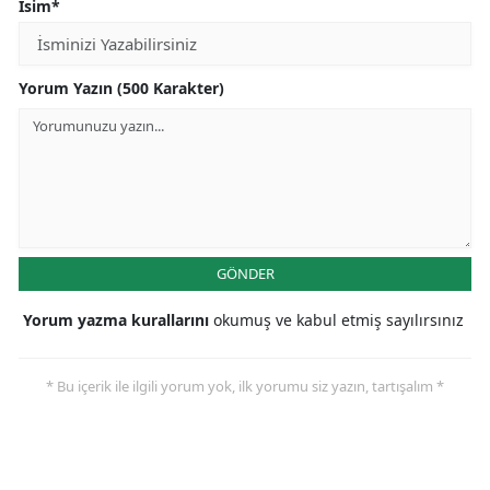
İsim*
Yorum Yazın (500 Karakter)
GÖNDER
Yorum yazma kurallarını
okumuş ve kabul etmiş sayılırsınız
* Bu içerik ile ilgili yorum yok, ilk yorumu siz yazın, tartışalım *