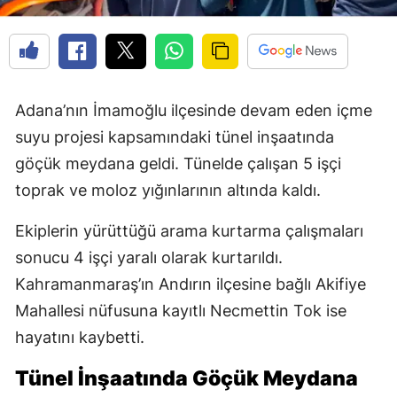
Adana’nın İmamoğlu ilçesinde devam eden içme
suyu projesi kapsamındaki tünel inşaatında
göçük meydana geldi. Tünelde çalışan 5 işçi
toprak ve moloz yığınlarının altında kaldı.
Ekiplerin yürüttüğü arama kurtarma çalışmaları
sonucu 4 işçi yaralı olarak kurtarıldı.
Kahramanmaraş’ın Andırın ilçesine bağlı Akifiye
Mahallesi nüfusuna kayıtlı Necmettin Tok ise
hayatını kaybetti.
Tünel İnşaatında Göçük Meydana