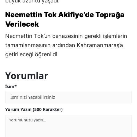
büyük üzüntü yaşadı.
Necmettin Tok Akifiye’de Toprağa
Verilecek
Necmettin Tok’un cenazesinin gerekli işlemlerin
tamamlanmasının ardından Kahramanmaraş’a
getirileceği öğrenildi.
Yorumlar
İsim*
Yorum Yazın (500 Karakter)