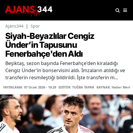
Ajans344
|
Spor
Siyah-Beyazlılar Cengiz
Ünder’in Tapusunu
Fenerbahçe'den Aldı
Beşiktaş, sezon başında Fenerbahçe'den kiraladığı
Cengiz Ünder’in bonservisini aldı. İmzaların atıldığı ve
transferin resmileştiği bildirildi. İşte transferin m...
YAYINLAMA: 07 Ocak 2026 - 10:29
EDİTÖR: TUĞBA TAPAR
KAYNAK: Haber Merke