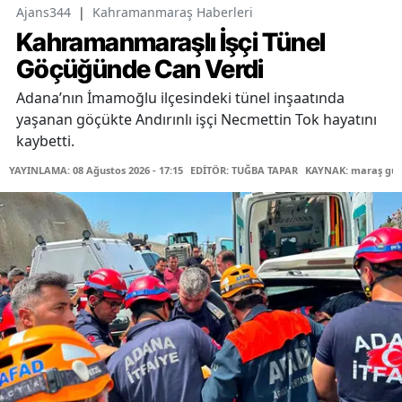
Ajans344
|
Kahramanmaraş Haberleri
Kahramanmaraşlı İşçi Tünel
Göçüğünde Can Verdi
Adana’nın İmamoğlu ilçesindeki tünel inşaatında
yaşanan göçükte Andırınlı işçi Necmettin Tok hayatını
kaybetti.
YAYINLAMA: 08 Ağustos 2026 - 17:15
EDİTÖR: TUĞBA TAPAR
KAYNAK: maraş gü