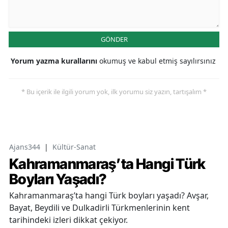
GÖNDER
Yorum yazma kurallarını
okumuş ve kabul etmiş sayılırsınız
* Bu içerik ile ilgili yorum yok, ilk yorumu siz yazın, tartışalım *
Ajans344
|
Kültür-Sanat
Kahramanmaraş’ta Hangi Türk
Boyları Yaşadı?
Kahramanmaraş’ta hangi Türk boyları yaşadı? Avşar,
Bayat, Beydili ve Dulkadirli Türkmenlerinin kent
tarihindeki izleri dikkat çekiyor.