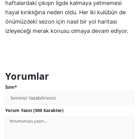
haftalardaki çıkışın ligde kalmaya yetmemesi
hayal kırıklığına neden oldu. Her iki kulübün de
önümüzdeki sezon için nasıl bir yol haritası
izleyeceği merak konusu olmaya devam ediyor.
Yorumlar
İsim*
Yorum Yazın (500 Karakter)