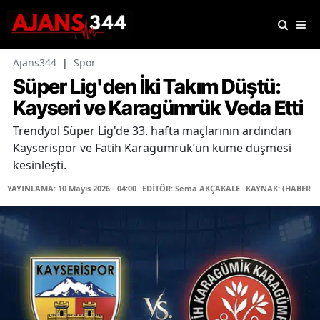
Ajans344
|
Spor
Süper Lig'den İki Takım Düştü:
Kayseri ve Karagümrük Veda Etti
Trendyol Süper Lig'de 33. hafta maçlarının ardından
Kayserispor ve Fatih Karagümrük’ün küme düşmesi
kesinleşti.
YAYINLAMA: 10 Mayıs 2026 - 04:00
EDİTÖR: Sema AKÇAKALE
KAYNAK: (HABER M