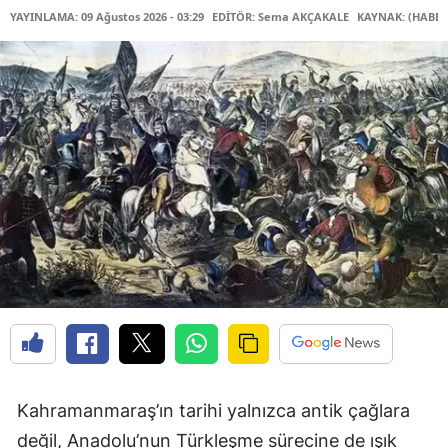
YAYINLAMA: 09 Ağustos 2026 - 03:29
EDİTÖR: Sema AKÇAKALE
KAYNAK: (HABER
Kahramanmaraş’ın tarihi yalnızca antik çağlara
değil, Anadolu’nun Türkleşme sürecine de ışık