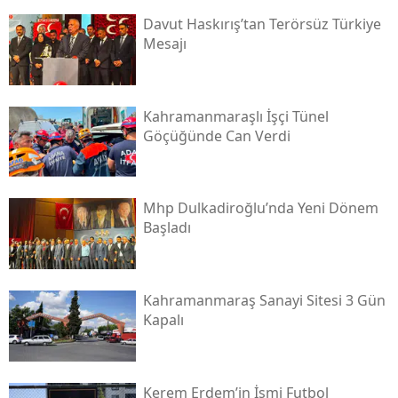
Davut Haskırış’tan Terörsüz Türkiye
Mesajı
Kahramanmaraşlı İşçi Tünel
Göçüğünde Can Verdi
Mhp Dulkadiroğlu’nda Yeni Dönem
Başladı
Kahramanmaraş Sanayi Sitesi 3 Gün
Kapalı
Kerem Erdem’in İsmi Futbol