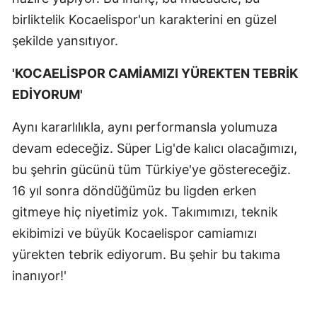
birliktelik Kocaelispor'un karakterini en güzel
şekilde yansıtıyor.
'KOCAELİSPOR CAMİAMIZI YÜREKTEN TEBRİK
EDİYORUM'
Aynı kararlılıkla, aynı performansla yolumuza
devam edeceğiz. Süper Lig'de kalıcı olacağımızı,
bu şehrin gücünü tüm Türkiye'ye göstereceğiz.
16 yıl sonra döndüğümüz bu ligden erken
gitmeye hiç niyetimiz yok. Takımımızı, teknik
ekibimizi ve büyük Kocaelispor camiamızı
yürekten tebrik ediyorum. Bu şehir bu takıma
inanıyor!'