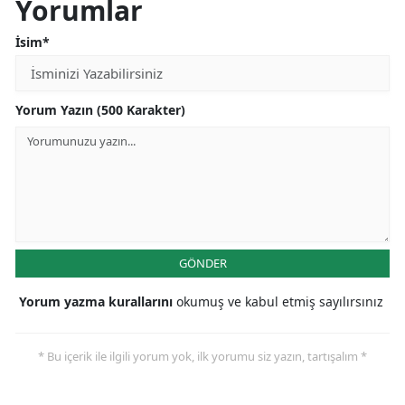
Yorumlar
İsim*
Yorum Yazın (500 Karakter)
GÖNDER
Yorum yazma kurallarını
okumuş ve kabul etmiş sayılırsınız
* Bu içerik ile ilgili yorum yok, ilk yorumu siz yazın, tartışalım *