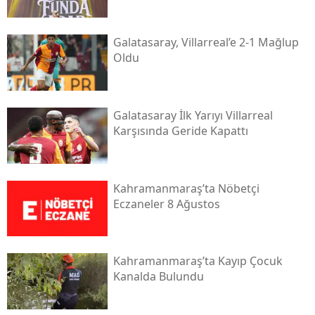
Galatasaray, Villarreal’e 2-1 Mağlup
Oldu
Galatasaray İlk Yarıyı Villarreal
Karşısında Geride Kapattı
Kahramanmaraş’ta Nöbetçi
Eczaneler 8 Ağustos
Kahramanmaraş’ta Kayıp Çocuk
Kanalda Bulundu