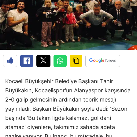
Kocaeli Büyükşehir Belediye Başkanı Tahir
Büyükakın, Kocaelispor'un Alanyaspor karşısında
2-0 galip gelmesinin ardından tebrik mesajı
yayımladı. Başkan Büyükakın şöyle dedi: 'Sezon
başında 'Bu takım ligde kalamaz, gol dahi
atamaz' diyenlere, takımımız sahada adeta
nazire yapıyor. Bu inanç, bu mücadele, bu