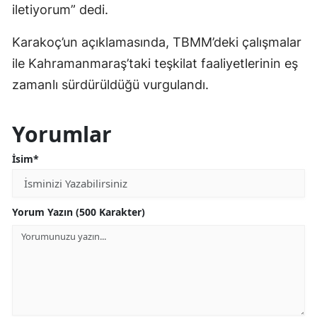
iletiyorum” dedi.
Karakoç’un açıklamasında, TBMM’deki çalışmalar
ile Kahramanmaraş’taki teşkilat faaliyetlerinin eş
zamanlı sürdürüldüğü vurgulandı.
Yorumlar
İsim*
Yorum Yazın (500 Karakter)