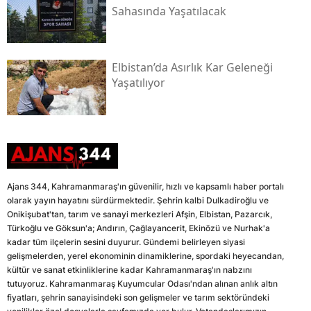
Sahasında Yaşatılacak
Elbistan’da Asırlık Kar Geleneği
Yaşatılıyor
Ajans 344, Kahramanmaraş'ın güvenilir, hızlı ve kapsamlı haber portalı
olarak yayın hayatını sürdürmektedir. Şehrin kalbi Dulkadiroğlu ve
Onikişubat'tan, tarım ve sanayi merkezleri Afşin, Elbistan, Pazarcık,
Türkoğlu ve Göksun'a; Andırın, Çağlayancerit, Ekinözü ve Nurhak'a
kadar tüm ilçelerin sesini duyurur. Gündemi belirleyen siyasi
gelişmelerden, yerel ekonominin dinamiklerine, spordaki heyecandan,
kültür ve sanat etkinliklerine kadar Kahramanmaraş'ın nabzını
tutuyoruz. Kahramanmaraş Kuyumcular Odası'ndan alınan anlık altın
fiyatları, şehrin sanayisindeki son gelişmeler ve tarım sektöründeki