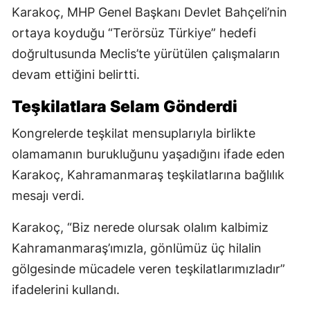
Karakoç, MHP Genel Başkanı Devlet Bahçeli’nin
ortaya koyduğu “Terörsüz Türkiye” hedefi
doğrultusunda Meclis’te yürütülen çalışmaların
devam ettiğini belirtti.
Teşkilatlara Selam Gönderdi
Kongrelerde teşkilat mensuplarıyla birlikte
olamamanın burukluğunu yaşadığını ifade eden
Karakoç, Kahramanmaraş teşkilatlarına bağlılık
mesajı verdi.
Karakoç, “Biz nerede olursak olalım kalbimiz
Kahramanmaraş’ımızla, gönlümüz üç hilalin
gölgesinde mücadele veren teşkilatlarımızladır”
ifadelerini kullandı.