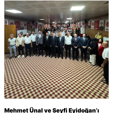
Mehmet Ünal ve Seyfi Eyidoğan’ı