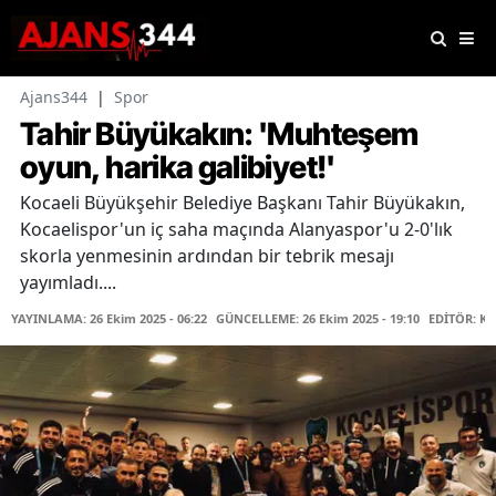
Ajans344
|
Spor
Tahir Büyükakın: 'Muhteşem
oyun, harika galibiyet!'
Kocaeli Büyükşehir Belediye Başkanı Tahir Büyükakın,
Kocaelispor'un iç saha maçında Alanyaspor'u 2-0'lık
skorla yenmesinin ardından bir tebrik mesajı
yayımladı....
YAYINLAMA: 26 Ekim 2025 - 06:22
GÜNCELLEME: 26 Ekim 2025 - 19:10
EDİTÖR: K