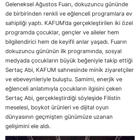
Geleneksel Ağustos Fuarı, dokuzuncu gününde
de birbirinden renkli ve eğlenceli programlara ev
sahipliği yaptı. KAFUM’da gerçekleştirilen iki özel
programda çocuklar, gençler ve aileler hem
bilgilendirici hem de keyifli anlar yaşadı. Fuarın
dokuzuncu gününün ilk programında, sosyal
medyada çocukların büyük beğeniyle takip ettiği
Sertaç Abi, KAFUM sahnesinde minik ziyaretçiler
ve ebeveynleriyle buluştu. Samimi, enerjik ve
eğlenceli anlatımıyla çocukların ilgisini çeken
Sertaç Abi, gerçekleştirdiği söyleşide Filistin
meselesi, boykot ürünleri ve dijital oyun
dünyasının geçmişten günümüze uzanan
gelişimini ele aldı.