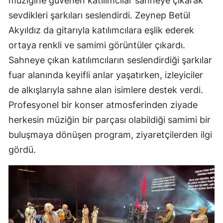
müziğine güvenen katılımcılar sahneye çıkarak
sevdikleri şarkıları seslendirdi. Zeynep Betül
Akyıldız da gitarıyla katılımcılara eşlik ederek
ortaya renkli ve samimi görüntüler çıkardı.
Sahneye çıkan katılımcıların seslendirdiği şarkılar
fuar alanında keyifli anlar yaşatırken, izleyiciler
de alkışlarıyla sahne alan isimlere destek verdi.
Profesyonel bir konser atmosferinden ziyade
herkesin müziğin bir parçası olabildiği samimi bir
buluşmaya dönüşen program, ziyaretçilerden ilgi
gördü.