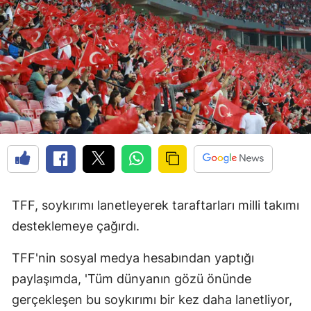
TFF, soykırımı lanetleyerek taraftarları milli takımı
desteklemeye çağırdı.
TFF'nin sosyal medya hesabından yaptığı
paylaşımda, 'Tüm dünyanın gözü önünde
gerçekleşen bu soykırımı bir kez daha lanetliyor,