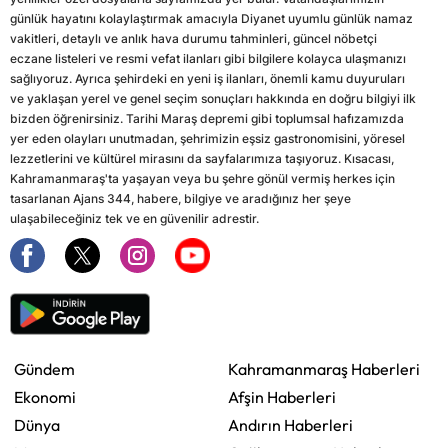
günlük hayatını kolaylaştırmak amacıyla Diyanet uyumlu günlük namaz
vakitleri, detaylı ve anlık hava durumu tahminleri, güncel nöbetçi
eczane listeleri ve resmi vefat ilanları gibi bilgilere kolayca ulaşmanızı
sağlıyoruz. Ayrıca şehirdeki en yeni iş ilanları, önemli kamu duyuruları
ve yaklaşan yerel ve genel seçim sonuçları hakkında en doğru bilgiyi ilk
bizden öğrenirsiniz. Tarihi Maraş depremi gibi toplumsal hafızamızda
yer eden olayları unutmadan, şehrimizin eşsiz gastronomisini, yöresel
lezzetlerini ve kültürel mirasını da sayfalarımıza taşıyoruz. Kısacası,
Kahramanmaraş'ta yaşayan veya bu şehre gönül vermiş herkes için
tasarlanan Ajans 344, habere, bilgiye ve aradığınız her şeye
ulaşabileceğiniz tek ve en güvenilir adrestir.
Gündem
Kahramanmaraş Haberleri
Ekonomi
Afşin Haberleri
Dünya
Andırın Haberleri