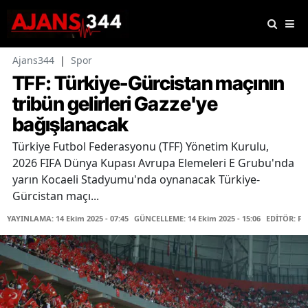
Ajans344
|
Spor
TFF: Türkiye-Gürcistan maçının
tribün gelirleri Gazze'ye
bağışlanacak
Türkiye Futbol Federasyonu (TFF) Yönetim Kurulu,
2026 FIFA Dünya Kupası Avrupa Elemeleri E Grubu'nda
yarın Kocaeli Stadyumu'nda oynanacak Türkiye-
Gürcistan maçı...
YAYINLAMA: 14 Ekim 2025 - 07:45
GÜNCELLEME: 14 Ekim 2025 - 15:06
EDİTÖR: F