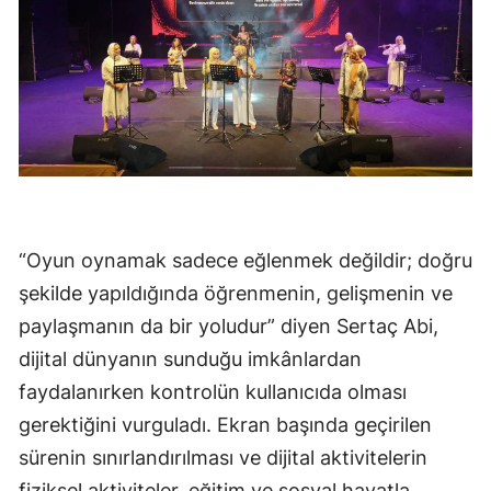
“Oyun oynamak sadece eğlenmek değildir; doğru
şekilde yapıldığında öğrenmenin, gelişmenin ve
paylaşmanın da bir yoludur” diyen Sertaç Abi,
dijital dünyanın sunduğu imkânlardan
faydalanırken kontrolün kullanıcıda olması
gerektiğini vurguladı. Ekran başında geçirilen
sürenin sınırlandırılması ve dijital aktivitelerin
fiziksel aktiviteler, eğitim ve sosyal hayatla