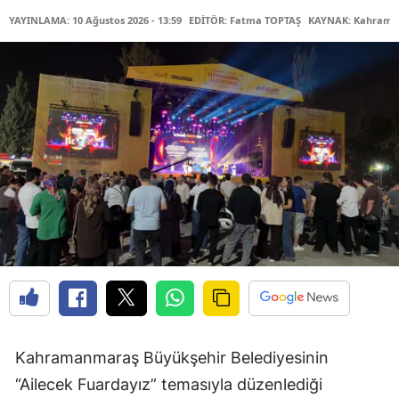
YAYINLAMA: 10 Ağustos 2026 - 13:59
EDİTÖR: Fatma TOPTAŞ
KAYNAK: Kahraman
Kahramanmaraş Büyükşehir Belediyesinin
“Ailecek Fuardayız” temasıyla düzenlediği